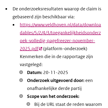
De onderzoeksresultaten waarop de claim is
gebaseerd zijn beschikbaar via:
https://www.veldhoven.nl/data/downloa
dables/5/2/4/3/toegankelijkheidsonderz
oek-volledig-pagefreezer-november-
2025.pdf
(externe
(platform-onderzoek)
Kenmerken die in de rapportage zijn
link)
vastgelegd:
Datum:
20-11-2025
Onderzoek uitgevoerd door:
een
onafhankelijke derde partij
Scope van het onderzoek:
Bij de URL staat de reden waarom