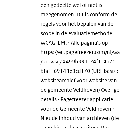
een gedeelte wel of niet is
meegenomen. Dit is conform de
regels voor het bepalen van de
scope in de evaluatiemethode
WCAG-EM. • Alle pagina's op
https://eu.pagefreezer.com/nl/wa
/browse/ 4499b991-24f1-4a70-
bfa1-69144e8cd170 (URI-basis :
websitearchief voor website van
de gemeente Veldhoven) Overige
details • Pagefreezer applicatie
voor de Gemeente Veldhoven •
Niet de inhoud van archieven (de
gearchiveerde websites). Dus