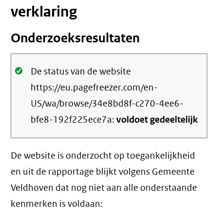
verklaring
Onderzoeksresultaten
Oké.
De status van de website
https://eu.pagefreezer.com/en-
US/wa/browse/34e8bd8f-c270-4ee6-
bfe8-192f225ece7a:
voldoet gedeeltelijk
De website is onderzocht op toegankelijkheid
en uit de rapportage blijkt volgens Gemeente
Veldhoven dat nog niet aan alle onderstaande
kenmerken is voldaan: