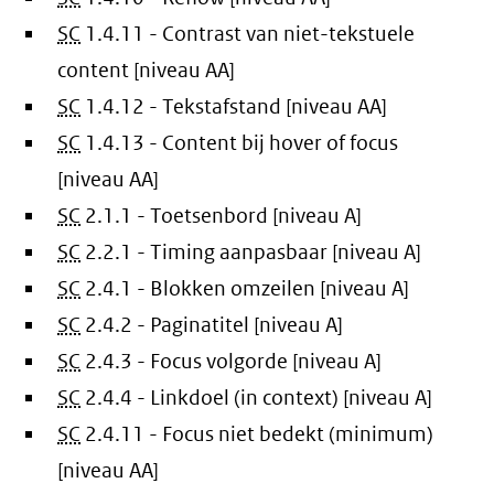
SC
1.4.11 - Contrast van niet-tekstuele
content [niveau AA]
SC
1.4.12 - Tekstafstand [niveau AA]
SC
1.4.13 - Content bij hover of focus
[niveau AA]
SC
2.1.1 - Toetsenbord [niveau A]
SC
2.2.1 - Timing aanpasbaar [niveau A]
SC
2.4.1 - Blokken omzeilen [niveau A]
SC
2.4.2 - Paginatitel [niveau A]
SC
2.4.3 - Focus volgorde [niveau A]
SC
2.4.4 - Linkdoel (in context) [niveau A]
SC
2.4.11 - Focus niet bedekt (minimum)
[niveau AA]