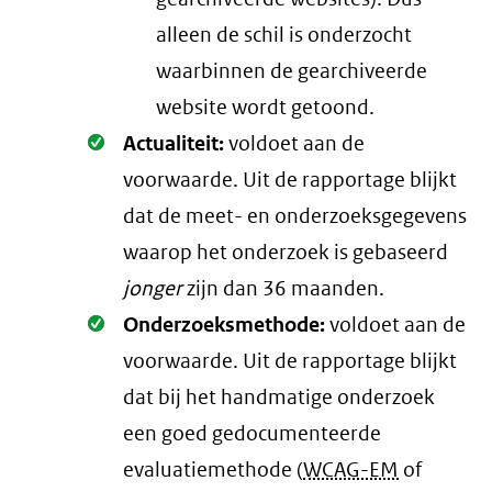
alleen de schil is onderzocht
waarbinnen de gearchiveerde
website wordt getoond.
Oké.
Actualiteit:
voldoet aan de
voorwaarde
. Uit de rapportage blijkt
dat de meet- en onderzoeksgegevens
waarop het onderzoek is gebaseerd
jonger
zijn dan 36 maanden.
Oké.
Onderzoeksmethode:
voldoet aan de
voorwaarde
. Uit de rapportage blijkt
dat bij het handmatige onderzoek
een goed gedocumenteerde
evaluatiemethode (
WCAG-EM
of