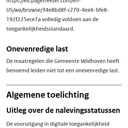
https://eu.pagefreezer.com/en-
US/wa/browse/34e8bd8f-c270-4ee6-bfe8-
192f225ece7a volledig voldoen aan de
toegankelijkheidsstandaard.
Onevenredige last
De maatregelen die Gemeente Veldhoven heeft
benoemd leiden niet tot een
onevenredige last
.
Algemene toelichting
Uitleg over de nalevingsstatussen
De vooruitgang in digitale toegankelijkheid