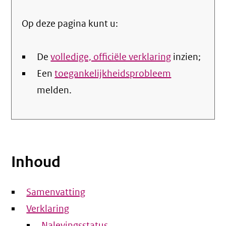
link)
Op deze pagina kunt u:
De
volledige, officiële verklaring
inzien;
Een
toegankelijkheidsprobleem
melden.
Inhoud
Samenvatting
Verklaring
Nalevingsstatus