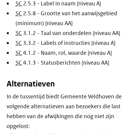
SC
2.5.3 - Label in naam [niveau A]
SC
2.5.8 - Grootte van het aanwijsgebied
(minimum) [niveau AA]
SC
3.1.2 - Taal van onderdelen [niveau AA]
SC
3.3.2 - Labels of instructies [niveau A]
SC
4.1.2 - Naam, rol, waarde [niveau A]
SC
4.1.3 - Statusberichten [niveau AA]
Alternatieven
In de tussentijd biedt Gemeente Veldhoven de
volgende alternatieven aan bezoekers die last
hebben van de afwijkingen die nog niet zijn
opgelost: