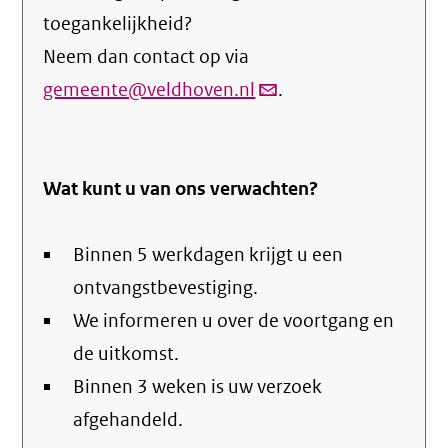
toegankelijkheid?
Neem dan contact op via
gemeente@veldhoven.nl
(link
.
verstuurt
email)
Wat kunt u van ons verwachten?
Binnen 5 werkdagen krijgt u een
ontvangstbevestiging.
We informeren u over de voortgang en
de uitkomst.
Binnen 3 weken is uw verzoek
afgehandeld.