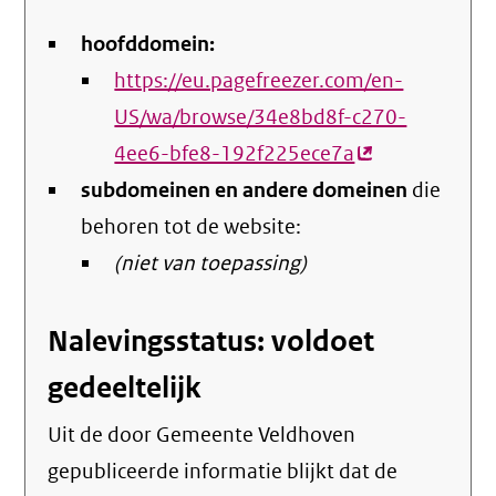
hoofddomein:
https://eu.pagefreezer.com/en-
US/wa/browse/34e8bd8f-c270-
4ee6-bfe8-192f225ece7a
(externe
subdomeinen en andere domeinen
link)
die
behoren tot de website:
(niet van toepassing)
Nalevingsstatus: voldoet
gedeeltelijk
Uit de door Gemeente Veldhoven
gepubliceerde informatie blijkt dat de