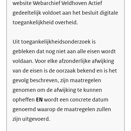
website Webarchief Veldhoven Actief
gedeeltelijk voldoet aan het besluit digitale
toegankelijkheid overheid.
Uit toegankelijkheidsonderzoek is
gebleken dat nog niet aan alle eisen wordt
voldaan. Voor elke afzonderlijke afwijking
van de eisen is de oorzaak bekend en is het
gevolg beschreven, zijn maatregelen
genomen om de afwijking te kunnen
opheffen
EN
wordt een concrete datum
genoemd waarop de maatregelen zullen
zijn uitgevoerd.