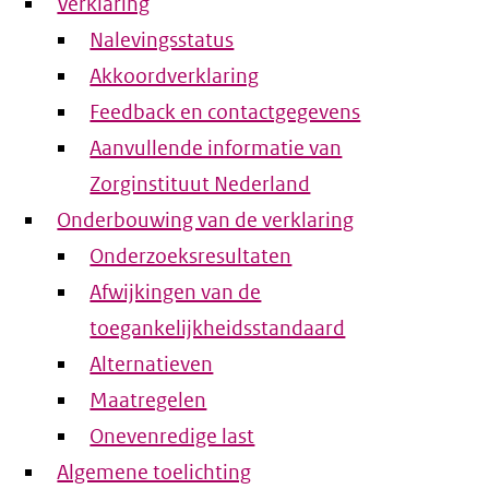
Verklaring
Nalevingsstatus
Akkoordverklaring
Feedback en contactgegevens
Aanvullende informatie van
Zorginstituut Nederland
Onderbouwing van de verklaring
Onderzoeksresultaten
Afwijkingen van de
toegankelijkheidsstandaard
Alternatieven
Maatregelen
Onevenredige last
Algemene toelichting