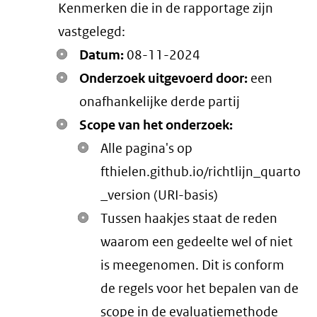
Kenmerken die in de rapportage zijn
vastgelegd:
Datum:
08-11-2024
Onderzoek uitgevoerd door:
een
onafhankelijke derde partij
Scope van het onderzoek:
Alle pagina's op
fthielen.github.io/richtlijn_quarto
_version (URI-basis)
Tussen haakjes staat de reden
waarom een gedeelte wel of niet
is meegenomen. Dit is conform
de regels voor het bepalen van de
scope in de evaluatiemethode