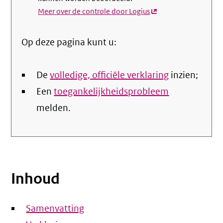
Meer over de controle door Logius
(externe
link)
Op deze pagina kunt u:
De
volledige, officiële verklaring
inzien;
Een
toegankelijkheidsprobleem
melden.
Inhoud
Samenvatting