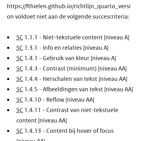
https://fthielen.github.io/richtlijn_quarto_versi
on voldoet niet aan de volgende succescriteria:
SC
1.1.1 - Niet-tekstuele content [niveau A]
SC
1.3.1 - Info en relaties [niveau A]
SC
1.4.1 - Gebruik van kleur [niveau A]
SC
1.4.3 - Contrast (minimum) [niveau AA]
SC
1.4.4 - Herschalen van tekst [niveau AA]
SC
1.4.5 - Afbeeldingen van tekst [niveau AA]
SC
1.4.10 - Reflow [niveau AA]
SC
1.4.11 - Contrast van niet-tekstuele
content [niveau AA]
SC
1.4.13 - Content bij hover of focus