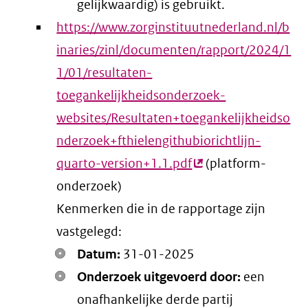
gelijkwaardig) is gebruikt.
https://www.zorginstituutnederland.nl/b
inaries/zinl/documenten/rapport/2024/1
1/01/resultaten-
toegankelijkheidsonderzoek-
websites/Resultaten+toegankelijkheidso
nderzoek+fthielengithubiorichtlijn-
quarto-version+1.1.pdf
(externe
(platform-
onderzoek)
link)
Kenmerken die in de rapportage zijn
vastgelegd:
Datum:
31-01-2025
Onderzoek uitgevoerd door:
een
onafhankelijke derde partij