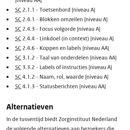
[niveau AA]
SC
2.1.1 - Toetsenbord [niveau A]
SC
2.4.1 - Blokken omzeilen [niveau A]
SC
2.4.3 - Focus volgorde [niveau A]
SC
2.4.4 - Linkdoel (in context) [niveau A]
SC
2.4.6 - Koppen en labels [niveau AA]
SC
3.1.2 - Taal van onderdelen [niveau AA]
SC
3.3.2 - Labels of instructies [niveau A]
SC
4.1.2 - Naam, rol, waarde [niveau A]
SC
4.1.3 - Statusberichten [niveau AA]
Alternatieven
In de tussentijd biedt Zorginstituut Nederland
de volgende alternatieven aan bezoekers die