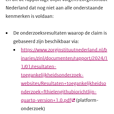
Nederland dat nog niet aan alle onderstaande
kenmerken is voldaan:
De onderzoeksresultaten waarop de claim is
gebaseerd zijn beschikbaar via:
https://www.zorginstituutnederland.nl/b
inaries/zinl/documenten/rapport/2024/1
1/01/resultaten-
toegankelijkheidsonderzoek-
websites/Resultaten+toegankeljkheidso
nderzoek+fthielengithubiorichtlijn-
quarto-version+1.0.pdf
(externe
(platform-
onderzoek)
link)