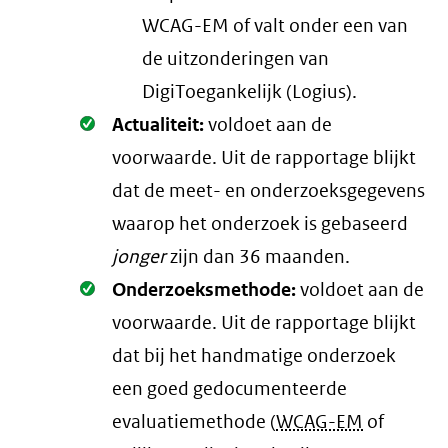
WCAG-EM of valt onder een van
de uitzonderingen van
DigiToegankelijk (Logius).
Oké.
Actualiteit:
voldoet aan de
voorwaarde
. Uit de rapportage blijkt
dat de meet- en onderzoeksgegevens
waarop het onderzoek is gebaseerd
jonger
zijn dan 36 maanden.
Oké.
Onderzoeksmethode:
voldoet aan de
voorwaarde
. Uit de rapportage blijkt
dat bij het handmatige onderzoek
een goed gedocumenteerde
evaluatiemethode (
WCAG-EM
of