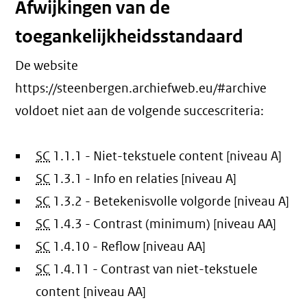
Afwijkingen van de
toegankelijkheidsstandaard
De website
https://steenbergen.archiefweb.eu/#archive
voldoet niet aan de volgende succescriteria:
SC
1.1.1 - Niet-tekstuele content [niveau A]
SC
1.3.1 - Info en relaties [niveau A]
SC
1.3.2 - Betekenisvolle volgorde [niveau A]
SC
1.4.3 - Contrast (minimum) [niveau AA]
SC
1.4.10 - Reflow [niveau AA]
SC
1.4.11 - Contrast van niet-tekstuele
content [niveau AA]