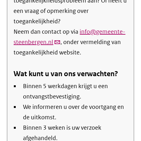
toegankelijkheidsprobleem aan? Of heeft u
een vraag of opmerking over
toegankelijkheid?
Neem dan contact op via
info@gemeente-
steenbergen.nl
(link
, onder vermelding van
toegankelijkheid website.
verstuurt
email)
Wat kunt u van ons verwachten?
Binnen 5 werkdagen krijgt u een
ontvangstbevestiging.
We informeren u over de voortgang en
de uitkomst.
Binnen 3 weken is uw verzoek
afgehandeld.