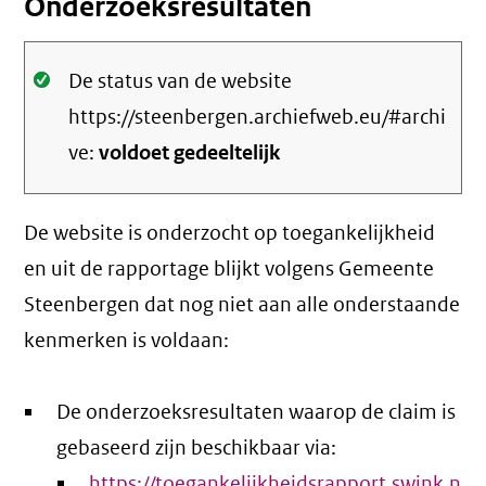
Onderzoeksresultaten
Oké.
De status van de website
https://steenbergen.archiefweb.eu/#archi
ve:
voldoet gedeeltelijk
De website is onderzocht op toegankelijkheid
en uit de rapportage blijkt volgens Gemeente
Steenbergen dat nog niet aan alle onderstaande
kenmerken is voldaan:
De onderzoeksresultaten waarop de claim is
gebaseerd zijn beschikbaar via:
https://toegankelijkheidsrapport.swink.n