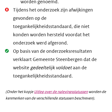
worden genoemd.
Niet
Tijdens het onderzoek zijn afwijkingen
Oké.
gevonden op de
toegankelijkheidsstandaard, die niet
konden worden hersteld voordat het
onderzoek werd afgerond.
Oké.
Op basis van de onderzoeksresultaten
verklaart Gemeente Steenbergen dat de
website
gedeeltelijk voldoet
aan de
toegankelijkheidsstandaard.
(Onder het kopje
Uitleg over de nalevingsstatussen
worden de
kenmerken van de verschillende statussen beschreven).