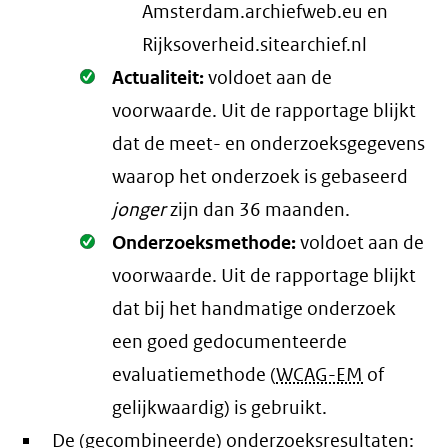
Amsterdam.archiefweb.eu en
Rijksoverheid.sitearchief.nl
Oké.
Actualiteit:
voldoet aan de
voorwaarde
. Uit de rapportage blijkt
dat de meet- en onderzoeksgegevens
waarop het onderzoek is gebaseerd
jonger
zijn dan 36 maanden.
Oké.
Onderzoeksmethode:
voldoet aan de
voorwaarde
. Uit de rapportage blijkt
dat bij het handmatige onderzoek
een goed gedocumenteerde
evaluatiemethode (
WCAG-EM
of
gelijkwaardig) is gebruikt.
De (gecombineerde) onderzoeksresultaten: