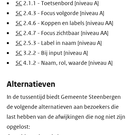
SC
2.1.1 - Toetsenbord [niveau A]
SC
2.4.3 - Focus volgorde [niveau A]
SC
2.4.6 - Koppen en labels [niveau AA]
SC
2.4.7 - Focus zichtbaar [niveau AA]
SC
2.5.3 - Label in naam [niveau A]
SC
3.2.2 - Bij input [niveau A]
SC
4.1.2 - Naam, rol, waarde [niveau A]
Alternatieven
In de tussentijd biedt Gemeente Steenbergen
de volgende alternatieven aan bezoekers die
last hebben van de afwijkingen die nog niet zijn
opgelost: