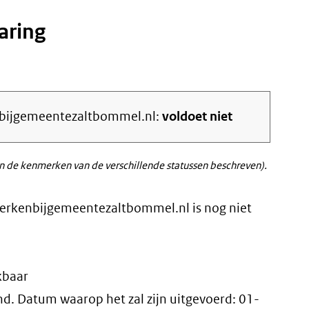
aring
enbijgemeentezaltbommel.nl:
voldoet niet
 de kenmerken van de verschillende statussen beschreven).
werkenbijgemeentezaltbommel.nl is nog niet
kbaar
d. Datum waarop het zal zijn uitgevoerd:
01-