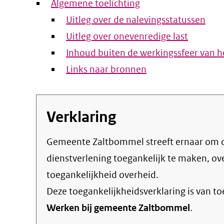
Algemene toelichting
Uitleg over de nalevingsstatussen
Uitleg over onevenredige last
Inhoud buiten de werkingssfeer van he
Links naar bronnen
Verklaring
Gemeente Zaltbommel streeft ernaar om de eigen online informatie en
dienstverlening toegankelijk te maken, o
toegankelijkheid overheid
.
Deze toegankelijkheidsverklaring is van t
Werken bij gemeente Zaltbommel
.