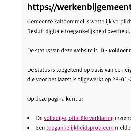
https://werkenbijgemeen
Gemeente Zaltbommel
is wettelijk verpli
Besluit digitale toegankelijkheid overheid.
De status van deze
website
is:
D -
voldoet 
De status is toegekend op basis van een ei
die voor het laatst is bijgewerkt op
28-01-
Op deze pagina kunt u:
De
volledige, officiële verklaring
inzien;
Een
toegankelijkheidsprobleem
melde