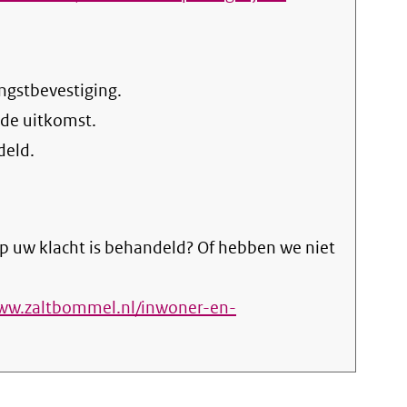
link)
ngstbevestiging.
 de uitkomst.
deld.
p uw klacht is behandeld? Of hebben we niet
www.zaltbommel.nl/inwoner-en-
rne