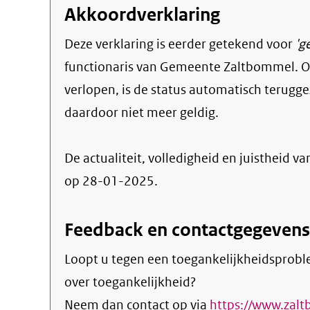
Akkoordverklaring
Deze verklaring is eerder getekend voor
'g
functionaris van Gemeente Zaltbommel. Om
verlopen, is de status automatisch terugge
daardoor niet meer geldig.
De actualiteit, volledigheid en juistheid va
op 28-01-2025.
Feedback en contactgegevens
Loopt u tegen een toegankelijkheidsprobl
over toegankelijkheid?
Neem dan contact op via
https://www.zalt