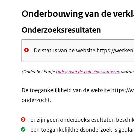
Onderbouwing van de verkl
Onderzoeksresultaten
De status van de website https://werk
(Onder het kopje
Uitleg over de nalevingsstatussen
worden
De toegankelijkheid van de website https://
onderzocht.
Niet
er zijn geen onderzoeksresultaten beschi
Oké.
Oké.
een toegankelijkheidsonderzoek is geplan