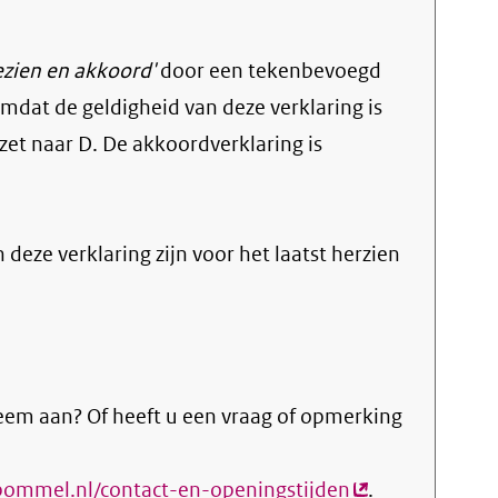
ezien en akkoord'
door een tekenbevoegd
dat de geldigheid van deze verklaring is
zet naar D. De akkoordverklaring is
n deze verklaring zijn voor het laatst herzien
eem aan? Of heeft u een vraag of opmerking
bommel.nl/contact-en-openingstijden
(externe
.