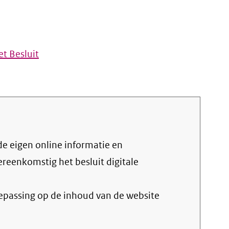
t Besluit
vereenkomstig het
besluit digitale
oepassing op de inhoud van de website