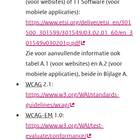
(voor websites) of 11 Software (voor
mobiele applicaties):
https://www.etsi.org/deliver/etsi_en/301
500_301599/301549/03.02.01_60/en_3
01549v030201p.pdf
(externe
Zie voor aanvullende informatie ook
link)
tabel A.1 (voor websites) en A.2 (voor
mobiele applicaties), beide in Bijlage A.
WCAG
2.1:
https://www.w3.org/WAI/standards-
guidelines/wcag/
(externe
WCAG-EM
1.0:
link)
https://www.w3.org/WAI/test-
evaluate/conformance/
(externe