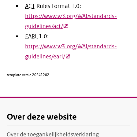
ACT
Rules Format 1.0:
link)
https://www.w3.org/WAI/standards-
guidelines/act/
(externe
EARL
1.0:
link)
https://www.w3.org/WAI/standards-
guidelines/earl/
(externe
link)
template versie
20241202
Over deze website
Over de toegankelijkheidsverklaring