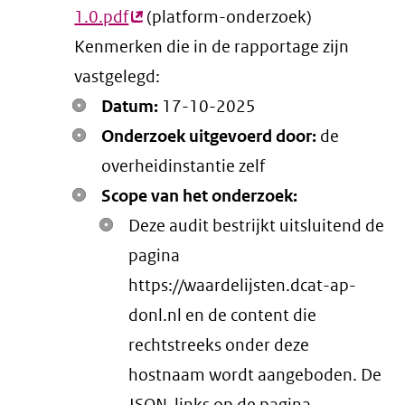
1.0.pdf
(externe
(platform-onderzoek)
Kenmerken die in de rapportage zijn
link)
vastgelegd:
Datum:
17-10-2025
Onderzoek uitgevoerd door:
de
overheidinstantie zelf
Scope van het onderzoek:
Deze audit bestrijkt uitsluitend de
pagina
https://waardelijsten.dcat-ap-
donl.nl en de content die
rechtstreeks onder deze
hostnaam wordt aangeboden. De