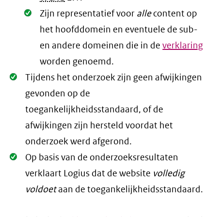
Oké.
Zijn representatief voor
alle
content op
het hoofddomein en eventuele de sub-
en andere domeinen die in de
verklaring
worden genoemd.
Oké.
Tijdens het onderzoek zijn geen afwijkingen
gevonden op de
toegankelijkheidsstandaard, of de
afwijkingen zijn hersteld voordat het
onderzoek werd afgerond.
Oké.
Op basis van de onderzoeksresultaten
verklaart Logius dat de website
volledig
voldoet
aan de toegankelijkheidsstandaard.