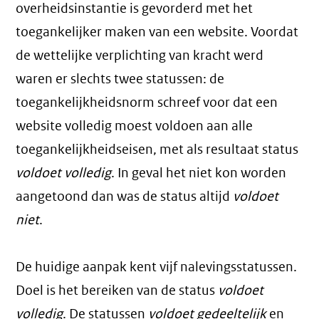
overheidsinstantie is gevorderd met het
toegankelijker maken van een website. Voordat
de wettelijke verplichting van kracht werd
waren er slechts twee statussen: de
toegankelijkheidsnorm schreef voor dat een
website volledig moest voldoen aan alle
toegankelijkheidseisen, met als resultaat status
voldoet volledig
. In geval het niet kon worden
aangetoond dan was de status altijd
voldoet
niet
.
De huidige aanpak kent vijf nalevingsstatussen.
Doel is het bereiken van de status
voldoet
volledig
. De statussen
voldoet gedeeltelijk
en