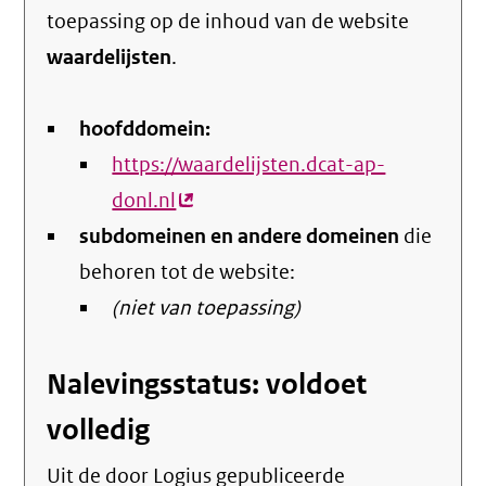
toepassing op de inhoud van de website
waardelijsten
.
hoofddomein:
https://waardelijsten.dcat-ap-
donl.nl
(externe
subdomeinen en andere domeinen
link)
die
behoren tot de website:
(niet van toepassing)
Nalevingsstatus: voldoet
volledig
Uit de door Logius gepubliceerde