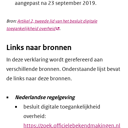
aangepast na 23 september 2019.
Bron:
Artikel 2, tweede lid van het besluit digitale
toegankelijkheid overheid
(externe
.
link)
Links naar bronnen
In deze verklaring wordt gerefereerd aan
verschillende bronnen. Onderstaande lijst bevat
de links naar deze bronnen.
Nederlandse regelgeving
besluit digitale toegankelijkheid
overheid:
https://zoek.officielebekendmakingen.nl