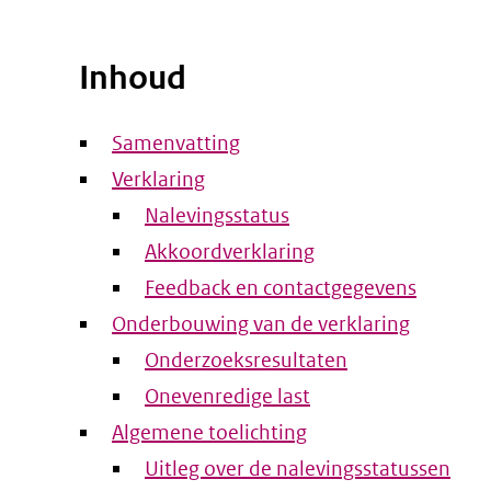
Inhoud
Samenvatting
Verklaring
Nalevingsstatus
Akkoordverklaring
Feedback en contactgegevens
Onderbouwing van de verklaring
Onderzoeksresultaten
Onevenredige last
Algemene toelichting
Uitleg over de nalevingsstatussen