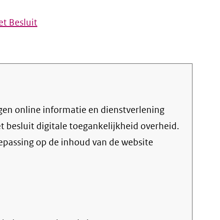
t Besluit
et
besluit digitale toegankelijkheid overheid
.
oepassing op de inhoud van de website
erne