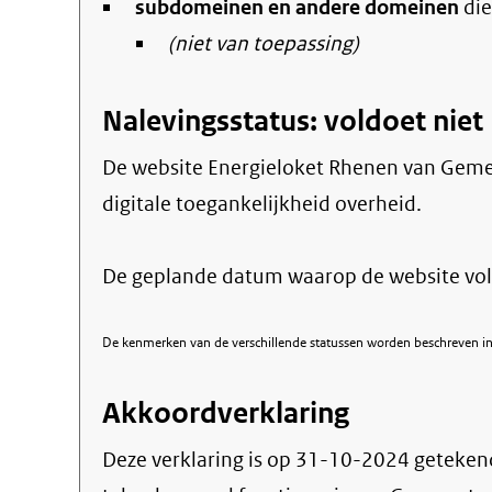
subdomeinen en andere domeinen
link)
die
(niet van toepassing)
Nalevingsstatus: voldoet niet
De website Energieloket Rhenen van Gemee
digitale toegankelijkheid overheid.
De geplande datum waarop de website vol
De kenmerken van de verschillende statussen worden beschreven in 
Akkoordverklaring
Deze verklaring is op
31-10-2024
geteken