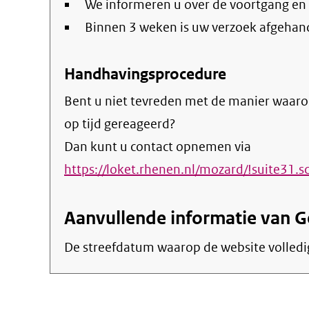
We informeren u over de voortgang en
Binnen 3 weken is uw verzoek afgehan
Handhavingsprocedure
Bent u niet tevreden met de manier waaro
op tijd gereageerd?
Dan kunt u contact opnemen via
https://loket.rhenen.nl/mozard/!suit
Aanvullende informatie van 
De streefdatum waarop de website volledi