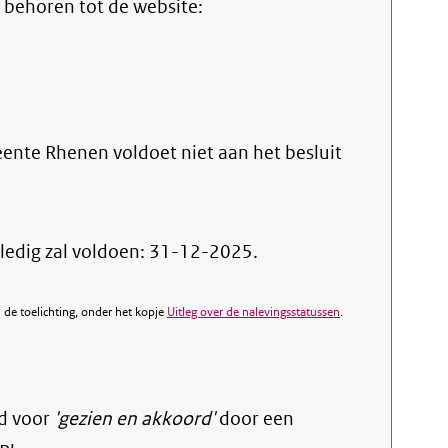
 behoren tot de website:
nte Rhenen voldoet niet aan het besluit
ledig zal voldoen: 31-12-2025.
de toelichting, onder het kopje
Uitleg over de nalevingsstatussen
.
d voor
'gezien en akkoord'
door een