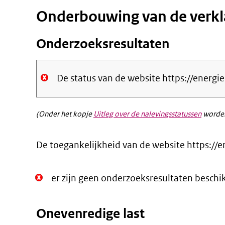
Onderbouwing van de verkl
Onderzoeksresultaten
De status van de website https://energi
(Onder het kopje
Uitleg over de nalevingsstatussen
worden
De toegankelijkheid van de website https://e
Niet
er zijn geen onderzoeksresultaten beschi
Oké.
Onevenredige last