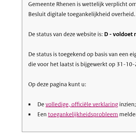
Gemeente Rhenen
is wettelijk verplicht o
Besluit digitale toegankelijkheid overheid.
De status van deze
website
is:
D -
voldoet 
De status is toegekend op basis van een ei
die voor het laatst is bijgewerkt op
31-10-
Op deze pagina kunt u:
De
volledige, officiële verklaring
inzien;
Een
toegankelijkheidsprobleem
melde