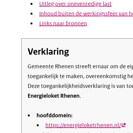
Uitleg over onevenredige last
Inhoud buiten de werkingssfeer van he
Links naar bronnen
Verklaring
Gemeente Rhenen streeft ernaar om de eigen online informatie en dienstverlening
toegankelijk te maken, overeenkomstig h
Deze toegankelijkheidsverklaring is van t
Energieloket Rhenen
.
hoofddomein:
https://energieloketrhenen.nl/
(ext