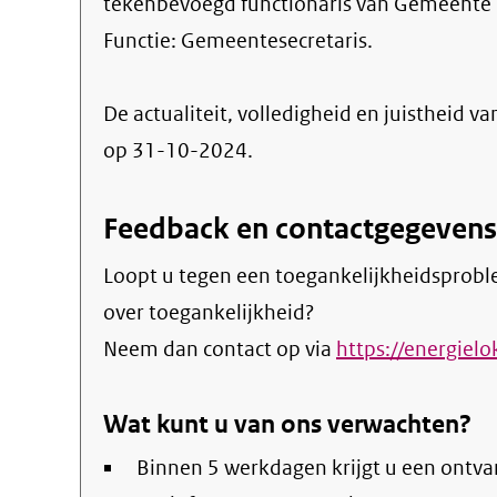
tekenbevoegd functionaris van Gemeente
Functie:
Gemeentesecretaris
.
De actualiteit, volledigheid en juistheid va
op 31-10-2024.
Feedback en contactgegevens
Loopt u tegen een toegankelijkheidsprobl
over toegankelijkheid?
Neem dan contact op via
https://energiel
Wat kunt u van ons verwachten?
Binnen 5 werkdagen krijgt u een ontva