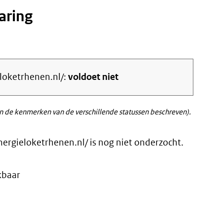
aring
eloketrhenen.nl/:
voldoet niet
 de kenmerken van de verschillende statussen beschreven).
nergieloketrhenen.nl/ is nog niet onderzocht.
kbaar