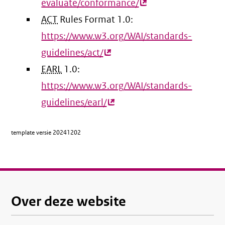
evaluate/conformance/
(externe
ACT
Rules Format 1.0:
link)
https://www.w3.org/WAI/standards-
guidelines/act/
(externe
EARL
1.0:
link)
https://www.w3.org/WAI/standards-
guidelines/earl/
(externe
link)
template versie
20241202
Over deze website