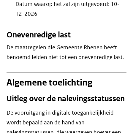
Datum waarop het zal zijn uitgevoerd:
10-
12-2026
Onevenredige last
De maatregelen die Gemeente Rhenen heeft
benoemd leiden niet tot een
onevenredige last
.
Algemene toelichting
Uitleg over de nalevingsstatussen
De vooruitgang in digitale toegankelijkheid
wordt bepaald aan de hand van
nalevingsstatussen, die weergeven hoever een