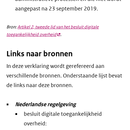
aangepast na 23 september 2019.
Bron:
Artikel 2, tweede lid van het besluit digitale
toegankelijkheid overheid
(externe
.
link)
Links naar bronnen
In deze verklaring wordt gerefereerd aan
verschillende bronnen. Onderstaande lijst bevat
de links naar deze bronnen.
Nederlandse regelgeving
besluit digitale toegankelijkheid
overheid: