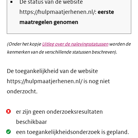
De status van de website
https://hulpmaatjerhenen.nl/:
eerste
maatregelen genomen
(Onder het kopje
Uitleg over de nalevingsstatussen
worden de
kenmerken van de verschillende statussen beschreven).
De toegankelijkheid van de website
https://hulpmaatjerhenen.nl/ is nog niet
onderzocht.
Niet
er zijn geen onderzoeksresultaten
Oké.
beschikbaar
Oké.
een toegankelijkheidsonderzoek is gepland.