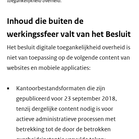
toegankelijkheid overheid.
link)
link)
Inhoud die buiten de
werkingssfeer valt van het Besluit
Het besluit digitale toegankelijkheid overheid is
niet van toepassing op de volgende content van
websites en mobiele applicaties:
Kantoorbestandsformaten die zijn
gepubliceerd voor 23 september 2018,
tenzij dergelijke content nodig is voor
actieve administratieve processen met
betrekking tot de door de betrokken