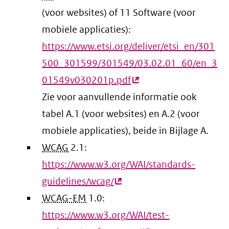
(voor websites) of 11 Software (voor
mobiele applicaties):
https://www.etsi.org/deliver/etsi_en/301
500_301599/301549/03.02.01_60/en_3
01549v030201p.pdf
(externe
Zie voor aanvullende informatie ook
link)
tabel A.1 (voor websites) en A.2 (voor
mobiele applicaties), beide in Bijlage A.
WCAG
2.1:
https://www.w3.org/WAI/standards-
guidelines/wcag/
(externe
WCAG-EM
1.0:
link)
https://www.w3.org/WAI/test-