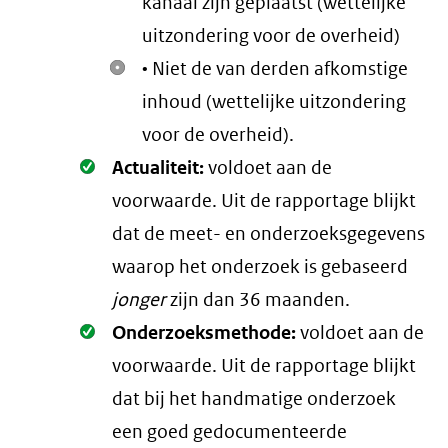
kanaal zijn geplaatst (wettelijke
uitzondering voor de overheid)
• Niet de van derden afkomstige
inhoud (wettelijke uitzondering
voor de overheid).
Oké.
Actualiteit:
voldoet aan de
voorwaarde
. Uit de rapportage blijkt
dat de meet- en onderzoeksgegevens
waarop het onderzoek is gebaseerd
jonger
zijn dan 36 maanden.
Oké.
Onderzoeksmethode:
voldoet aan de
voorwaarde
. Uit de rapportage blijkt
dat bij het handmatige onderzoek
een goed gedocumenteerde