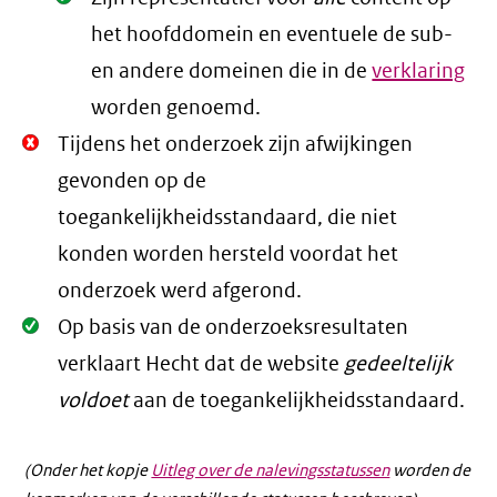
het hoofddomein en eventuele de sub-
en andere domeinen die in de
verklaring
worden genoemd.
Niet
Tijdens het onderzoek zijn afwijkingen
Oké.
gevonden op de
toegankelijkheidsstandaard, die niet
konden worden hersteld voordat het
onderzoek werd afgerond.
Oké.
Op basis van de onderzoeksresultaten
verklaart Hecht dat de website
gedeeltelijk
voldoet
aan de toegankelijkheidsstandaard.
(Onder het kopje
Uitleg over de nalevingsstatussen
worden de