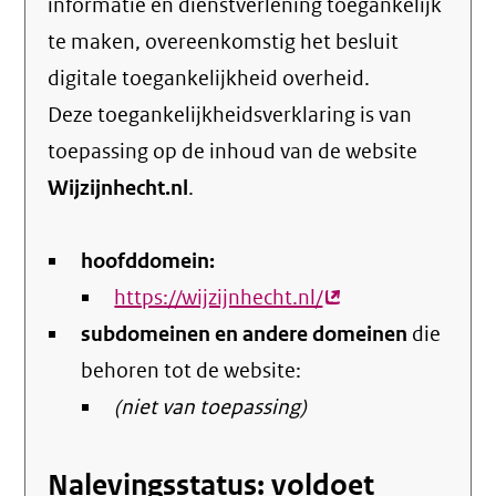
informatie en dienstverlening toegankelijk
te maken, overeenkomstig het
besluit
digitale toegankelijkheid overheid
.
Deze toegankelijkheidsverklaring is van
toepassing op de inhoud van de website
Wijzijnhecht.nl
.
hoofddomein:
https://wijzijnhecht.nl/
(externe
subdomeinen en andere domeinen
link)
die
behoren tot de website:
(niet van toepassing)
Nalevingsstatus: voldoet