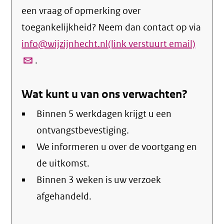
een vraag of opmerking over
toegankelijkheid? Neem dan contact op via
info@wijzijnhecht.nl(link verstuurt email)
(link
.
verstu
email)
Wat kunt u van ons verwachten?
Binnen 5 werkdagen krijgt u een
ontvangstbevestiging.
We informeren u over de voortgang en
de uitkomst.
Binnen 3 weken is uw verzoek
afgehandeld.