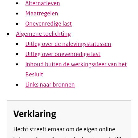
Alternatieven
Maatregelen
Onevenredige last
Algemene toelichting
Uitleg over de nalevingsstatussen
Uitleg over onevenredige last
Inhoud buiten de werkingssfeer van het
Besluit
Links naar bronnen
Verklaring
Hecht streeft ernaar om de eigen online