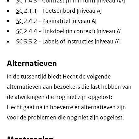
SC
1.4.3 - Contrast (minimum) [niveau AA]
SC
2.1.1 - Toetsenbord [niveau A]
SC
2.4.2 - Paginatitel [niveau A]
SC
2.4.4 - Linkdoel (in context) [niveau A]
SC
3.3.2 - Labels of instructies [niveau A]
Alternatieven
In de tussentijd biedt Hecht de volgende
alternatieven aan bezoekers die last hebben van
de afwijkingen die nog niet zijn opgelost:
Hecht gaat na in hoeverre er alternatieven zijn
voor de problemen die nog niet zijn opgelost.