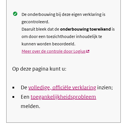
De onderbouwing bij deze eigen verklaring is
gecontroleerd.
Daaruit bleek dat de
onderbouwing toereikend
is
om door een toezichthouder inhoudelijk te
kunnen worden beoordeeld.
Meer over de controle door Logius
(externe
link)
Op deze pagina kunt u:
De
volledige, officiële verklaring
inzien;
Een
toegankelijkheidsprobleem
melden.