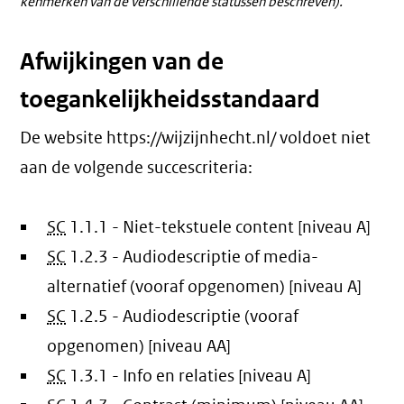
kenmerken van de verschillende statussen beschreven).
Afwijkingen van de
toegankelijkheidsstandaard
De website https://wijzijnhecht.nl/ voldoet niet
aan de volgende succescriteria:
SC
1.1.1 - Niet-tekstuele content [niveau A]
SC
1.2.3 - Audiodescriptie of media-
alternatief (vooraf opgenomen) [niveau A]
SC
1.2.5 - Audiodescriptie (vooraf
opgenomen) [niveau AA]
SC
1.3.1 - Info en relaties [niveau A]