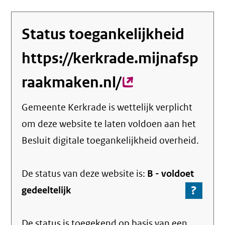
Status toegankelijkheid
https://kerkrade.mijnafsp
raakmaken.nl/
(externe
link)
Gemeente Kerkrade
is wettelijk verplicht
om deze website te laten voldoen aan het
Besluit digitale toegankelijkheid overheid.
De status van deze
website
is:
B -
voldoet
?
-
gedeeltelijk
Ga
naar
De status is toegekend op basis van een