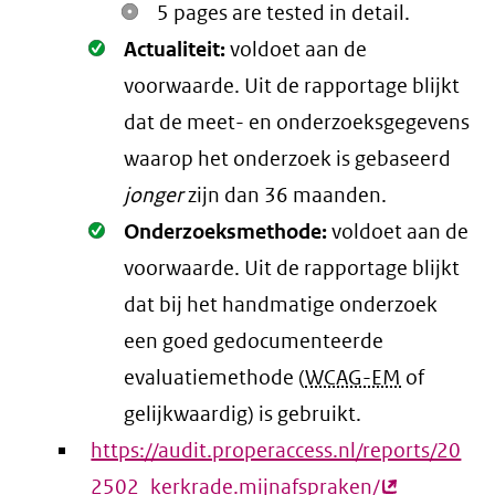
5 pages are tested in detail.
Oké.
Actualiteit:
voldoet aan de
voorwaarde
. Uit de rapportage blijkt
dat de meet- en onderzoeksgegevens
waarop het onderzoek is gebaseerd
jonger
zijn dan 36 maanden.
Oké.
Onderzoeksmethode:
voldoet aan de
voorwaarde
. Uit de rapportage blijkt
dat bij het handmatige onderzoek
een goed gedocumenteerde
evaluatiemethode (
WCAG-EM
of
gelijkwaardig) is gebruikt.
https://audit.properaccess.nl/reports/20
2502_kerkrade.mijnafspraken/
(externe