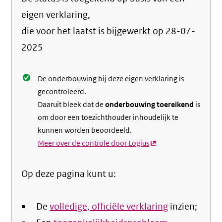
de
info
eigen verklaring,
over
die voor het laatst is bijgewerkt op
28-07-
de
2025
nale
De onderbouwing bij deze eigen verklaring is
gecontroleerd.
Daaruit bleek dat de
onderbouwing toereikend
is
om door een toezichthouder inhoudelijk te
kunnen worden beoordeeld.
Meer over de controle door Logius
(externe
link)
Op deze pagina kunt u:
De
volledige, officiële verklaring
inzien;