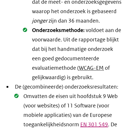
dat de meet- en onderzoeksgegevens
waarop het onderzoek is gebaseerd
jonger
zijn dan 36 maanden.
Oké.
Onderzoeksmethode:
voldoet aan de
voorwaarde
. Uit de rapportage blijkt
dat bij het handmatige onderzoek
een goed gedocumenteerde
evaluatiemethode (
WCAG-EM
of
gelijkwaardig) is gebruikt.
De (gecombineerde) onderzoeksresultaten:
Oké.
Omvatten de eisen uit hoofdstuk 9 Web
(voor websites) of 11 Software (voor
mobiele applicaties) van de Europese
toegankelijkheidsnorm
EN
301 549
. De