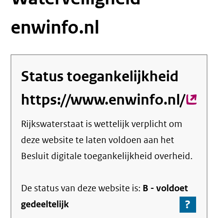
enwinfo.nl
Status toegankelijkheid
https://www.enwinfo.nl/
(ext
link)
Rijkswaterstaat
is wettelijk verplicht om
deze website te laten voldoen aan het
Besluit digitale toegankelijkheid overheid.
De status van deze
website
is:
B -
voldoet
?
-
gedeeltelijk
Ga