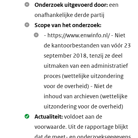
Onderzoek uitgevoerd door:
een
onafhankelijke derde partij
Scope van het onderzoek:
- https://www.enwinfo.nl/ - Niet
de kantoorbestanden van vóór 23
september 2018, tenzij ze deel
uitmaken van een administratief
proces (wettelijke uitzondering
voor de overheid) - Niet de
inhoud van archieven (wettelijke
uitzondering voor de overheid)
Oké.
Actualiteit:
voldoet aan de
voorwaarde
. Uit de rapportage blijkt
dat de meet- en onderzoeksgegevens