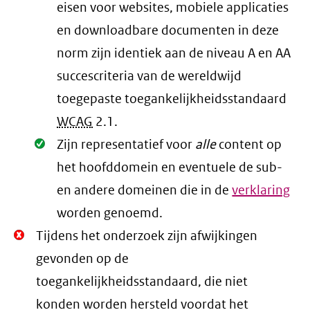
eisen voor websites, mobiele applicaties
en downloadbare documenten in deze
norm zijn identiek aan de niveau A en AA
succescriteria van de wereldwijd
toegepaste toegankelijkheidsstandaard
WCAG
2.1
.
Oké.
Zijn representatief voor
alle
content op
het hoofddomein en eventuele de sub-
en andere domeinen die in de
verklaring
worden genoemd.
Niet
Tijdens het onderzoek zijn afwijkingen
Oké.
gevonden op de
toegankelijkheidsstandaard, die niet
konden worden hersteld voordat het