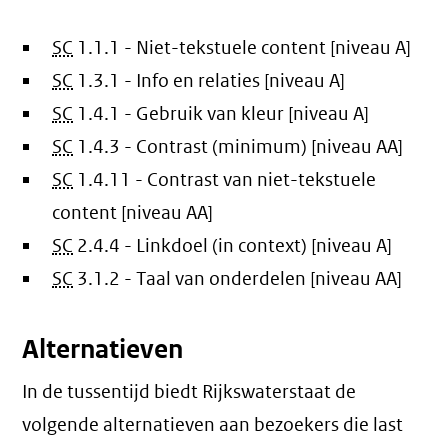
SC
1.1.1 - Niet-tekstuele content [niveau A]
SC
1.3.1 - Info en relaties [niveau A]
SC
1.4.1 - Gebruik van kleur [niveau A]
SC
1.4.3 - Contrast (minimum) [niveau AA]
SC
1.4.11 - Contrast van niet-tekstuele
content [niveau AA]
SC
2.4.4 - Linkdoel (in context) [niveau A]
SC
3.1.2 - Taal van onderdelen [niveau AA]
Alternatieven
In de tussentijd biedt Rijkswaterstaat de
volgende alternatieven aan bezoekers die last