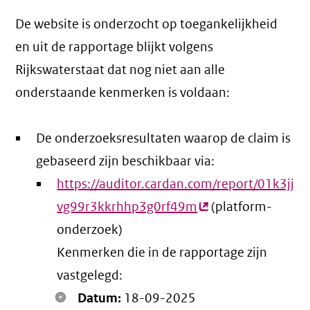
De website is onderzocht op toegankelijkheid
en uit de rapportage blijkt volgens
Rijkswaterstaat dat nog niet aan alle
onderstaande kenmerken is voldaan:
De onderzoeksresultaten waarop de claim is
gebaseerd zijn beschikbaar via:
https://auditor.cardan.com/report/01k3jj
vg99r3kkrhhp3g0rf49m
(externe
(platform-
onderzoek)
link)
Kenmerken die in de rapportage zijn
vastgelegd:
Datum:
18-09-2025