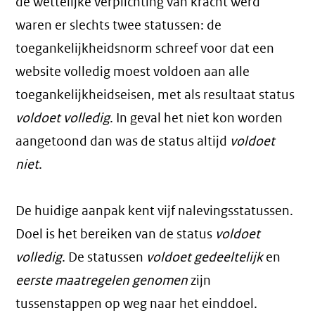
de wettelijke verplichting van kracht werd
waren er slechts twee statussen: de
toegankelijkheidsnorm schreef voor dat een
website volledig moest voldoen aan alle
toegankelijkheidseisen, met als resultaat status
voldoet volledig
. In geval het niet kon worden
aangetoond dan was de status altijd
voldoet
niet
.
De huidige aanpak kent vijf nalevingsstatussen.
Doel is het bereiken van de status
voldoet
volledig
. De statussen
voldoet gedeeltelijk
en
eerste maatregelen genomen
zijn
tussenstappen op weg naar het einddoel.