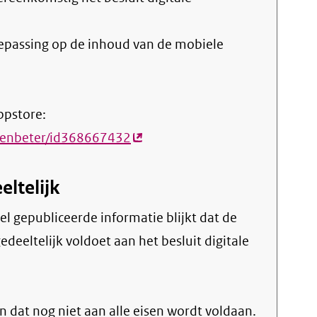
oepassing op de inhoud van de mobiele
ppstore:
itenbeter/id368667432
(externe
link)
eltelijk
deeltelijk voldoet aan het besluit digitale
 dat nog niet aan alle eisen wordt voldaan.