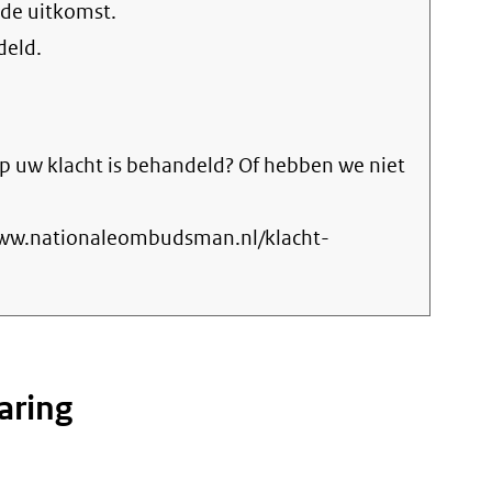
 de uitkomst.
deld.
p uw klacht is behandeld? Of hebben we niet
www.nationaleombudsman.nl/klacht-
aring