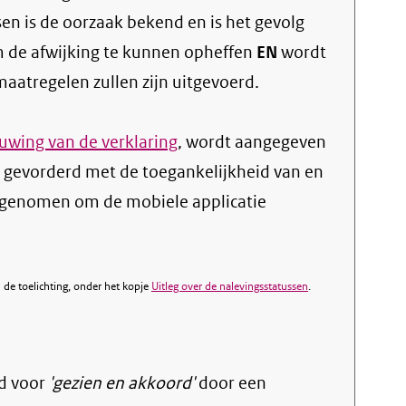
sen is de oorzaak bekend en is het gevolg
 de afwijking te kunnen opheffen
EN
wordt
atregelen zullen zijn uitgevoerd.
wing van de verklaring
, wordt aangegeven
s gevorderd met de toegankelijkheid van en
 genomen om de mobiele applicatie
de toelichting, onder het kopje
Uitleg over de nalevingsstatussen
.
d voor
'gezien en akkoord'
door een