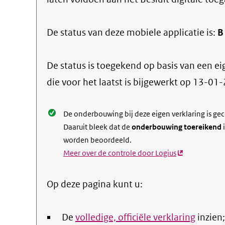
De status van deze
mobiele applicatie
is:
B
De status is toegekend op basis van een ei
die voor het laatst is bijgewerkt op
13-01-
De onderbouwing bij deze eigen verklaring is ge
Daaruit bleek dat de
onderbouwing toereikend
i
worden beoordeeld.
Meer over de controle door Logius
(externe
link)
Op deze pagina kunt u:
De
volledige, officiële verklaring
inzien;