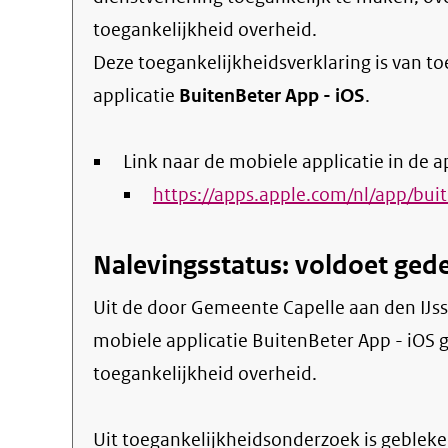
toegankelijkheid overheid
.
Deze toegankelijkheidsverklaring is van t
applicatie
BuitenBeter App - iOS
.
Link naar de mobiele applicatie in de a
https://apps.apple.com/nl/app/bu
Nalevingsstatus: voldoet gede
Uit de door Gemeente Capelle aan den IJssel gepubliceerde informatie blijkt dat de
mobiele applicatie BuitenBeter App - iOS ge
toegankelijkheid overheid.
Uit toegankelijkheidsonderzoek is gebleken