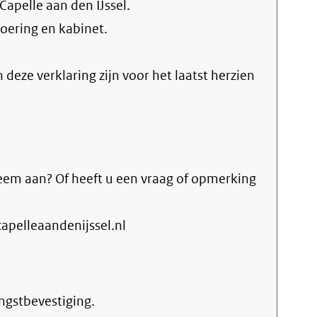
apelle aan den IJssel.
ering en kabinet
.
n deze verklaring zijn voor het laatst herzien
eem aan? Of heeft u een vraag of opmerking
pelleaandenijssel.nl
ngstbevestiging.