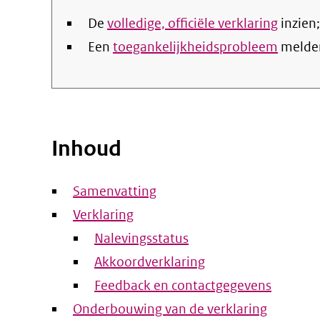
De
volledige, officiële verklaring
inzien;
Een
toegankelijkheidsprobleem
melde
Inhoud
Samenvatting
Verklaring
Nalevingsstatus
Akkoordverklaring
Feedback en contactgegevens
Onderbouwing van de verklaring