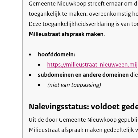
Gemeente Nieuwkoop streeft ernaar om de eigen online informatie en dienstverlening
toegankelijk te maken, overeenkomstig h
Deze toegankelijkheidsverklaring is van t
Milieustraat afspraak maken
.
hoofddomein:
https://milieustraat-nieuwveen.m
subdomeinen en andere domeinen
die
(niet van toepassing)
Nalevingsstatus: voldoet gede
Uit de door Gemeente Nieuwkoop gepubliceerde informatie blijkt dat de website
Milieustraat afspraak maken gedeeltelijk v