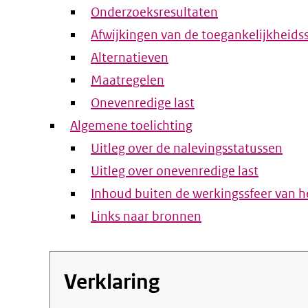
Onderzoeksresultaten
Afwijkingen van de toegankelijkheids
Alternatieven
Maatregelen
Onevenredige last
Algemene toelichting
Uitleg over de nalevingsstatussen
Uitleg over onevenredige last
Inhoud buiten de werkingssfeer van he
Links naar bronnen
Verklaring