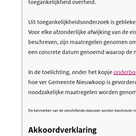
toegankelijkheid overheid.
Uit toegankelijkheidsonderzoek is gebleken
Voor elke afzonderlijke afwijking van de ei
beschreven, zijn maatregelen genomen om
een concrete datum genoemd waarop de ma
In de toelichting, onder het kopje
onderbou
hoe ver Gemeente Nieuwkoop is gevorderd
noodzakelijke maatregelen worden genome
De kenmerken van de verschillende statussen worden beschreven in 
Akkoordverklaring