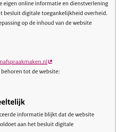
et
besluit digitale toegankelijkheid overheid
.
oepassing op de inhoud van de website
ijnafspraakmaken.nl
(externe
 behoren tot de website:
link)
eltelijk
oldoet aan het besluit digitale