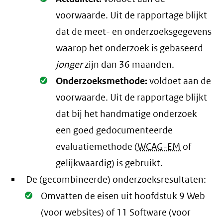
voorwaarde
. Uit de rapportage blijkt
dat de meet- en onderzoeksgegevens
waarop het onderzoek is gebaseerd
jonger
zijn dan 36 maanden.
Oké.
Onderzoeksmethode:
voldoet aan de
voorwaarde
. Uit de rapportage blijkt
dat bij het handmatige onderzoek
een goed gedocumenteerde
evaluatiemethode (
WCAG-EM
of
gelijkwaardig) is gebruikt.
De (gecombineerde) onderzoeksresultaten:
Oké.
Omvatten de eisen uit hoofdstuk 9 Web
(voor websites) of 11 Software (voor