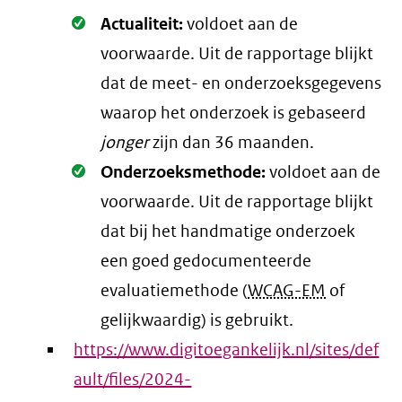
Oké.
Actualiteit:
voldoet aan de
voorwaarde
. Uit de rapportage blijkt
dat de meet- en onderzoeksgegevens
waarop het onderzoek is gebaseerd
jonger
zijn dan 36 maanden.
Oké.
Onderzoeksmethode:
voldoet aan de
voorwaarde
. Uit de rapportage blijkt
dat bij het handmatige onderzoek
een goed gedocumenteerde
evaluatiemethode (
WCAG-EM
of
gelijkwaardig) is gebruikt.
https://www.digitoegankelijk.nl/sites/def
ault/files/2024-