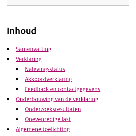
Inhoud
Samenvatting
Verklaring
Nalevingsstatus
Akkoordverklaring
Feedback en contactgegevens
Onderbouwing van de verklaring
Onderzoeksresultaten
Onevenredige last
Algemene toelichting