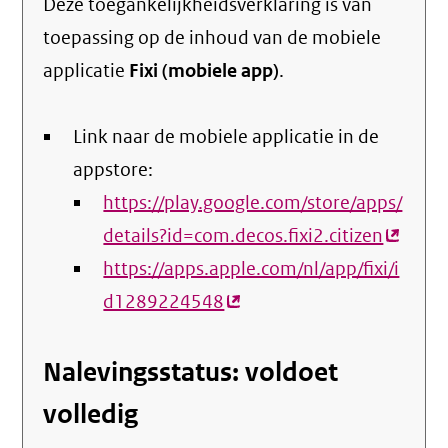
Deze toegankelijkheidsverklaring is van
toepassing op de inhoud van de mobiele
applicatie
Fixi (mobiele app)
.
Link naar de mobiele applicatie in de
appstore:
https://play.google.com/store/apps/
details?id=com.decos.fixi2.citizen
(extern
https://apps.apple.com/nl/app/fixi/i
link)
d1289224548
(externe
link)
Nalevingsstatus: voldoet
volledig