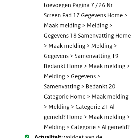
toevoegen Pagina 7 / 26 Nr
Screen Pad 17 Gegevens Home >
Maak melding > Melding >
Gegevens 18 Samenvatting Home
> Maak melding > Melding >
Gegevens > Samenvatting 19
Bedankt Home > Maak melding >
Melding > Gegevens >
Samenvatting > Bedankt 20
Categorie Home > Maak melding
> Melding > Categorie 21 Al
gemeld? Home > Maak melding >
Melding > Categorie > Al gemeld?
Oké.
Actualiteit:
voldoet aan de