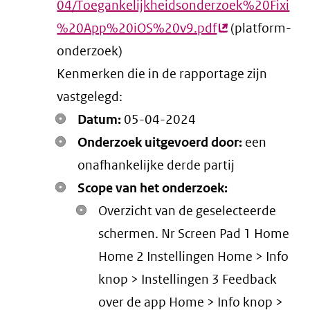
04/Toegankelijkheidsonderzoek%20Fixi
%20App%20iOS%20v9.pdf
(externe
(platform-
onderzoek)
link)
Kenmerken die in de rapportage zijn
vastgelegd:
Datum:
05-04-2024
Onderzoek uitgevoerd door:
een
onafhankelijke derde partij
Scope van het onderzoek:
Overzicht van de geselecteerde
schermen. Nr Screen Pad 1 Home
Home 2 Instellingen Home > Info
knop > Instellingen 3 Feedback
over de app Home > Info knop >