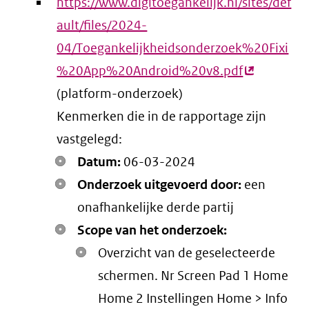
https://www.digitoegankelijk.nl/sites/def
ault/files/2024-
04/Toegankelijkheidsonderzoek%20Fixi
%20App%20Android%20v8.pdf
(externe
(platform-onderzoek)
link)
Kenmerken die in de rapportage zijn
vastgelegd:
Datum:
06-03-2024
Onderzoek uitgevoerd door:
een
onafhankelijke derde partij
Scope van het onderzoek:
Overzicht van de geselecteerde
schermen. Nr Screen Pad 1 Home
Home 2 Instellingen Home > Info