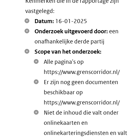
Kenmerken die in de rapportage zijn
vastgelegd:
Datum:
16-01-2025
Onderzoek uitgevoerd door:
een
onafhankelijke derde partij
Scope van het onderzoek:
Alle pagina's op
https://www.grenscorridor.nl/
Er zijn nog geen documenten
beschikbaar op
https://www.grenscorridor.nl/
Niet de inhoud die valt onder
onlinekaarten en
onlinekarteringsdiensten en valt