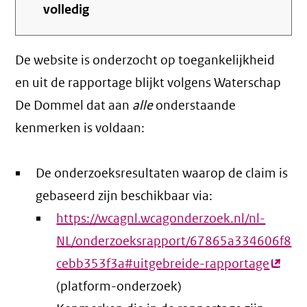
volledig
De website is onderzocht op toegankelijkheid
en uit de rapportage blijkt volgens Waterschap
De Dommel dat aan
alle
onderstaande
kenmerken is voldaan:
De onderzoeksresultaten waarop de claim is
gebaseerd zijn beschikbaar via:
https://wcagnl.wcagonderzoek.nl/nl-
NL/onderzoeksrapport/67865a334606f8
cebb353f3a#uitgebreide-rapportage
(exter
(platform-onderzoek)
link)