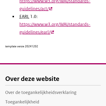
https://www.w3.org/WAI/standards-
guidelines/act/
(externe
EARL
1.0:
link)
https://www.w3.org/WAI/standards-
guidelines/earl/
(externe
link)
template versie
20241202
Over deze website
Over de toegankelijkheidsverklaring
Toegankelijkheid