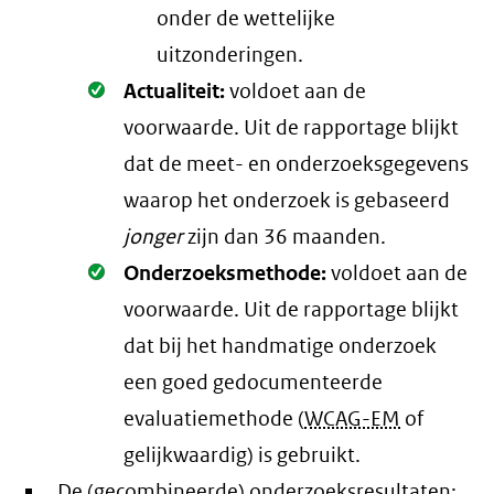
onder de wettelijke
uitzonderingen.
Oké.
Actualiteit:
voldoet aan de
voorwaarde
. Uit de rapportage blijkt
dat de meet- en onderzoeksgegevens
waarop het onderzoek is gebaseerd
jonger
zijn dan 36 maanden.
Oké.
Onderzoeksmethode:
voldoet aan de
voorwaarde
. Uit de rapportage blijkt
dat bij het handmatige onderzoek
een goed gedocumenteerde
evaluatiemethode (
WCAG-EM
of
gelijkwaardig) is gebruikt.
De (gecombineerde) onderzoeksresultaten: