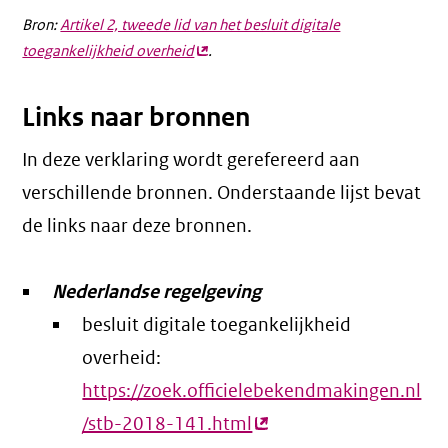
Bron:
Artikel 2, tweede lid van het besluit digitale
toegankelijkheid overheid
(externe
.
link)
Links naar bronnen
In deze verklaring wordt gerefereerd aan
verschillende bronnen. Onderstaande lijst bevat
de links naar deze bronnen.
Nederlandse regelgeving
besluit digitale toegankelijkheid
overheid:
https://zoek.officielebekendmakingen.nl
/stb-2018-141.html
(externe