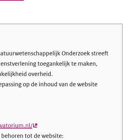
ienstverlening toegankelijk te maken,
nkelijkheid overheid
.
oepassing op de inhoud van de website
vatorium.nl/
(externe
 behoren tot de website:
link)