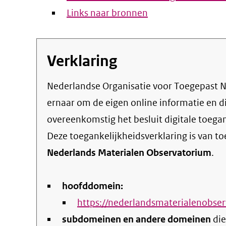
Links naar bronnen
Verklaring
Nederlandse Organisatie voor Toegepast Natuurwetenschappelijk Onderzoek streeft
ernaar om de eigen online informatie en d
overeenkomstig het
besluit digitale toega
Deze toegankelijkheidsverklaring is van t
Nederlands Materialen Observatorium
.
hoofddomein:
https://nederlandsmaterialenobser
subdomeinen en andere domeinen
die