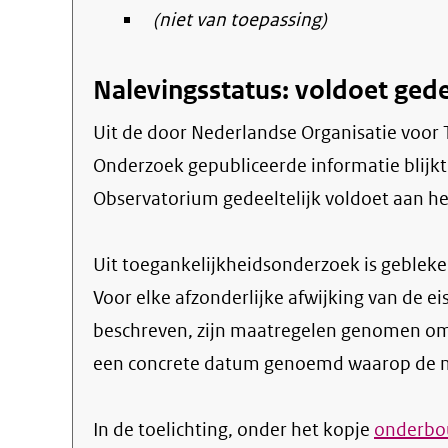
(niet van toepassing)
Nalevingsstatus: voldoet gede
Uit de door Nederlandse Organisatie voor Toegepast Natuurwetenschappelijk
Onderzoek gepubliceerde informatie blijk
Observatorium gedeeltelijk voldoet aan het
Uit toegankelijkheidsonderzoek is gebleken
Voor elke afzonderlijke afwijking van de ei
beschreven, zijn maatregelen genomen om
een concrete datum genoemd waarop de ma
In de toelichting, onder het kopje
onderbou