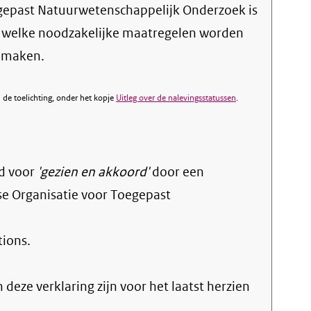
gepast Natuurwetenschappelijk Onderzoek is
n welke noodzakelijke maatregelen worden
e maken.
de toelichting, onder het kopje
Uitleg over de nalevingsstatussen
.
d voor
'gezien en akkoord'
door een
e Organisatie voor Toegepast
tions
.
n deze verklaring zijn voor het laatst herzien