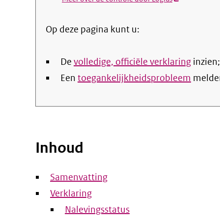
link)
Op deze pagina kunt u:
De
volledige, officiële verklaring
inzien;
Een
toegankelijkheidsprobleem
melde
Inhoud
Samenvatting
Verklaring
Nalevingsstatus