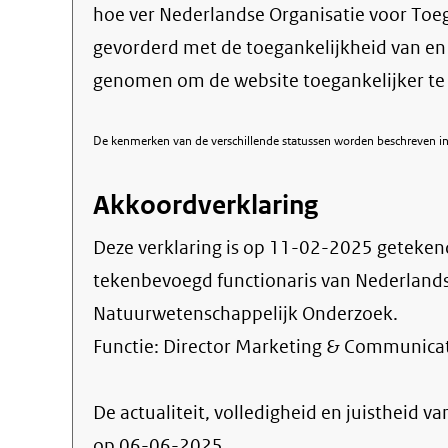
hoe ver Nederlandse Organisatie voor Toe
gevorderd met de toegankelijkheid van e
genomen om de website toegankelijker t
De kenmerken van de verschillende statussen worden beschreven in 
Akkoordverklaring
Deze verklaring is op
11-02-2025
geteken
tekenbevoegd functionaris van Nederlands
Natuurwetenschappelijk Onderzoek.
Functie:
Director Marketing & Communica
De actualiteit, volledigheid en juistheid va
op 06-06-2025.