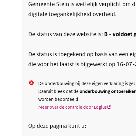
Gemeente Stein
is wettelijk verplicht om 
digitale toegankelijkheid overheid.
De status van deze
website
is:
B -
voldoet g
De status is toegekend op basis van een ei
die voor het laatst is bijgewerkt op
16-07-
De onderbouwing bij deze eigen verklaring is ge
Daaruit bleek dat de
onderbouwing ontoereike
worden beoordeeld.
Meer over de controle door Logius
(externe
link)
Op deze pagina kunt u: