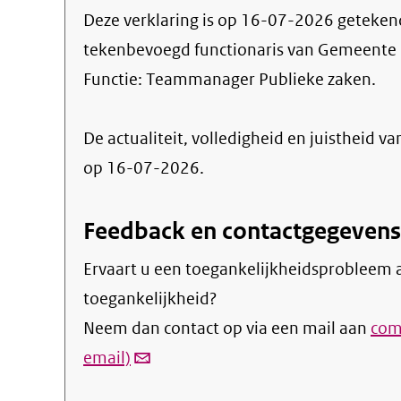
Deze verklaring is op
16-07-2026
geteken
tekenbevoegd functionaris van Gemeente 
Functie:
Teammanager Publieke zaken
.
De actualiteit, volledigheid en juistheid va
op 16-07-2026.
Feedback en contactgegevens
Ervaart u een toegankelijkheidsprobleem a
toegankelijkheid?
Neem dan contact op via een mail aan
com
email)
(link
verstuurt