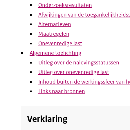
Onderzoeksresultaten
Afwijkingen van de toegankelijkheids
Alternatieven
Maatregelen
Onevenredige last
Algemene toelichting
Uitleg over de nalevingsstatussen
Uitleg over onevenredige last
Inhoud buiten de werkingssfeer van he
Links naar bronnen
Verklaring