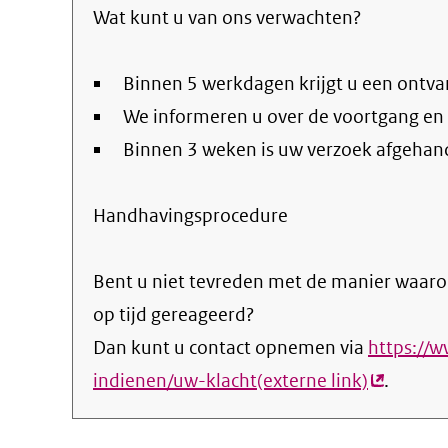
Wat kunt u van ons verwachten?
email)
Binnen 5 werkdagen krijgt u een ontva
We informeren u over de voortgang en
Binnen 3 weken is uw verzoek afgehan
Handhavingsprocedure
Bent u niet tevreden met de manier waaro
op tijd gereageerd?
Dan kunt u contact opnemen via
https://
indienen/uw-klacht(externe link)
(externe
.
link)