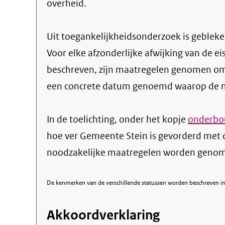
overheid.
Uit toegankelijkheidsonderzoek is gebleken
Voor elke afzonderlijke afwijking van de ei
beschreven, zijn maatregelen genomen om
een concrete datum genoemd waarop de ma
In de toelichting, onder het kopje
onderbou
hoe ver Gemeente Stein is gevorderd met 
noodzakelijke maatregelen worden genome
De kenmerken van de verschillende statussen worden beschreven in 
Akkoordverklaring