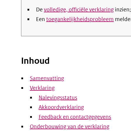
De
volledige, officiële verklaring
inzien;
Een
toegankelijkheidsprobleem
melde
Inhoud
Samenvatting
Verklaring
Nalevingsstatus
Akkoordverklaring
Feedback en contactgegevens
Onderbouwing van de verklaring