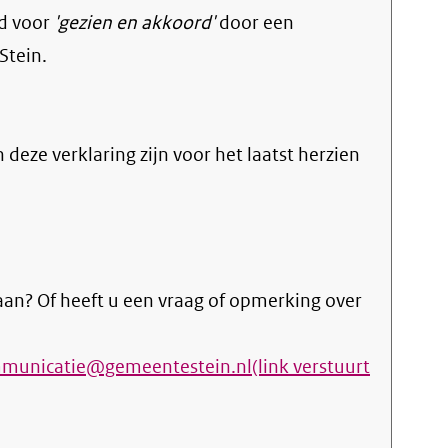
d voor
'gezien en akkoord'
door een
Stein.
n deze verklaring zijn voor het laatst herzien
an? Of heeft u een vraag of opmerking over
municatie@gemeentestein.nl(link verstuurt