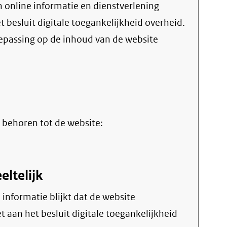
et
besluit digitale toegankelijkheid overheid
.
oepassing op de inhoud van de website
terne
)
 behoren tot de website:
eltelijk
 aan het besluit digitale toegankelijkheid