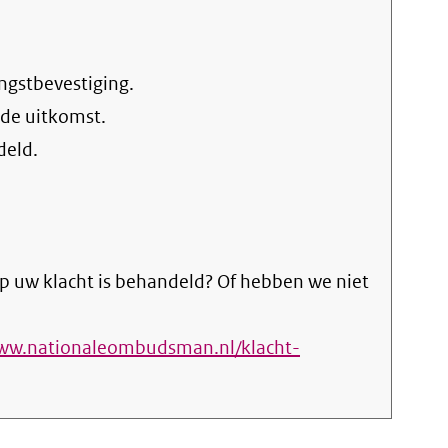
ngstbevestiging.
 de uitkomst.
deld.
p uw klacht is behandeld? Of hebben we niet
www.nationaleombudsman.nl/klacht-