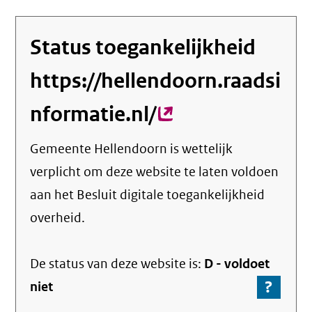
Status toegankelijkheid
https://hellendoorn.raadsi
nformatie.nl/
(externe
link)
Gemeente Hellendoorn
is wettelijk
verplicht om deze website te laten voldoen
aan het Besluit digitale toegankelijkheid
overheid.
De status van deze
website
is:
D -
voldoet
?
-
niet
Ga