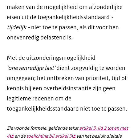
maken van de mogelijkheid om afzonderlijke
eisen uit de toegankelijkheidsstandaard
-
tijdelijk -
niet toe te passen, als dit voor hen
onevenredig belastend is.
Met de uitzonderingsmogelijkheid
'onevenredige last'
dient zorgvuldig te worden
omgegaan; het ontbreken van prioriteit, tijd of
kennis bij een overheidsinstantie zijn geen
legitieme redenen om de
toegankelijkheidsstandaard niet toe te passen.
Zie voor de formele, geldende tekst
artikel 3, lid 2 tot en met
4
(externe
en de
toelichting bij artikel 3
(externe
van het besluit digitale