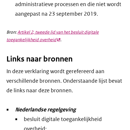
administratieve processen en die niet wordt
aangepast na 23 september 2019.
Bron:
Artikel 2, tweede lid van het besluit digitale
toegankelijkheid overheid
(externe
.
link)
Links naar bronnen
In deze verklaring wordt gerefereerd aan
verschillende bronnen. Onderstaande lijst bevat
de links naar deze bronnen.
Nederlandse regelgeving
besluit digitale toegankelijkheid
overheid: