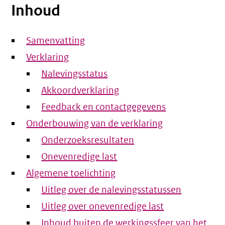
Inhoud
Samenvatting
Verklaring
Nalevingsstatus
Akkoordverklaring
Feedback en contactgegevens
Onderbouwing van de verklaring
Onderzoeksresultaten
Onevenredige last
Algemene toelichting
Uitleg over de nalevingsstatussen
Uitleg over onevenredige last
Inhoud buiten de werkingssfeer van het