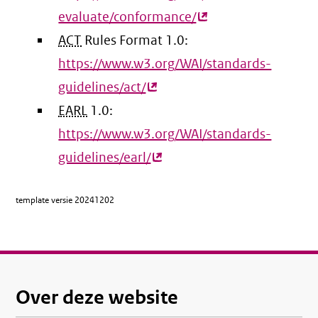
evaluate/conformance/
(externe
ACT
Rules Format 1.0:
link)
https://www.w3.org/WAI/standards-
guidelines/act/
(externe
EARL
1.0:
link)
https://www.w3.org/WAI/standards-
guidelines/earl/
(externe
link)
template versie
20241202
Over deze website