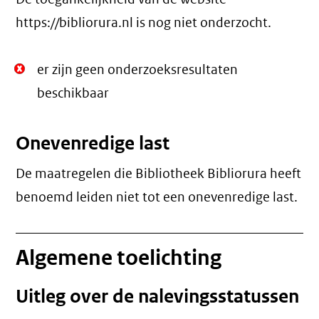
https://bibliorura.nl is nog niet onderzocht.
Niet
er zijn geen onderzoeksresultaten
Oké.
beschikbaar
Onevenredige last
De maatregelen die Bibliotheek Bibliorura heeft
benoemd leiden niet tot een
onevenredige last
.
Algemene toelichting
Uitleg over de nalevingsstatussen