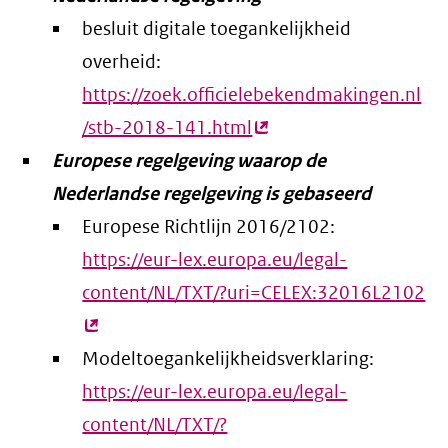
besluit digitale toegankelijkheid
overheid:
https://zoek.officielebekendmakingen.nl
/stb-2018-141.html
(externe
Europese regelgeving waarop de
link)
Nederlandse regelgeving is gebaseerd
Europese Richtlijn 2016/2102:
https://eur-lex.europa.eu/legal-
content/NL/TXT/?uri=CELEX:32016L2102
(e
lin
Modeltoegankelijkheidsverklaring:
https://eur-lex.europa.eu/legal-
content/NL/TXT/?