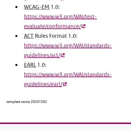
WCAG-EM
1.0:
link)
https://www.w3.org/WAI/test-
evaluate/conformance/
(externe
ACT
Rules Format 1.0:
link)
https://www.w3.org/WAI/standards-
guidelines/act/
(externe
EARL
1.0:
link)
https://www.w3.org/WAI/standards-
guidelines/earl/
(externe
link)
template versie
20241202