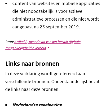
Content van websites en mobiele applicaties
die niet noodzakelijk is voor actieve
administratieve processen en die niet wordt
aangepast na 23 september 2019.
Bron:
Artikel 2, tweede lid van het besluit digitale
toegankelijkheid overheid
(externe
.
link)
Links naar bronnen
In deze verklaring wordt gerefereerd aan
verschillende bronnen. Onderstaande lijst bevat
de links naar deze bronnen.
Nederlandse regelgeving