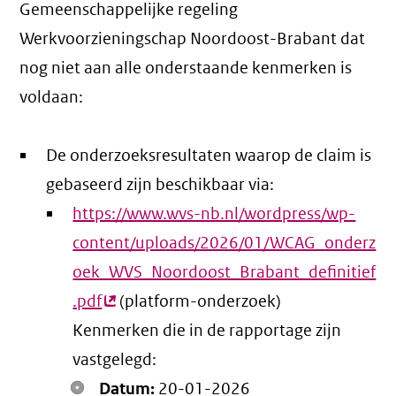
Gemeenschappelijke regeling
Werkvoorzieningschap Noordoost-Brabant dat
nog niet aan alle onderstaande kenmerken is
voldaan:
De onderzoeksresultaten waarop de claim is
gebaseerd zijn beschikbaar via:
https://www.wvs-nb.nl/wordpress/wp-
content/uploads/2026/01/WCAG_onderz
oek_WVS_Noordoost_Brabant_definitief
.pdf
(externe
(platform-onderzoek)
Kenmerken die in de rapportage zijn
link)
vastgelegd:
Datum:
20-01-2026