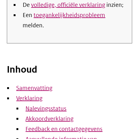
De
volledige, officiële verklaring
inzien;
Een
toegankelijkheidsprobleem
melden.
Inhoud
Samenvatting
Verklaring
Nalevingsstatus
Akkoordverklaring
Feedback en contactgegevens