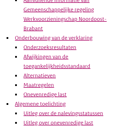
Aanvullende informatie van
Gemeenschappelijke regeling
Werkvoorzieningschap Noordoost-
Brabant
Onderbouwing van de verklaring
Onderzoeksresultaten
Afwijkingen van de
toegankelijkheidsstandaard
Alternatieven
Maatregelen
Onevenredige last
Algemene toelichting
Uitleg over de nalevingsstatussen
Uitleg over onevenredige last