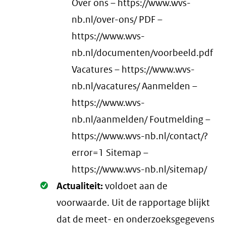
Over ons – https://www.wvs-
nb.nl/over-ons/ PDF –
https://www.wvs-
nb.nl/documenten/voorbeeld.pdf
Vacatures – https://www.wvs-
nb.nl/vacatures/ Aanmelden –
https://www.wvs-
nb.nl/aanmelden/ Foutmelding –
https://www.wvs-nb.nl/contact/?
error=1 Sitemap –
https://www.wvs-nb.nl/sitemap/
Oké.
Actualiteit:
voldoet aan de
voorwaarde
. Uit de rapportage blijkt
dat de meet- en onderzoeksgegevens