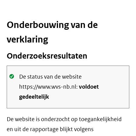
Onderbouwing van de
verklaring
Onderzoeksresultaten
Oké.
De status van de website
https://www.wvs-nb.nl:
voldoet
gedeeltelijk
De website is onderzocht op toegankelijkheid
en uit de rapportage blijkt volgens