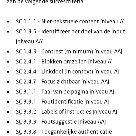
aan de volgende succescriteria:
SC
1.1.1 - Niet-tekstuele content [niveau A]
SC
1.3.5 - Identificeer het doel van de input
[niveau AA]
SC
1.4.3 - Contrast (minimum) [niveau AA]
SC
2.4.1 - Blokken omzeilen [niveau A]
SC
2.4.4 - Linkdoel (in context) [niveau A]
SC
2.4.7 - Focus zichtbaar [niveau AA]
SC
3.1.1 - Taal van de pagina [niveau A]
SC
3.3.1 - Foutidentificatie [niveau A]
SC
3.3.2 - Labels of instructies [niveau A]
SC
3.3.3 - Foutsuggestie [niveau AA]
SC
3.3.8 - Toegankelijke authenticatie