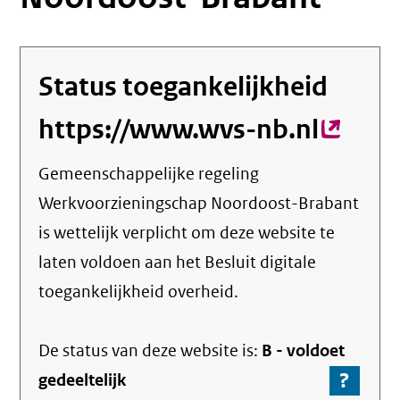
Status toegankelijkheid
https://www.wvs-nb.nl
(exter
link)
Gemeenschappelijke regeling
Werkvoorzieningschap Noordoost-Brabant
is wettelijk verplicht om deze website te
laten voldoen aan het Besluit digitale
toegankelijkheid overheid.
De status van deze
website
is:
B -
voldoet
?
-
gedeeltelijk