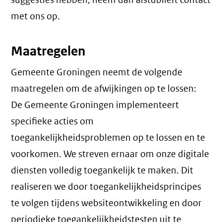
suggesties hebben, neem dan alstublieft contact
met ons op.
Maatregelen
Gemeente Groningen neemt de volgende
maatregelen om de afwijkingen op te lossen:
De Gemeente Groningen implementeert
specifieke acties om
toegankelijkheidsproblemen op te lossen en te
voorkomen. We streven ernaar om onze digitale
diensten volledig toegankelijk te maken. Dit
realiseren we door toegankelijkheidsprincipes
te volgen tijdens websiteontwikkeling en door
periodieke toegankelijkheidstesten uit te