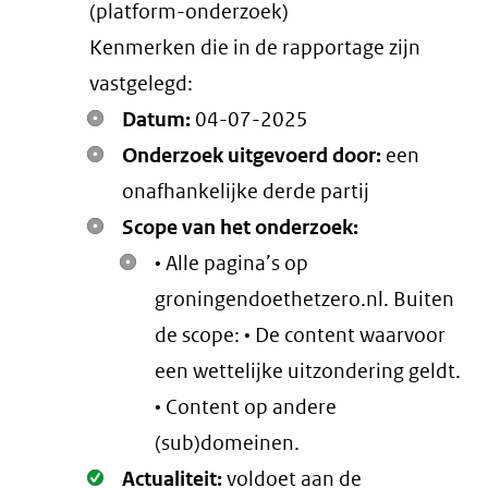
(platform-onderzoek)
link)
Kenmerken die in de rapportage zijn
vastgelegd:
Datum:
04-07-2025
Onderzoek uitgevoerd door:
een
onafhankelijke derde partij
Scope van het onderzoek:
• Alle pagina’s op
groningendoethetzero.nl. Buiten
de scope: • De content waarvoor
een wettelijke uitzondering geldt.
• Content op andere
(sub)domeinen.
Oké.
Actualiteit:
voldoet aan de