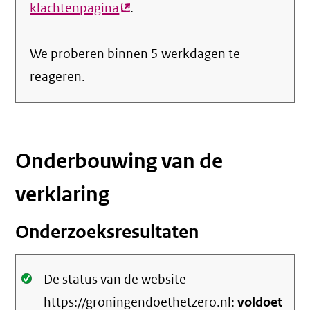
klachtenpagina
(externe
.
link)
We proberen binnen 5 werkdagen te
reageren.
Onderbouwing van de
verklaring
Onderzoeksresultaten
Oké.
De status van de website
https://groningendoethetzero.nl:
voldoet