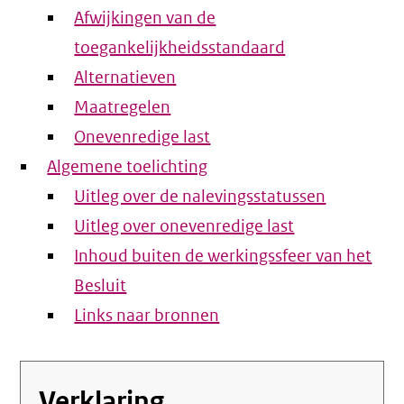
Afwijkingen van de
toegankelijkheidsstandaard
Alternatieven
Maatregelen
Onevenredige last
Algemene toelichting
Uitleg over de nalevingsstatussen
Uitleg over onevenredige last
Inhoud buiten de werkingssfeer van het
Besluit
Links naar bronnen
Verklaring