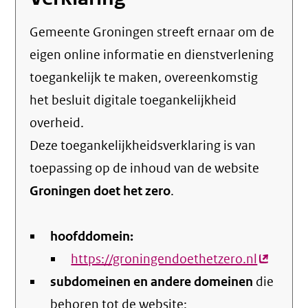
Gemeente Groningen streeft ernaar om de
eigen online informatie en dienstverlening
toegankelijk te maken, overeenkomstig
het
besluit digitale toegankelijkheid
overheid
.
Deze toegankelijkheidsverklaring is van
toepassing op de inhoud van de website
Groningen doet het zero
.
hoofddomein:
https://groningendoethetzero.nl
(externe
subdomeinen en andere domeinen
die
link)
behoren tot de website: