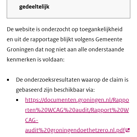
gedeeltelijk
De website is onderzocht op toegankelijkheid
en uit de rapportage blijkt volgens Gemeente
Groningen dat nog niet aan alle onderstaande
kenmerken is voldaan:
De onderzoeksresultaten waarop de claim is
gebaseerd zijn beschikbaar via:
https://documenten.groningen.nl/Rappo
rten%20WCAG%20audit/Rapport%20W
CAG-
audit%20groningendoethetzero.nl.pdf
(ext