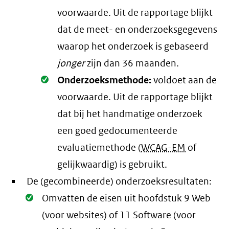
voorwaarde
. Uit de rapportage blijkt
dat de meet- en onderzoeksgegevens
waarop het onderzoek is gebaseerd
jonger
zijn dan 36 maanden.
Oké.
Onderzoeksmethode:
voldoet aan de
voorwaarde
. Uit de rapportage blijkt
dat bij het handmatige onderzoek
een goed gedocumenteerde
evaluatiemethode (
WCAG-EM
of
gelijkwaardig) is gebruikt.
De (gecombineerde) onderzoeksresultaten:
Oké.
Omvatten de eisen uit hoofdstuk 9 Web
(voor websites) of 11 Software (voor