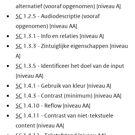
alternatief (vooraf opgenomen) [niveau A]
SC
1.2.5 - Audiodescriptie (vooraf
opgenomen) [niveau AA]
SC
1.3.1 - Info en relaties [niveau A]
SC
1.3.3 - Zintuiglijke eigenschappen [niveau
A]
SC
1.3.5 - Identificeer het doel van de input
[niveau AA]
SC
1.4.1 - Gebruik van kleur [niveau A]
SC
1.4.3 - Contrast (minimum) [niveau AA]
SC
1.4.10 - Reflow [niveau AA]
SC
1.4.11 - Contrast van niet-tekstuele
content [niveau AA]