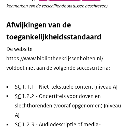
kenmerken van de verschillende statussen beschreven).
Afwijkingen van de
toegankelijkheidsstandaard
De website
https://www.bibliotheekrijssenholten.nl/
voldoet niet aan de volgende succescriteria:
SC
1.1.1 - Niet-tekstuele content [niveau A]
SC
1.2.2 - Ondertitels voor doven en
slechthorenden (vooraf opgenomen) [niveau
A]
SC
1.2.3 - Audiodescriptie of media-