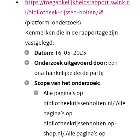
https://toegankelijkheidsrapport.swink.n
l/bibliotheek-rijssen-holten/
(externe
(platform-onderzoek)
link)
Kenmerken die in de rapportage zijn
vastgelegd:
Datum:
16-05-2025
Onderzoek uitgevoerd door:
een
onafhankelijke derde partij
Scope van het onderzoek:
Alle pagina's op
bibliotheekrijssenholten.nl/;Alle
pagina's op
bibliotheekrijssenholten.op-
shop.nl/;Alle pagina's op