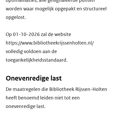
optimalisaties; alle gesignaleerde punten
worden waar mogelijk opgepakt en structureel
opgelost.
Op 01-10-2026 zal de website
https://www.bibliotheekrijssenholten.nl/
volledig voldoen aan de
toegankelijkheidsstandaard.
Onevenredige last
De maatregelen die Bibliotheek Rijssen-Holten
heeft benoemd leiden niet tot een
onevenredige last
.