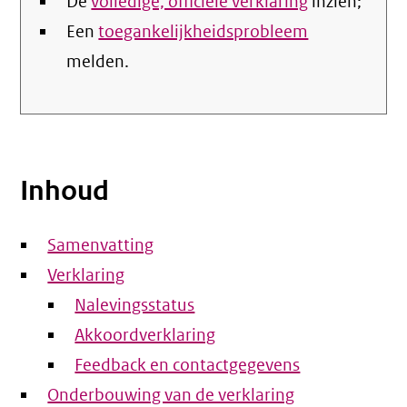
De
volledige, officiële verklaring
inzien;
Een
toegankelijkheidsprobleem
melden.
Inhoud
Samenvatting
Verklaring
Nalevingsstatus
Akkoordverklaring
Feedback en contactgegevens
Onderbouwing van de verklaring