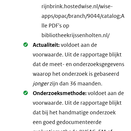
rijnbrink.hostedwise.nl/wise-
apps/opac/branch/9044/catalog;A
lle PDF's op
bibliotheekrijssenholten.nl/
Oké.
Actualiteit:
voldoet aan de
voorwaarde
. Uit de rapportage blijkt
dat de meet- en onderzoeksgegevens
waarop het onderzoek is gebaseerd
jonger
zijn dan 36 maanden.
Oké.
Onderzoeksmethode:
voldoet aan de
voorwaarde
. Uit de rapportage blijkt
dat bij het handmatige onderzoek
een goed gedocumenteerde