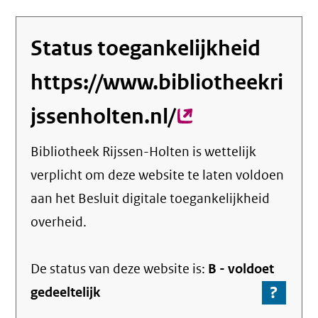
Status toegankelijkheid
https://www.bibliotheekri
jssenholten.nl/
(externe
link)
Bibliotheek Rijssen-Holten
is wettelijk
verplicht om deze website te laten voldoen
aan het Besluit digitale toegankelijkheid
overheid.
De status van deze
website
is:
B -
voldoet
?
-
gedeeltelijk
Ga