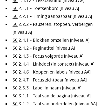
SC
1.4.12 - Tekstafstand [niveau AA]
SC
2.1.1 - Toetsenbord [niveau A]
SC
2.2.1 - Timing aanpasbaar [niveau A]
SC
2.2.2 - Pauzeren, stoppen, verbergen
[niveau A]
SC
2.4.1 - Blokken omzeilen [niveau A]
SC
2.4.2 - Paginatitel [niveau A]
SC
2.4.3 - Focus volgorde [niveau A]
SC
2.4.4 - Linkdoel (in context) [niveau A]
SC
2.4.6 - Koppen en labels [niveau AA]
SC
2.4.7 - Focus zichtbaar [niveau AA]
SC
2.5.3 - Label in naam [niveau A]
SC
3.1.1 - Taal van de pagina [niveau A]
SC
3.1.2 - Taal van onderdelen [niveau AA]