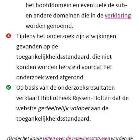
het hoofddomein en eventuele de sub-
en andere domeinen die in de
verklaring
worden genoemd.
Niet
Tijdens het onderzoek zijn afwijkingen
Oké.
gevonden op de
toegankelijkheidsstandaard, die niet
konden worden hersteld voordat het
onderzoek werd afgerond.
Oké.
Op basis van de onderzoeksresultaten
verklaart Bibliotheek Rijssen-Holten dat de
website
gedeeltelijk voldoet
aan de
toegankelijkheidsstandaard.
(Onder het kopje
Uitleg over de nalevingsstatussen
worden de