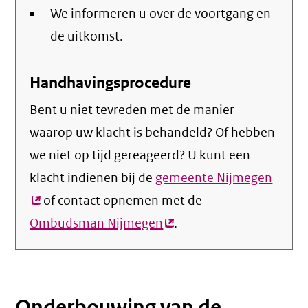
We informeren u over de voortgang en
de uitkomst.
Handhavingsprocedure
Bent u niet tevreden met de manier
waarop uw klacht is behandeld? Of hebben
we niet op tijd gereageerd? U kunt een
klacht indienen bij de
gemeente Nijmegen
(exte
of contact opnemen met de
link)
Ombudsman Nijmegen
(externe
.
link)
Onderbouwing van de