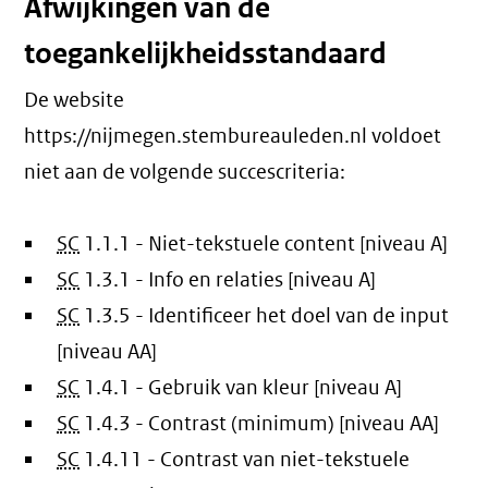
Afwijkingen van de
toegankelijkheidsstandaard
De website
https://nijmegen.stembureauleden.nl voldoet
niet aan de volgende succescriteria:
SC
1.1.1 - Niet-tekstuele content [niveau A]
SC
1.3.1 - Info en relaties [niveau A]
SC
1.3.5 - Identificeer het doel van de input
[niveau AA]
SC
1.4.1 - Gebruik van kleur [niveau A]
SC
1.4.3 - Contrast (minimum) [niveau AA]
SC
1.4.11 - Contrast van niet-tekstuele