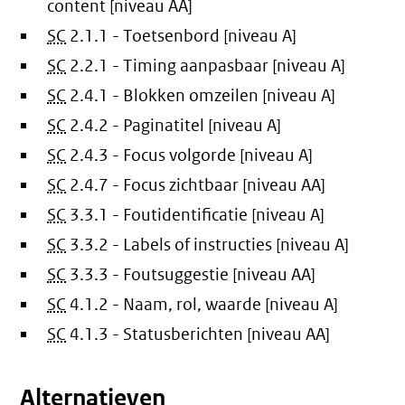
content [niveau AA]
SC
2.1.1 - Toetsenbord [niveau A]
SC
2.2.1 - Timing aanpasbaar [niveau A]
SC
2.4.1 - Blokken omzeilen [niveau A]
SC
2.4.2 - Paginatitel [niveau A]
SC
2.4.3 - Focus volgorde [niveau A]
SC
2.4.7 - Focus zichtbaar [niveau AA]
SC
3.3.1 - Foutidentificatie [niveau A]
SC
3.3.2 - Labels of instructies [niveau A]
SC
3.3.3 - Foutsuggestie [niveau AA]
SC
4.1.2 - Naam, rol, waarde [niveau A]
SC
4.1.3 - Statusberichten [niveau AA]
Alternatieven