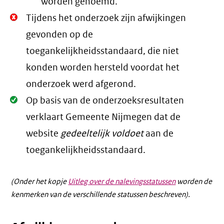
worden genoemd.
Niet
Tijdens het onderzoek zijn afwijkingen
Oké.
gevonden op de
toegankelijkheidsstandaard, die niet
konden worden hersteld voordat het
onderzoek werd afgerond.
Oké.
Op basis van de onderzoeksresultaten
verklaart Gemeente Nijmegen dat de
website
gedeeltelijk voldoet
aan de
toegankelijkheidsstandaard.
(Onder het kopje
Uitleg over de nalevingsstatussen
worden de
kenmerken van de verschillende statussen beschreven).