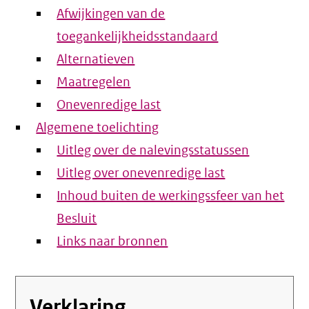
Afwijkingen van de
toegankelijkheidsstandaard
Alternatieven
Maatregelen
Onevenredige last
Algemene toelichting
Uitleg over de nalevingsstatussen
Uitleg over onevenredige last
Inhoud buiten de werkingssfeer van het
Besluit
Links naar bronnen
Verklaring