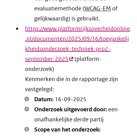
evaluatiemethode (
WCAG-EM
of
gelijkwaardig) is gebruikt.
https://www.platformrijksoverheidonline
.nl/documenten/2025/09/16/toegankelij
kheidsonderzoek-techniek-pro2-
september-2025
(externe
(platform-
onderzoek)
link)
Kenmerken die in de rapportage zijn
vastgelegd:
Datum:
16-09-2025
Onderzoek uitgevoerd door:
een
onafhankelijke derde partij
Scope van het onderzoek: