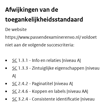
Afwijkingen van de
toegankelijkheidsstandaard
De website
https://www.passendexaminerenvo.nl/ voldoet
niet aan de volgende succescriteria:
SC
1.3.1 - Info en relaties [niveau A]
SC
1.3.3 - Zintuiglijke eigenschappen [niveau
A]
SC
2.4.2 - Paginatitel [niveau A]
SC
2.4.6 - Koppen en labels [niveau AA]
SC
3.2.4 - Consistente identificatie [niveau