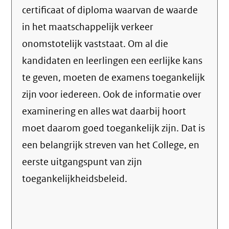
certificaat of diploma waarvan de waarde
in het maatschappelijk verkeer
onomstotelijk vaststaat. Om al die
kandidaten en leerlingen een eerlijke kans
te geven, moeten de examens toegankelijk
zijn voor iedereen. Ook de informatie over
examinering en alles wat daarbij hoort
moet daarom goed toegankelijk zijn. Dat is
een belangrijk streven van het College, en
eerste uitgangspunt van zijn
toegankelijkheidsbeleid.