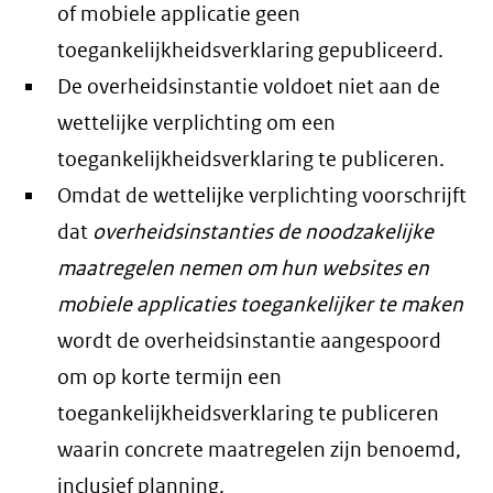
of mobiele applicatie geen
toegankelijkheidsverklaring gepubliceerd.
De overheidsinstantie voldoet niet aan de
wettelijke verplichting om een
toegankelijkheidsverklaring te publiceren.
Omdat de wettelijke verplichting voorschrijft
dat
overheidsinstanties de noodzakelijke
maatregelen nemen om hun websites en
mobiele applicaties toegankelijker te maken
wordt de overheidsinstantie aangespoord
om op korte termijn een
toegankelijkheidsverklaring te publiceren
waarin concrete maatregelen zijn benoemd,
inclusief planning.