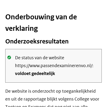
Onderbouwing van de
verklaring
Onderzoeksresultaten
Oké.
De status van de website
https://www.passendexaminerenvo.nl/:
voldoet gedeeltelijk
De website is onderzocht op toegankelijkheid
en uit de rapportage blijkt volgens College voor