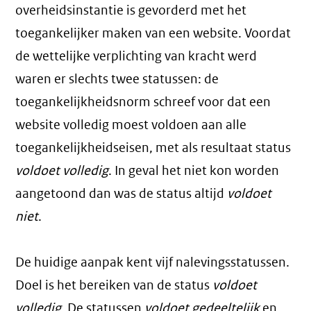
overheidsinstantie is gevorderd met het
toegankelijker maken van een website. Voordat
de wettelijke verplichting van kracht werd
waren er slechts twee statussen: de
toegankelijkheidsnorm schreef voor dat een
website volledig moest voldoen aan alle
toegankelijkheidseisen, met als resultaat status
voldoet volledig
. In geval het niet kon worden
aangetoond dan was de status altijd
voldoet
niet
.
De huidige aanpak kent vijf nalevingsstatussen.
Doel is het bereiken van de status
voldoet
volledig
. De statussen
voldoet gedeeltelijk
en