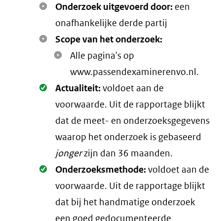
Onderzoek uitgevoerd door:
een
onafhankelijke derde partij
Scope van het onderzoek:
Alle pagina's op
www.passendexaminerenvo.nl.
Oké.
Actualiteit:
voldoet aan de
voorwaarde
. Uit de rapportage blijkt
dat de meet- en onderzoeksgegevens
waarop het onderzoek is gebaseerd
jonger
zijn dan 36 maanden.
Oké.
Onderzoeksmethode:
voldoet aan de
voorwaarde
. Uit de rapportage blijkt
dat bij het handmatige onderzoek
een goed gedocumenteerde