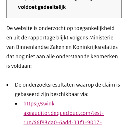
voldoet gedeeltelijk
De website is onderzocht op toegankelijkheid
en uit de rapportage blijkt volgens Ministerie
van Binnenlandse Zaken en Koninkrijksrelaties
dat nog niet aan alle onderstaande kenmerken
is voldaan:
De onderzoeksresultaten waarop de claim is
gebaseerd zijn beschikbaar via:
https://swink-
axeauditor.dequecloud.com/test-
run/66f83da0-6add-11f1-9017-