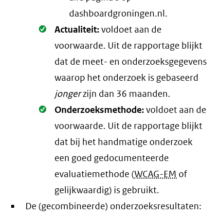
dashboardgroningen.nl.
Oké.
Actualiteit:
voldoet aan de
voorwaarde
. Uit de rapportage blijkt
dat de meet- en onderzoeksgegevens
waarop het onderzoek is gebaseerd
jonger
zijn dan 36 maanden.
Oké.
Onderzoeksmethode:
voldoet aan de
voorwaarde
. Uit de rapportage blijkt
dat bij het handmatige onderzoek
een goed gedocumenteerde
evaluatiemethode (
WCAG-EM
of
gelijkwaardig) is gebruikt.
De (gecombineerde) onderzoeksresultaten: