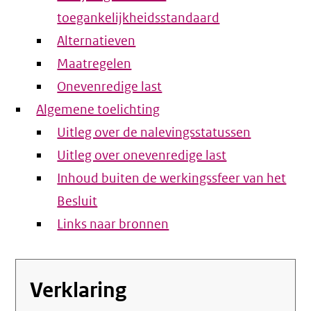
toegankelijkheidsstandaard
Alternatieven
Maatregelen
Onevenredige last
Algemene toelichting
Uitleg over de nalevingsstatussen
Uitleg over onevenredige last
Inhoud buiten de werkingssfeer van het
Besluit
Links naar bronnen
Verklaring