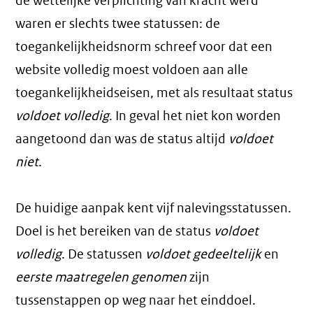
de wettelijke verplichting van kracht werd
waren er slechts twee statussen: de
toegankelijkheidsnorm schreef voor dat een
website volledig moest voldoen aan alle
toegankelijkheidseisen, met als resultaat status
voldoet volledig
. In geval het niet kon worden
aangetoond dan was de status altijd
voldoet
niet
.
De huidige aanpak kent vijf nalevingsstatussen.
Doel is het bereiken van de status
voldoet
volledig
. De statussen
voldoet gedeeltelijk
en
eerste maatregelen genomen
zijn
tussenstappen op weg naar het einddoel.