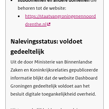
subdomeinen en andere domeinen
link)
die
behoren tot de website:
https://staatvangroningenennoord
drenthe.nl
(externe
link)
Nalevingsstatus: voldoet
gedeeltelijk
Uit de door Ministerie van Binnenlandse
Zaken en Koninkrijksrelaties gepubliceerde
informatie blijkt dat de website Dashboard
Groningen gedeeltelijk voldoet aan het
besluit digitale toegankelijkheid overheid.