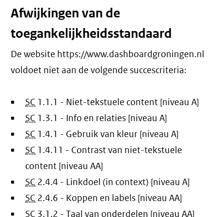
Afwijkingen van de
toegankelijkheidsstandaard
De website https://www.dashboardgroningen.nl
voldoet niet aan de volgende succescriteria:
SC
1.1.1 - Niet-tekstuele content [niveau A]
SC
1.3.1 - Info en relaties [niveau A]
SC
1.4.1 - Gebruik van kleur [niveau A]
SC
1.4.11 - Contrast van niet-tekstuele
content [niveau AA]
SC
2.4.4 - Linkdoel (in context) [niveau A]
SC
2.4.6 - Koppen en labels [niveau AA]
SC
3.1.2 - Taal van onderdelen [niveau AA]