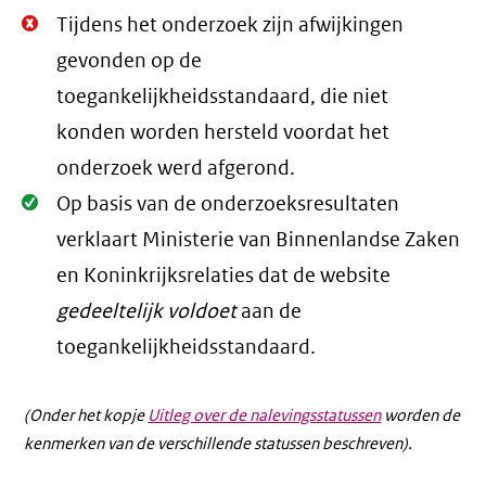
Niet
Tijdens het onderzoek zijn afwijkingen
Oké.
gevonden op de
toegankelijkheidsstandaard, die niet
konden worden hersteld voordat het
onderzoek werd afgerond.
Oké.
Op basis van de onderzoeksresultaten
verklaart Ministerie van Binnenlandse Zaken
en Koninkrijksrelaties dat de website
gedeeltelijk voldoet
aan de
toegankelijkheidsstandaard.
(Onder het kopje
Uitleg over de nalevingsstatussen
worden de
kenmerken van de verschillende statussen beschreven).