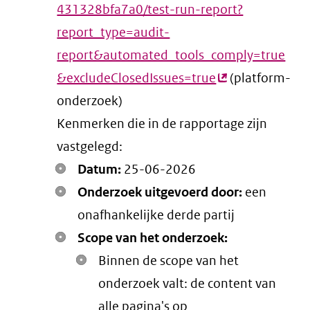
431328bfa7a0/test-run-report?
report_type=audit-
report&automated_tools_comply=true
&excludeClosedIssues=true
(externe
(platform-
onderzoek)
link)
Kenmerken die in de rapportage zijn
vastgelegd:
Datum:
25-06-2026
Onderzoek uitgevoerd door:
een
onafhankelijke derde partij
Scope van het onderzoek:
Binnen de scope van het
onderzoek valt: de content van
alle pagina's op