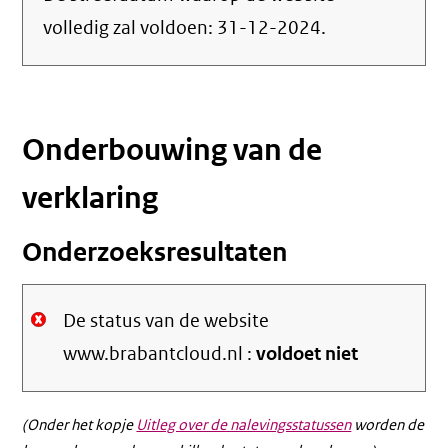
volledig zal voldoen:
31-12-2024
.
Onderbouwing van de
verklaring
Onderzoeksresultaten
De status van de website
www.brabantcloud.nl :
voldoet niet
(Onder het kopje
Uitleg over de nalevingsstatussen
worden de