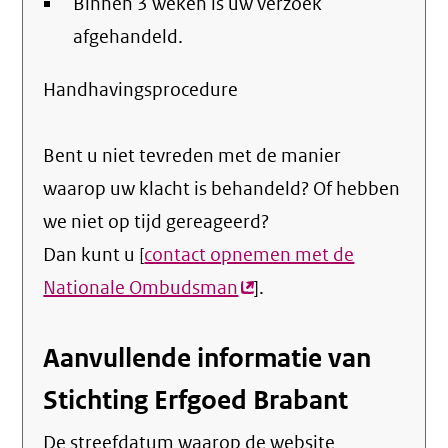
Binnen 3 weken is uw verzoek
afgehandeld.
Handhavingsprocedure
Bent u niet tevreden met de manier
waarop uw klacht is behandeld? Of hebben
we niet op tijd gereageerd?
Dan kunt u [
contact opnemen met de
Nationale Ombudsman
(externe
].
link)
Aanvullende informatie van
Stichting Erfgoed Brabant
De streefdatum waarop de website