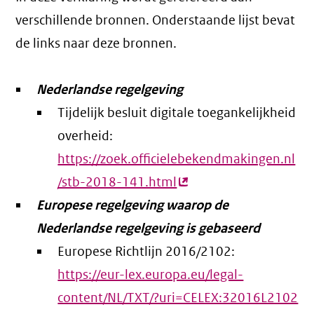
verschillende bronnen. Onderstaande lijst bevat
de links naar deze bronnen.
Nederlandse regelgeving
Tijdelijk besluit digitale toegankelijkheid
overheid:
https://zoek.officielebekendmakingen.nl
/stb-2018-141.html
(externe
Europese regelgeving waarop de
link)
Nederlandse regelgeving is gebaseerd
Europese Richtlijn 2016/2102:
https://eur-lex.europa.eu/legal-
content/NL/TXT/?uri=CELEX:32016L2102
(e