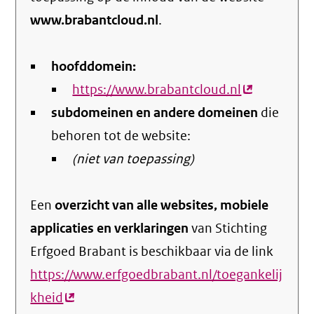
www.brabantcloud.nl
.
hoofddomein:
https://www.brabantcloud.nl
(externe
subdomeinen en andere domeinen
link)
die
behoren tot de website:
(niet van toepassing)
Een
overzicht van alle websites, mobiele
applicaties en verklaringen
van Stichting
Erfgoed Brabant is beschikbaar via de link
https://www.erfgoedbrabant.nl/toegankelij
kheid
(externe