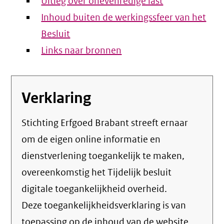
Uitleg over onevenredige last
Inhoud buiten de werkingssfeer van het
Besluit
Links naar bronnen
Verklaring
Stichting Erfgoed Brabant streeft ernaar
om de eigen online informatie en
dienstverlening toegankelijk te maken,
overeenkomstig het
Tijdelijk besluit
digitale toegankelijkheid overheid
.
Deze toegankelijkheidsverklaring is van
toepassing op de inhoud van de website