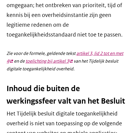
omgegaan; het ontbreken van prioriteit, tijd of
kennis bij een overheidsinstantie zijn geen
legitieme redenen om de
toegankelijkheidsstandaard niet toe te passen.
Zie voor de formele, geldende tekst
artikel 3, lid 2 tot en met
4
(externe
en de
toelichting bij artikel 3
(externe
van het Tijdelijk besluit
digitale toegankelijkheid overheid.
link)
link)
Inhoud die buiten de
werkingssfeer valt van het Besluit
Het Tijdelijk besluit digitale toegankelijkheid
overheid is niet van toepassing op de volgende