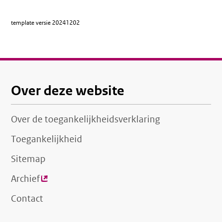
link)
template versie
20241202
Over deze website
Over de toegankelijkheidsverklaring
Toegankelijkheid
Sitemap
Archief
(externe
link)
Contact