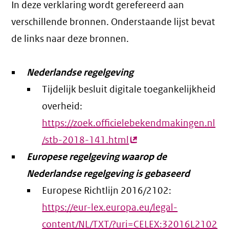
In deze verklaring wordt gerefereerd aan
verschillende bronnen. Onderstaande lijst bevat
de links naar deze bronnen.
Nederlandse regelgeving
Tijdelijk besluit digitale toegankelijkheid
overheid:
https://zoek.officielebekendmakingen.nl
/stb-2018-141.html
(externe
Europese regelgeving waarop de
link)
Nederlandse regelgeving is gebaseerd
Europese Richtlijn 2016/2102:
https://eur-lex.europa.eu/legal-
content/NL/TXT/?uri=CELEX:32016L2102
(e