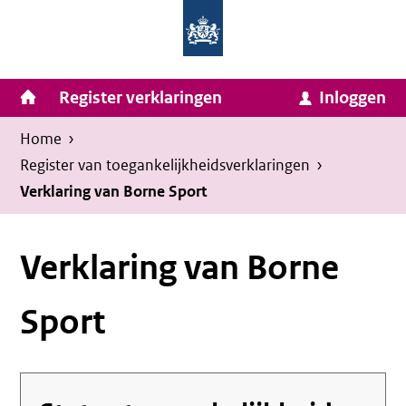
Homepage
Ga
van
naar
Ministerie
Invulassistent
inhoud
Hoofdnavigatie
Register verklaringen
Inloggen
van
Toegankelijkheidsverklaring
Toegankelijkheidsverklaring
Binnenlandse
Kruimelpad
U
Home
›
Zaken
bevindt
Register van toegankelijkheids­verklaringen
›
en
zich
Verklaring van Borne Sport
Koninkrijksrelaties
hier:
Verklaring van Borne
Sport