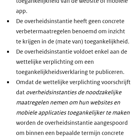
toegankelijkheid van de website of mobiele
app.
De overheidsinstantie heeft geen concrete
verbetermaatregelen benoemd om inzicht
te krijgen in de (mate van) toegankelijkheid.
De overheidsinstantie voldoet enkel aan de
wettelijke verplichting om een
toegankelijkheidsverklaring te publiceren.
Omdat de wettelijke verplichting voorschrijft
dat
overheidsinstanties de noodzakelijke
maatregelen nemen om hun websites en
mobiele applicaties toegankelijker te maken
worden de overheidsinstantie aangespoord
om binnen een bepaalde termijn concrete