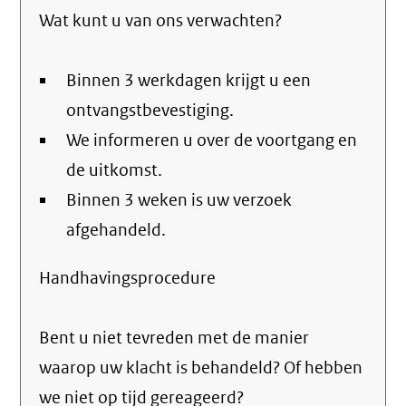
Wat kunt u van ons verwachten?
verstuurt
email)
Binnen 3 werkdagen krijgt u een
ontvangstbevestiging.
We informeren u over de voortgang en
de uitkomst.
Binnen 3 weken is uw verzoek
afgehandeld.
Handhavingsprocedure
Bent u niet tevreden met de manier
waarop uw klacht is behandeld? Of hebben
we niet op tijd gereageerd?