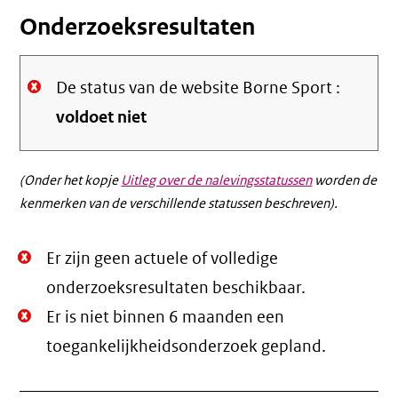
Onderzoeksresultaten
De status van de website Borne Sport :
voldoet niet
(Onder het kopje
Uitleg over de nalevingsstatussen
worden de
kenmerken van de verschillende statussen beschreven).
Niet
Er zijn geen actuele of volledige
Oké.
onderzoeksresultaten beschikbaar.
Niet
Er is niet binnen 6 maanden een
Oké.
toegankelijkheidsonderzoek gepland.