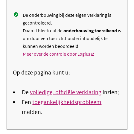
De onderbouwing bij deze eigen verklaring is
gecontroleerd.
Daaruit bleek dat de
onderbouwing toereikend
is
om door een toezichthouder inhoudelijk te
kunnen worden beoordeeld.
Meer over de controle door Logius
(externe
link)
Op deze pagina kunt u:
De
volledige, officiële verklaring
inzien;
Een
toegankelijkheidsprobleem
melden.