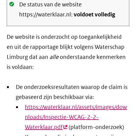
Oké.
De status van de website
https://waterklaar.nl:
voldoet volledig
De website is onderzocht op toegankelijkheid
en uit de rapportage blijkt volgens Waterschap
Limburg dat aan
alle
onderstaande kenmerken
is voldaan:
De onderzoeksresultaten waarop de claim is
gebaseerd zijn beschikbaar via:
https://waterklaar.nl/assets/images/dow
nloads/Inspectie-WCAG-2-2-
Waterklaar.pdf
(externe
(platform-onderzoek)