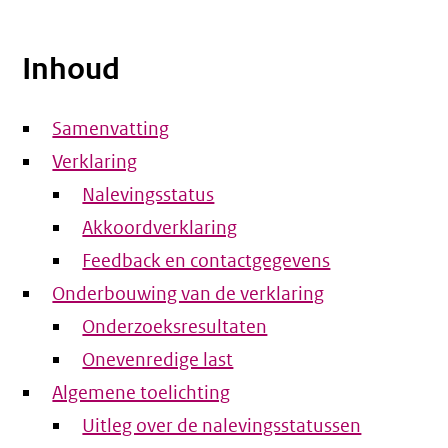
Inhoud
Samenvatting
Verklaring
Nalevingsstatus
Akkoordverklaring
Feedback en contactgegevens
Onderbouwing van de verklaring
Onderzoeksresultaten
Onevenredige last
Algemene toelichting
Uitleg over de nalevingsstatussen