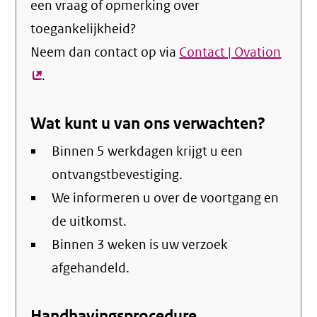
een vraag of opmerking over
toegankelijkheid?
Neem dan contact op via
Contact | Ovation
(exte
.
link)
Wat kunt u van ons verwachten?
Binnen 5 werkdagen krijgt u een
ontvangstbevestiging.
We informeren u over de voortgang en
de uitkomst.
Binnen 3 weken is uw verzoek
afgehandeld.
Handhavingsprocedure