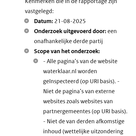
Kenmerken die in de rapportage zijn
link)
vastgelegd:
Datum:
21-08-2025
Onderzoek uitgevoerd door:
een
onafhankelijke derde partij
Scope van het onderzoek:
- Alle pagina’s van de website
waterklaar.nl worden
geïnspecteerd (op URI basis). -
Niet de pagina’s van externe
websites zoals websites van
partnergemeentes (op URI basis).
- Niet de van derden afkomstige
inhoud (wettelijke uitzondering