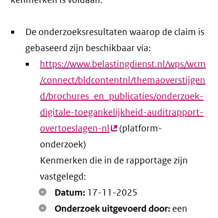
kenmerken is voldaan:
De onderzoeksresultaten waarop de claim is
gebaseerd zijn beschikbaar via:
https://www.belastingdienst.nl/wps/wcm
/connect/bldcontentnl/themaoverstijgen
d/brochures_en_publicaties/onderzoek-
digitale-toegankelijkheid-auditrapport-
overtoeslagen-nl
(externe
(platform-
onderzoek)
link)
Kenmerken die in de rapportage zijn
vastgelegd:
Datum:
17-11-2025
Onderzoek uitgevoerd door:
een