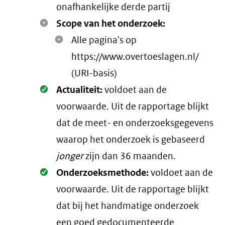
onafhankelijke derde partij
Scope van het onderzoek:
Alle pagina's op
https://www.overtoeslagen.nl/
(URI-basis)
Oké.
Actualiteit:
voldoet aan de
voorwaarde
. Uit de rapportage blijkt
dat de meet- en onderzoeksgegevens
waarop het onderzoek is gebaseerd
jonger
zijn dan 36 maanden.
Oké.
Onderzoeksmethode:
voldoet aan de
voorwaarde
. Uit de rapportage blijkt
dat bij het handmatige onderzoek
een goed gedocumenteerde