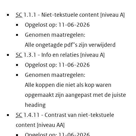
SC
1.1.1 - Niet-tekstuele content [niveau A]
Opgelost op:
11-06-2026
Genomen maatregelen:
Alle ongetagde pdf''s zijn verwijderd
SC
1.3.1 - Info en relaties [niveau A]
Opgelost op:
11-06-2026
Genomen maatregelen:
Alle koppen die niet als kop waren
opgemaakt zijn aangepast met de juiste
heading
SC
1.4.11 - Contrast van niet-tekstuele
content [niveau AA]
Opgelost op:
11-06-2026