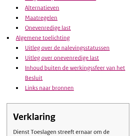
Alternatieven
Maatregelen
Onevenredige last
Algemene toelichting
Uitleg over de nalevingsstatussen
Uitleg over onevenredige last
Inhoud buiten de werkingssfeer van het
Besluit
Links naar bronnen
Verklaring
Dienst Toeslagen streeft ernaar om de