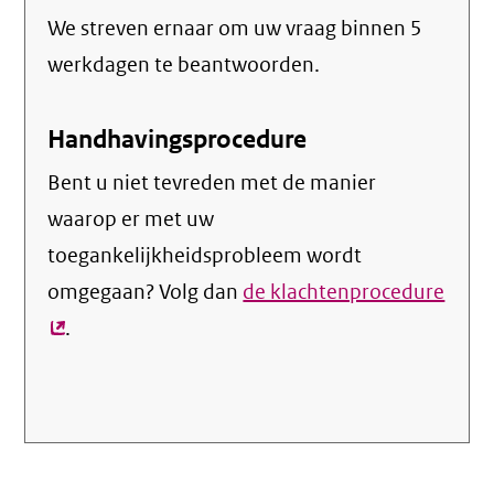
We streven ernaar om uw vraag binnen 5
werkdagen te beantwoorden.
Handhavingsprocedure
Bent u niet tevreden met de manier
waarop er met uw
toegankelijkheidsprobleem wordt
omgegaan? Volg dan
de klachtenprocedure
(exte
.
link)