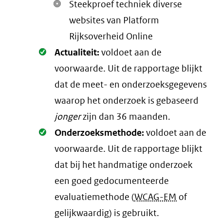
Steekproef techniek diverse
websites van Platform
Rijksoverheid Online
Oké.
Actualiteit:
voldoet aan de
voorwaarde
. Uit de rapportage blijkt
dat de meet- en onderzoeksgegevens
waarop het onderzoek is gebaseerd
jonger
zijn dan 36 maanden.
Oké.
Onderzoeksmethode:
voldoet aan de
voorwaarde
. Uit de rapportage blijkt
dat bij het handmatige onderzoek
een goed gedocumenteerde
evaluatiemethode (
WCAG-EM
of
gelijkwaardig) is gebruikt.