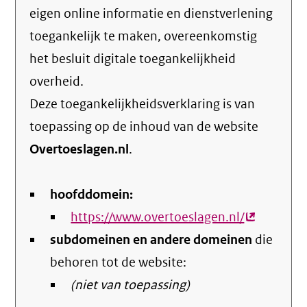
eigen online informatie en dienstverlening
toegankelijk te maken, overeenkomstig
het
besluit digitale toegankelijkheid
overheid
.
Deze toegankelijkheidsverklaring is van
toepassing op de inhoud van de website
Overtoeslagen.nl
.
hoofddomein:
https://www.overtoeslagen.nl/
(externe
subdomeinen en andere domeinen
link)
die
behoren tot de website:
(niet van toepassing)