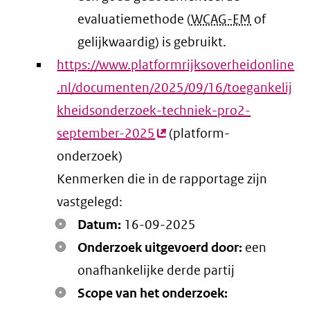
evaluatiemethode (
WCAG-EM
of
gelijkwaardig) is gebruikt.
https://www.platformrijksoverheidonline
.nl/documenten/2025/09/16/toegankelij
kheidsonderzoek-techniek-pro2-
september-2025
(externe
(platform-
onderzoek)
link)
Kenmerken die in de rapportage zijn
vastgelegd:
Datum:
16-09-2025
Onderzoek uitgevoerd door:
een
onafhankelijke derde partij
Scope van het onderzoek: