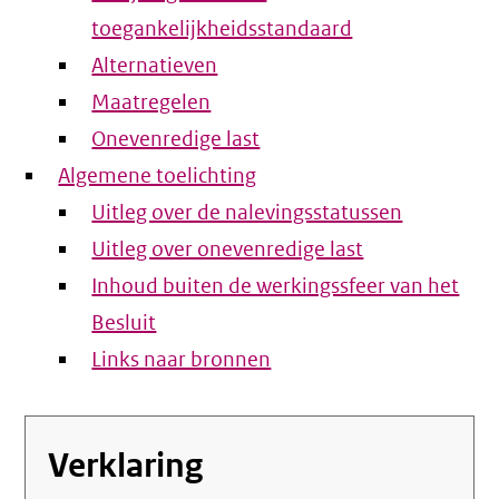
toegankelijkheidsstandaard
Alternatieven
Maatregelen
Onevenredige last
Algemene toelichting
Uitleg over de nalevingsstatussen
Uitleg over onevenredige last
Inhoud buiten de werkingssfeer van het
Besluit
Links naar bronnen
Verklaring