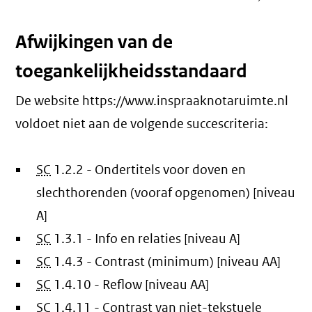
Afwijkingen van de
toegankelijkheidsstandaard
De website https://www.inspraaknotaruimte.nl
voldoet niet aan de volgende succescriteria:
SC
1.2.2 - Ondertitels voor doven en
slechthorenden (vooraf opgenomen) [niveau
A]
SC
1.3.1 - Info en relaties [niveau A]
SC
1.4.3 - Contrast (minimum) [niveau AA]
SC
1.4.10 - Reflow [niveau AA]
SC
1.4.11 - Contrast van niet-tekstuele