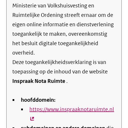
Ministerie van Volkshuisvesting en
Ruimtelijke Ordening streeft ernaar om de
eigen online informatie en dienstverlening
toegankelijk te maken, overeenkomstig
het
besluit digitale toegankelijkheid
overheid
.
Deze toegankelijkheidsverklaring is van
toepassing op de inhoud van de website
Inspraak Nota Ruimte
.
hoofddomein:
https://www.inspraaknotaruimte.nl
(exte
link)