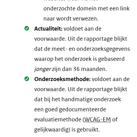
onderzochte domein met een link
naar wordt verwezen.
Oké.
Actualiteit:
voldoet aan de
voorwaarde
. Uit de rapportage blijkt
dat de meet- en onderzoeksgegevens
waarop het onderzoek is gebaseerd
jonger
zijn dan 36 maanden.
Oké.
Onderzoeksmethode:
voldoet aan de
voorwaarde
. Uit de rapportage blijkt
dat bij het handmatige onderzoek
een goed gedocumenteerde
evaluatiemethode (
WCAG-EM
of
gelijkwaardig) is gebruikt.