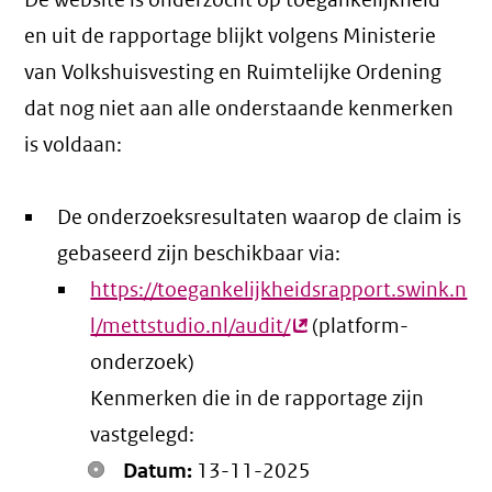
De website is onderzocht op toegankelijkheid
en uit de rapportage blijkt volgens Ministerie
van Volkshuisvesting en Ruimtelijke Ordening
dat nog niet aan alle onderstaande kenmerken
is voldaan:
De onderzoeksresultaten waarop de claim is
gebaseerd zijn beschikbaar via:
https://toegankelijkheidsrapport.swink.n
l/mettstudio.nl/audit/
(externe
(platform-
onderzoek)
link)
Kenmerken die in de rapportage zijn
vastgelegd:
Datum:
13-11-2025