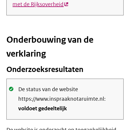
met de Rijksoverheid
(externe
link)
Onderbouwing van de
verklaring
Onderzoeksresultaten
Oké.
De status van de website
https://www.inspraaknotaruimte.nl:
voldoet gedeeltelijk