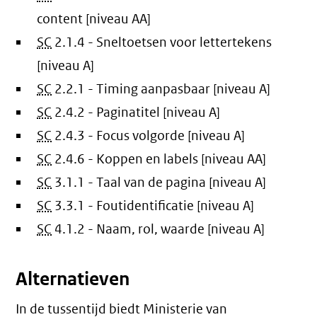
content [niveau AA]
SC
2.1.4 - Sneltoetsen voor lettertekens
[niveau A]
SC
2.2.1 - Timing aanpasbaar [niveau A]
SC
2.4.2 - Paginatitel [niveau A]
SC
2.4.3 - Focus volgorde [niveau A]
SC
2.4.6 - Koppen en labels [niveau AA]
SC
3.1.1 - Taal van de pagina [niveau A]
SC
3.3.1 - Foutidentificatie [niveau A]
SC
4.1.2 - Naam, rol, waarde [niveau A]
Alternatieven
In de tussentijd biedt Ministerie van