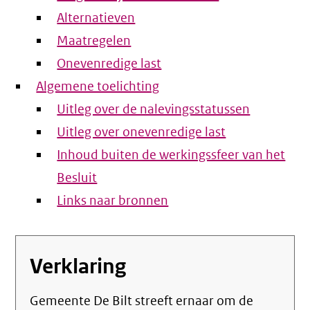
Alternatieven
Maatregelen
Onevenredige last
Algemene toelichting
Uitleg over de nalevingsstatussen
Uitleg over onevenredige last
Inhoud buiten de werkingssfeer van het
Besluit
Links naar bronnen
Verklaring
Gemeente De Bilt streeft ernaar om de