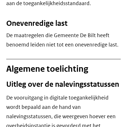
aan de toegankelijkheidsstandaard.
Onevenredige last
De maatregelen die Gemeente De Bilt heeft
benoemd leiden niet tot een
onevenredige last
.
Algemene toelichting
Uitleg over de nalevingsstatussen
De vooruitgang in digitale toegankelijkheid
wordt bepaald aan de hand van
nalevingsstatussen, die weergeven hoever een
overheidsinstantie is gevorderd met het