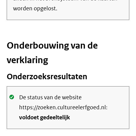
worden opgelost.
Onderbouwing van de
verklaring
Onderzoeksresultaten
Oké.
De status van de website
https://zoeken.cultureelerfgoed.nl:
voldoet gedeeltelijk