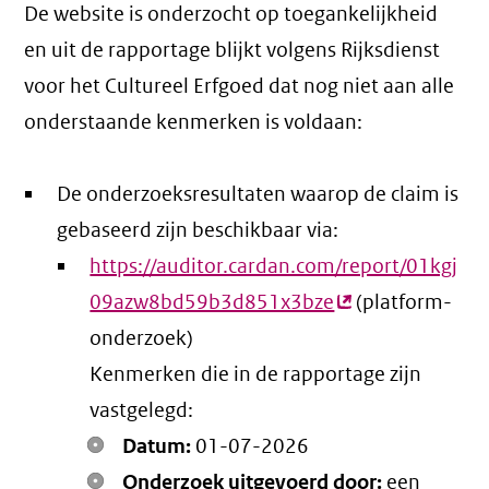
De website is onderzocht op toegankelijkheid
en uit de rapportage blijkt volgens Rijksdienst
voor het Cultureel Erfgoed dat nog niet aan alle
onderstaande kenmerken is voldaan:
De onderzoeksresultaten waarop de claim is
gebaseerd zijn beschikbaar via:
https://auditor.cardan.com/report/01kgj
09azw8bd59b3d851x3bze
(externe
(platform-
onderzoek)
link)
Kenmerken die in de rapportage zijn
vastgelegd:
Datum:
01-07-2026
Onderzoek uitgevoerd door:
een