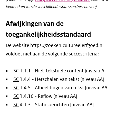
(Onder het kopje
Uitleg over de nalevingsstatussen
worden de
kenmerken van de verschillende statussen beschreven).
Afwijkingen van de
toegankelijkheidsstandaard
De website https://zoeken.cultureelerfgoed.nl
voldoet niet aan de volgende succescriteria:
SC
1.1.1 - Niet-tekstuele content [niveau A]
SC
1.4.4 - Herschalen van tekst [niveau AA]
SC
1.4.5 - Afbeeldingen van tekst [niveau AA]
SC
1.4.10 - Reflow [niveau AA]
SC
4.1.3 - Statusberichten [niveau AA]