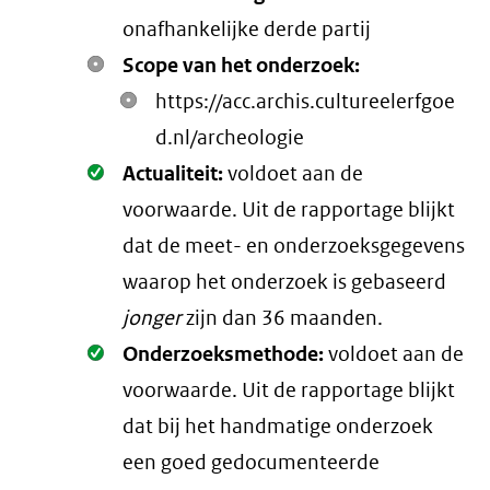
onafhankelijke derde partij
Scope van het onderzoek:
https://acc.archis.cultureelerfgoe
d.nl/archeologie
Oké.
Actualiteit:
voldoet aan de
voorwaarde
. Uit de rapportage blijkt
dat de meet- en onderzoeksgegevens
waarop het onderzoek is gebaseerd
jonger
zijn dan 36 maanden.
Oké.
Onderzoeksmethode:
voldoet aan de
voorwaarde
. Uit de rapportage blijkt
dat bij het handmatige onderzoek
een goed gedocumenteerde