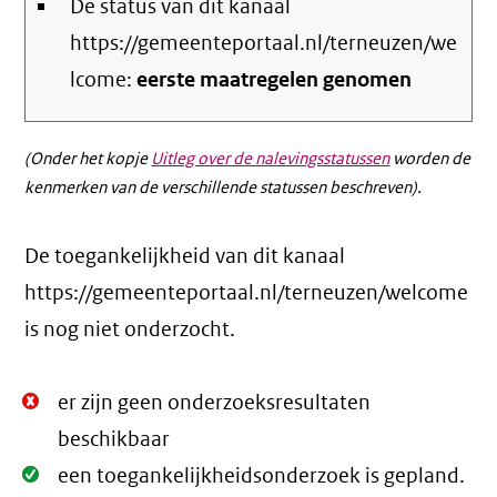
De status van dit kanaal
https://gemeenteportaal.nl/terneuzen/we
lcome:
eerste maatregelen genomen
(Onder het kopje
Uitleg over de nalevingsstatussen
worden de
kenmerken van de verschillende statussen beschreven).
De toegankelijkheid van dit kanaal
https://gemeenteportaal.nl/terneuzen/welcome
is nog niet onderzocht.
Niet
er zijn geen onderzoeksresultaten
Oké.
beschikbaar
Oké.
een toegankelijkheidsonderzoek is gepland.