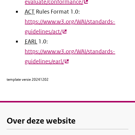
evaluate/conformance/
(externe
ACT
Rules Format 1.0:
link)
https://www.w3.org/WAI/standards-
guidelines/act/
(externe
EARL
1.0:
link)
https://www.w3.org/WAI/standards-
guidelines/earl/
(externe
link)
template versie
20241202
Over deze website