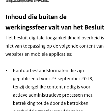
toegankelijkheid overheid.
link)
link)
Inhoud die buiten de
werkingssfeer valt van het Besluit
Het besluit digitale toegankelijkheid overheid is
niet van toepassing op de volgende content van
websites en mobiele applicaties:
Kantoorbestandsformaten die zijn
gepubliceerd voor 23 september 2018,
tenzij dergelijke content nodig is voor
actieve administratieve processen met
betrekking tot de door de betrokken