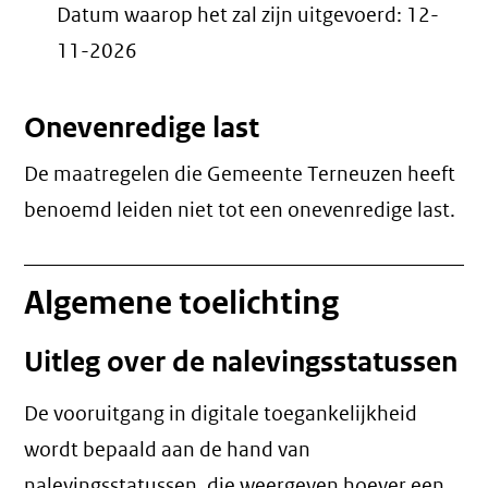
Datum waarop het zal zijn uitgevoerd:
12-
11-2026
Onevenredige last
De maatregelen die Gemeente Terneuzen heeft
benoemd leiden niet tot een
onevenredige last
.
Algemene toelichting
Uitleg over de nalevingsstatussen
De vooruitgang in digitale toegankelijkheid
wordt bepaald aan de hand van
nalevingsstatussen, die weergeven hoever een