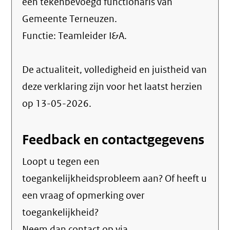
een tekenbevoegd functionaris van
Gemeente Terneuzen.
Functie:
Teamleider I&A
.
De actualiteit, volledigheid en juistheid van
deze verklaring zijn voor het laatst herzien
op 13-05-2026.
Feedback en contactgegevens
Loopt u tegen een
toegankelijkheidsprobleem aan? Of heeft u
een vraag of opmerking over
toegankelijkheid?
Neem dan contact op via