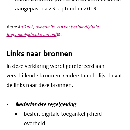
aangepast na 23 september 2019.
Bron:
Artikel 2, tweede lid van het besluit digitale
toegankelijkheid overheid
(externe
.
link)
Links naar bronnen
In deze verklaring wordt gerefereerd aan
verschillende bronnen. Onderstaande lijst bevat
de links naar deze bronnen.
Nederlandse regelgeving
besluit digitale toegankelijkheid
overheid: