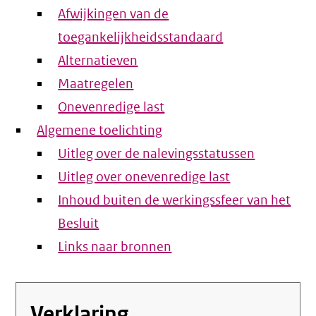
Afwijkingen van de
toegankelijkheidsstandaard
Alternatieven
Maatregelen
Onevenredige last
Algemene toelichting
Uitleg over de nalevingsstatussen
Uitleg over onevenredige last
Inhoud buiten de werkingssfeer van het
Besluit
Links naar bronnen
Verklaring