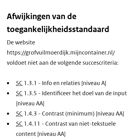
Afwijkingen van de
toegankelijkheidsstandaard
De website
https://grofvuilmoerdijk.mijncontainer.nl/
voldoet niet aan de volgende succescriteria:
SC
1.3.1 - Info en relaties [niveau A]
SC
1.3.5 - Identificeer het doel van de input
[niveau AA]
SC
1.4.3 - Contrast (minimum) [niveau AA]
SC
1.4.11 - Contrast van niet-tekstuele
content [niveau AA]