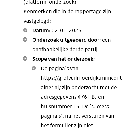
(platform-onderzoek)
link)
Kenmerken die in de rapportage zijn
vastgelegd:
Datum:
02-01-2026
Onderzoek uitgevoerd door:
een
onafhankelijke derde partij
Scope van het onderzoek:
De pagina’s van
https://grofvuilmoerdijk.mijncont
ainer.nl/ zijn onderzocht met de
adresgegevens 4761 BJ en
huisnummer 15. De ’success
pagina’s’, na het versturen van
het formulier zijn niet