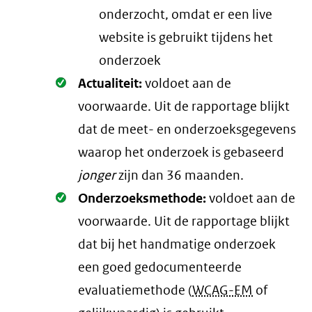
onderzocht, omdat er een live
website is gebruikt tijdens het
onderzoek
Oké.
Actualiteit:
voldoet aan de
voorwaarde
. Uit de rapportage blijkt
dat de meet- en onderzoeksgegevens
waarop het onderzoek is gebaseerd
jonger
zijn dan 36 maanden.
Oké.
Onderzoeksmethode:
voldoet aan de
voorwaarde
. Uit de rapportage blijkt
dat bij het handmatige onderzoek
een goed gedocumenteerde
evaluatiemethode (
WCAG-EM
of