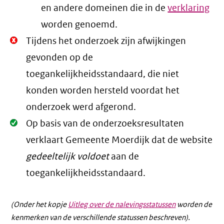
en andere domeinen die in de
verklaring
worden genoemd.
Niet
Tijdens het onderzoek zijn afwijkingen
Oké.
gevonden op de
toegankelijkheidsstandaard, die niet
konden worden hersteld voordat het
onderzoek werd afgerond.
Oké.
Op basis van de onderzoeksresultaten
verklaart Gemeente Moerdijk dat de website
gedeeltelijk voldoet
aan de
toegankelijkheidsstandaard.
(Onder het kopje
Uitleg over de nalevingsstatussen
worden de
kenmerken van de verschillende statussen beschreven).