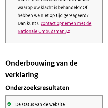
waarop uw klacht is behandeld? Of
hebben we niet op tijd gereageerd?
Dan kunt u
contact opnemen met de
Nationale Ombudsman.
(externe
link)
Onderbouwing van de
verklaring
Onderzoeksresultaten
Oké.
De status van de website