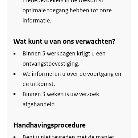
medebezoekers in de toekomst
optimale toegang hebben tot onze
informatie.
Wat kunt u van ons verwachten?
Binnen 5 werkdagen krijgt u een
ontvangstbevestiging.
We informeren u over de voortgang en
de uitkomst.
Binnen 3 weken is uw verzoek
afgehandeld.
Handhavingsprocedure
Bent u niet tevreden met de manier