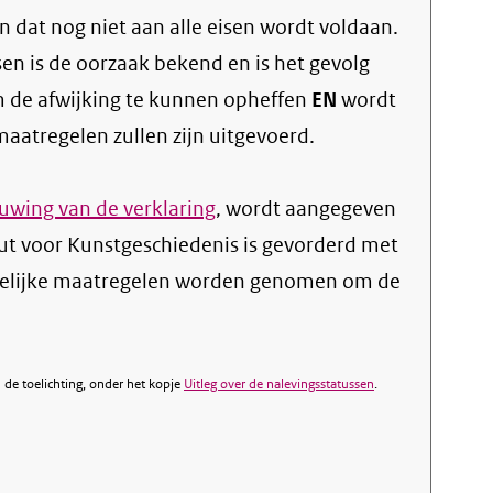
 dat nog niet aan alle eisen wordt voldaan.
sen is de oorzaak bekend en is het gevolg
 de afwijking te kunnen opheffen
EN
wordt
atregelen zullen zijn uitgevoerd.
wing van de verklaring
, wordt aangegeven
uut voor Kunstgeschiedenis is gevorderd met
kelijke maatregelen worden genomen om de
de toelichting, onder het kopje
Uitleg over de nalevingsstatussen
.