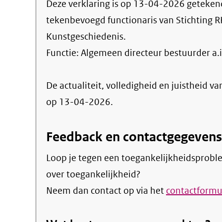
Deze verklaring is op
13-04-2026
geteken
tekenbevoegd functionaris van Stichting R
Kunstgeschiedenis.
Functie:
Algemeen directeur bestuurder a.i
De actualiteit, volledigheid en juistheid va
op 13-04-2026.
Feedback en contactgegevens
Loop je tegen een toegankelijkheidsprobl
over toegankelijkheid?
Neem dan contact op via het
contactformul