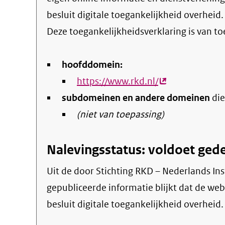
besluit digitale toegankelijkheid overheid
.
Deze toegankelijkheidsverklaring is van t
hoofddomein:
https://www.rkd.nl/
(externe
subdomeinen en andere domeinen
link)
die
(niet van toepassing)
Nalevingsstatus: voldoet gede
Uit de door Stichting RKD – Nederlands Instituut voor Kunstgeschiedenis
gepubliceerde informatie blijkt dat de webs
besluit digitale toegankelijkheid overheid.