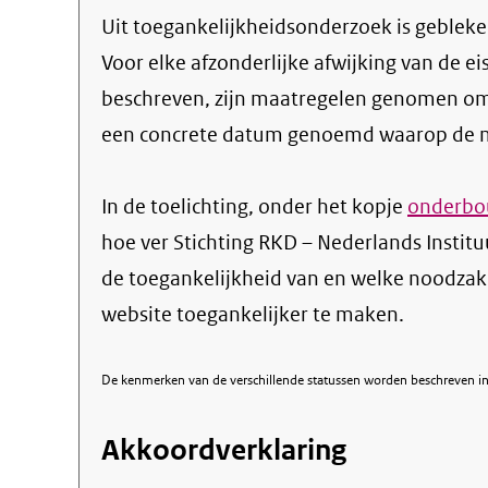
Uit toegankelijkheidsonderzoek is gebleken
Voor elke afzonderlijke afwijking van de ei
beschreven, zijn maatregelen genomen om
een concrete datum genoemd waarop de ma
In de toelichting, onder het kopje
onderbou
hoe ver Stichting RKD – Nederlands Instit
de toegankelijkheid van en welke noodza
website toegankelijker te maken.
De kenmerken van de verschillende statussen worden beschreven in 
Akkoordverklaring