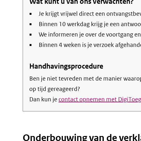
Wat kunt u van ons verwachten?
Je krijgt vrijwel direct een ontvangstbe
Binnen 10 werkdag krijg je een antwoo
We informeren je over de voortgang en
Binnen 4 weken is je verzoek afgehand
Handhavingsprocedure
Ben je niet tevreden met de manier waarop
op tijd gereageerd?
Dan kun je
contact opnemen met DigiToeg
Onderbouwing van de verkl