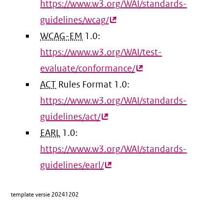
https://www.w3.org/WAI/standards-
guidelines/wcag/
(externe
WCAG-EM
1.0:
link)
https://www.w3.org/WAI/test-
evaluate/conformance/
(externe
ACT
Rules Format 1.0:
link)
https://www.w3.org/WAI/standards-
guidelines/act/
(externe
EARL
1.0:
link)
https://www.w3.org/WAI/standards-
guidelines/earl/
(externe
link)
template versie
20241202