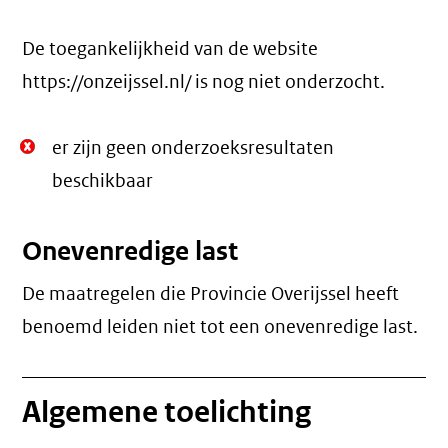
De toegankelijkheid van de website
https://onzeijssel.nl/ is nog niet onderzocht.
Niet
er zijn geen onderzoeksresultaten
Oké.
beschikbaar
Onevenredige last
De maatregelen die Provincie Overijssel heeft
benoemd leiden niet tot een
onevenredige last
.
Algemene toelichting