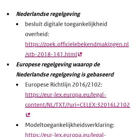
Nederlandse regelgeving
besluit digitale toegankelijkheid
overheid:
https://zoek.officielebekendmakingen.nl
/stb-2018-141.html
(externe
Europese regelgeving waarop de
link)
Nederlandse regelgeving is gebaseerd
Europese Richtlijn 2016/2102:
https://eur-lex.europa.eu/legal-
content/NL/TXT/?uri=CELEX:32016L2102
(e
lin
Modeltoegankelijkheidsverklaring:
https://eur-lex.europa.eu/legal-