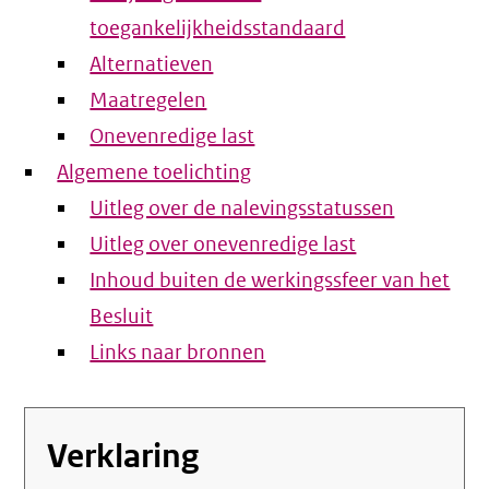
toegankelijkheidsstandaard
Alternatieven
Maatregelen
Onevenredige last
Algemene toelichting
Uitleg over de nalevingsstatussen
Uitleg over onevenredige last
Inhoud buiten de werkingssfeer van het
Besluit
Links naar bronnen
Verklaring