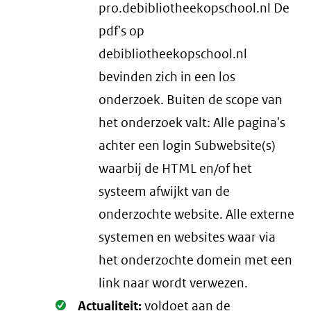
pro.debibliotheekopschool.nl De
pdf's op
debibliotheekopschool.nl
bevinden zich in een los
onderzoek. Buiten de scope van
het onderzoek valt: Alle pagina's
achter een login Subwebsite(s)
waarbij de HTML en/of het
systeem afwijkt van de
onderzochte website. Alle externe
systemen en websites waar via
het onderzochte domein met een
link naar wordt verwezen.
Oké.
Actualiteit:
voldoet aan de