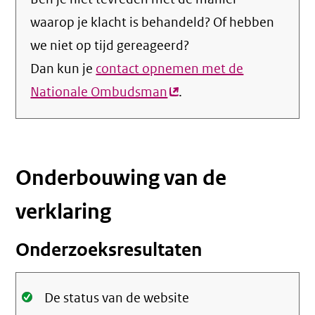
waarop je klacht is behandeld? Of hebben
we niet op tijd gereageerd?
Dan kun je
contact opnemen met de
Nationale Ombudsman
(externe
.
link)
Onderbouwing van de
verklaring
Onderzoeksresultaten
Oké.
De status van de website