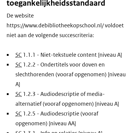
toegankelijkheidsstandaard
De website
https://www.debibliotheekopschool.nl/ voldoet
niet aan de volgende succescriteria:
SC
1.1.1 - Niet-tekstuele content [niveau A]
SC
1.2.2 - Ondertitels voor doven en
slechthorenden (vooraf opgenomen) [niveau
A]
SC
1.2.3 - Audiodescriptie of media-
alternatief (vooraf opgenomen) [niveau A]
SC
1.2.5 - Audiodescriptie (vooraf
opgenomen) [niveau AA]