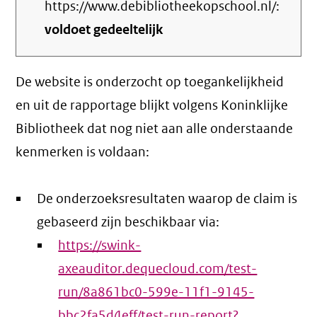
https://www.debibliotheekopschool.nl/:
voldoet gedeeltelijk
De website is onderzocht op toegankelijkheid
en uit de rapportage blijkt volgens Koninklijke
Bibliotheek dat nog niet aan alle onderstaande
kenmerken is voldaan:
De onderzoeksresultaten waarop de claim is
gebaseerd zijn beschikbaar via:
https://swink-
axeauditor.dequecloud.com/test-
run/8a861bc0-599e-11f1-9145-
bbc2fa5d4eff/test-run-report?