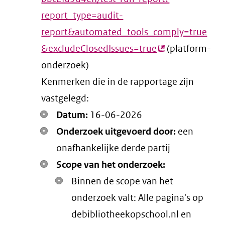
report_type=audit-
report&automated_tools_comply=true
&excludeClosedIssues=true
(externe
(platform-
onderzoek)
link)
Kenmerken die in de rapportage zijn
vastgelegd:
Datum:
16-06-2026
Onderzoek uitgevoerd door:
een
onafhankelijke derde partij
Scope van het onderzoek:
Binnen de scope van het
onderzoek valt: Alle pagina's op
debibliotheekopschool.nl en