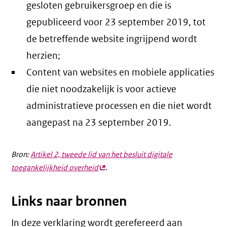
gesloten gebruikersgroep en die is
gepubliceerd voor 23 september 2019, tot
de betreffende website ingrijpend wordt
herzien;
Content van websites en mobiele applicaties
die niet noodzakelijk is voor actieve
administratieve processen en die niet wordt
aangepast na 23 september 2019.
Bron:
Artikel 2, tweede lid van het besluit digitale
toegankelijkheid overheid
(externe
.
link)
Links naar bronnen
In deze verklaring wordt gerefereerd aan