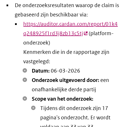
De onderzoeksresultaten waarop de claim is
gebaseerd zijn beschikbaar via:
https://auditor.cardan.com/report/01k4
q248925f1rd3j8zb13c5tj
(externe
(platform-
onderzoek)
link)
Kenmerken die in de rapportage zijn
vastgelegd:
Datum:
06-03-2026
Onderzoek uitgevoerd door:
een
onafhankelijke derde partij
Scope van het onderzoek:
Tijdens dit onderzoek zijn 17
pagina's onderzocht. Er wordt