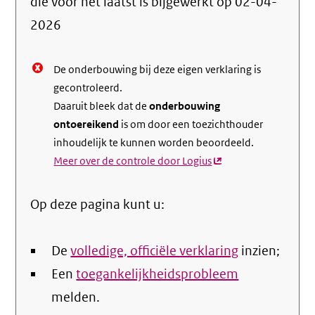
die voor het laatst is bijgewerkt op
02-04-
de
2026
nale
De onderbouwing bij deze eigen verklaring is
gecontroleerd.
Daaruit bleek dat de
onderbouwing
ontoereikend
is om door een toezichthouder
inhoudelijk te kunnen worden beoordeeld.
Meer over de controle door Logius
(externe
link)
Op deze pagina kunt u:
De
volledige, officiële verklaring
inzien;
Een
toegankelijkheidsprobleem
melden.