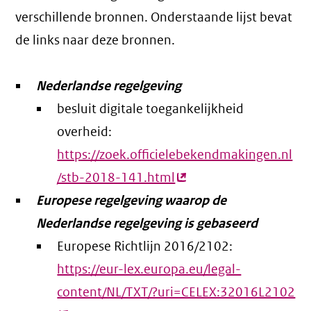
verschillende bronnen. Onderstaande lijst bevat
de links naar deze bronnen.
Nederlandse regelgeving
besluit digitale toegankelijkheid
overheid:
https://zoek.officielebekendmakingen.nl
/stb-2018-141.html
(externe
Europese regelgeving waarop de
link)
Nederlandse regelgeving is gebaseerd
Europese Richtlijn 2016/2102:
https://eur-lex.europa.eu/legal-
content/NL/TXT/?uri=CELEX:32016L2102
(e