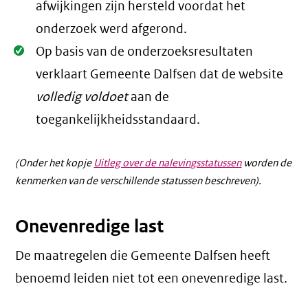
afwijkingen zijn hersteld voordat het
onderzoek werd afgerond.
Oké.
Op basis van de onderzoeksresultaten
verklaart Gemeente Dalfsen dat de website
volledig voldoet
aan de
toegankelijkheidsstandaard.
(Onder het kopje
Uitleg over de nalevingsstatussen
worden de
kenmerken van de verschillende statussen beschreven).
Onevenredige last
De maatregelen die Gemeente Dalfsen heeft
benoemd leiden niet tot een
onevenredige last
.