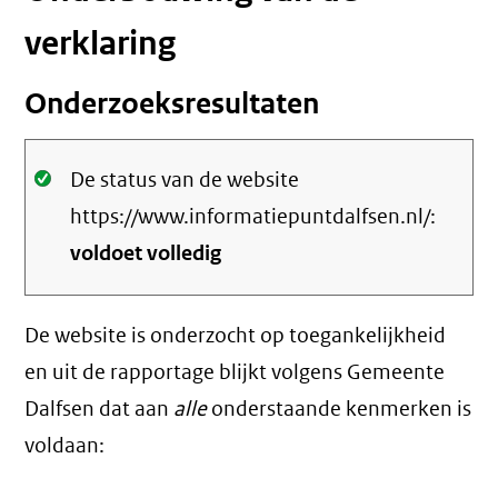
verklaring
Onderzoeksresultaten
Oké.
De status van de website
https://www.informatiepuntdalfsen.nl/:
voldoet volledig
De website is onderzocht op toegankelijkheid
en uit de rapportage blijkt volgens Gemeente
Dalfsen dat aan
alle
onderstaande kenmerken is
voldaan: