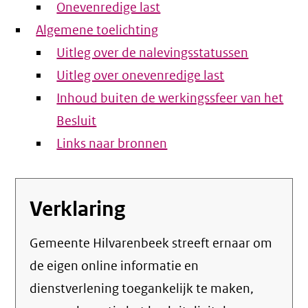
Onevenredige last
Algemene toelichting
Uitleg over de nalevingsstatussen
Uitleg over onevenredige last
Inhoud buiten de werkingssfeer van het
Besluit
Links naar bronnen
Verklaring
Gemeente Hilvarenbeek streeft ernaar om
de eigen online informatie en
dienstverlening toegankelijk te maken,