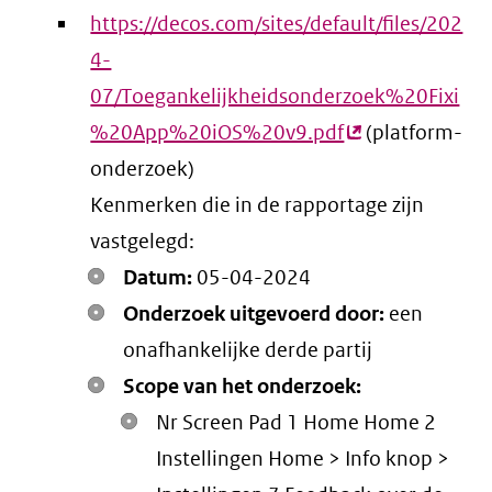
https://decos.com/sites/default/files/202
4-
07/Toegankelijkheidsonderzoek%20Fixi
%20App%20iOS%20v9.pdf
(externe
(platform-
onderzoek)
link)
Kenmerken die in de rapportage zijn
vastgelegd:
Datum:
05-04-2024
Onderzoek uitgevoerd door:
een
onafhankelijke derde partij
Scope van het onderzoek:
Nr Screen Pad 1 Home Home 2
Instellingen Home > Info knop >