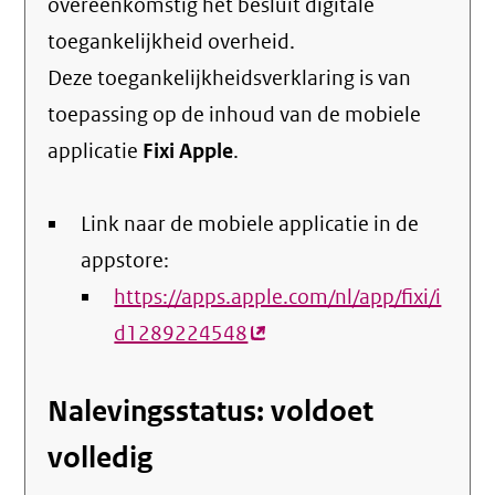
overeenkomstig het
besluit digitale
toegankelijkheid overheid
.
Deze toegankelijkheidsverklaring is van
toepassing op de inhoud van de mobiele
applicatie
Fixi Apple
.
Link naar de mobiele applicatie in de
appstore:
https://apps.apple.com/nl/app/fixi/i
d1289224548
(externe
link)
Nalevingsstatus: voldoet
volledig