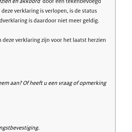
ezien en akkoord'
door een tekenbevoegd
deze verklaring is verlopen, is de status
verklaring is daardoor niet meer geldig.
n deze verklaring zijn voor het laatst herzien
eem aan? Of heeft u een vraag of opmerking
ngstbevestiging.