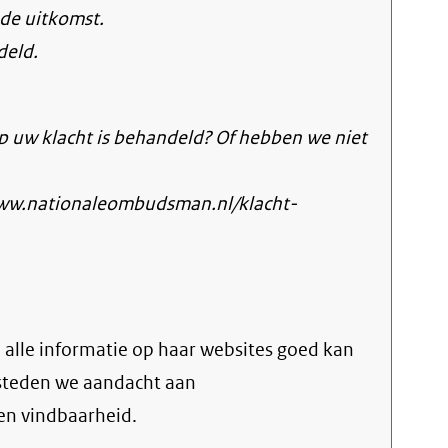
de uitkomst.
deld.
p uw klacht is behandeld? Of hebben we niet
www.nationaleombudsman.nl/klacht-
n alle informatie op haar websites goed kan
esteden we aandacht aan
 en vindbaarheid.