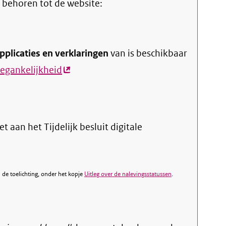
 behoren tot de website:
pplicaties en verklaringen
van is beschikbaar
oegankelijkheid
(externe
link)
t aan het Tijdelijk besluit digitale
de toelichting, onder het kopje
Uitleg over de nalevingsstatussen
.