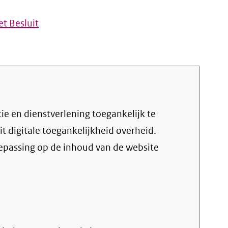
t Besluit
uit digitale toegankelijkheid overheid
.
oepassing op de inhoud van de website
rne