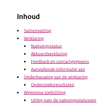
Inhoud
Samenvatting
Verklaring
Nalevingsstatus
Akkoordverklaring
Feedback en contactgegevens
Aanvullende informatie van
Onderbouwing van de verklaring
Onderzoeksresultaten
Algemene toelichting
Uitleg over de nalevingsstatussen