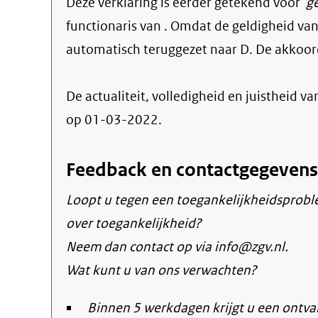
Deze verklaring is eerder getekend voor
'g
functionaris van . Omdat de geldigheid van 
automatisch teruggezet naar D. De akkoord
De actualiteit, volledigheid en juistheid va
op 01-03-2022.
Feedback en contactgegevens
Loopt u tegen een toegankelijkheidsprobl
over toegankelijkheid?
Neem dan contact op via info@zgv.nl.
Wat kunt u van ons verwachten?
Binnen 5 werkdagen krijgt u een ontva