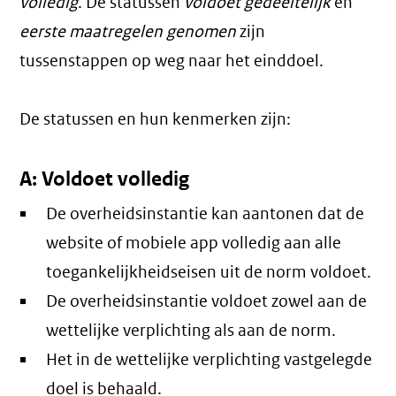
volledig
. De statussen
voldoet gedeeltelijk
en
eerste maatregelen genomen
zijn
tussenstappen op weg naar het einddoel.
De statussen en hun kenmerken zijn:
A: Voldoet volledig
De overheidsinstantie kan aantonen dat de
website of mobiele app volledig aan alle
toegankelijkheidseisen uit de norm voldoet.
De overheidsinstantie voldoet zowel aan de
wettelijke verplichting als aan de norm.
Het in de wettelijke verplichting vastgelegde
doel is behaald.