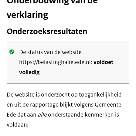
Onderbouwing van de
verklaring
Onderzoeksresultaten
Oké.
De status van de website
https://belastingbalie.ede.nl:
voldoet
volledig
De website is onderzocht op toegankelijkheid
en uit de rapportage blijkt volgens Gemeente
Ede dat aan
alle
onderstaande kenmerken is
voldaan: