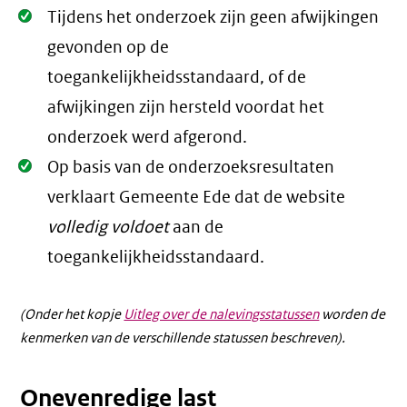
Oké.
Tijdens het onderzoek zijn geen afwijkingen
gevonden op de
toegankelijkheidsstandaard, of de
afwijkingen zijn hersteld voordat het
onderzoek werd afgerond.
Oké.
Op basis van de onderzoeksresultaten
verklaart Gemeente Ede dat de website
volledig voldoet
aan de
toegankelijkheidsstandaard.
(Onder het kopje
Uitleg over de nalevingsstatussen
worden de
kenmerken van de verschillende statussen beschreven).
Onevenredige last