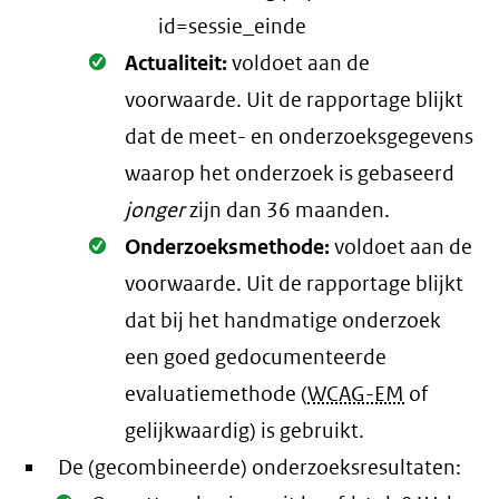
id=sessie_einde
Oké.
Actualiteit:
voldoet aan de
voorwaarde
. Uit de rapportage blijkt
dat de meet- en onderzoeksgegevens
waarop het onderzoek is gebaseerd
jonger
zijn dan 36 maanden.
Oké.
Onderzoeksmethode:
voldoet aan de
voorwaarde
. Uit de rapportage blijkt
dat bij het handmatige onderzoek
een goed gedocumenteerde
evaluatiemethode (
WCAG-EM
of
gelijkwaardig) is gebruikt.
De (gecombineerde) onderzoeksresultaten: