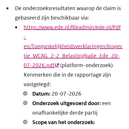
De onderzoeksresultaten waarop de claim is
gebaseerd zijn beschikbaar via:
https://www.ede.nl/fileadmin/ede.nl/Pdf
-
en/Toegankelijkheidsverklaringen/Inspec
tie_WCAG_2-2_Belastingbalie_Ede_20-
07-2026.pdf
(externe
(platform-onderzoek)
Kenmerken die in de rapportage zijn
link)
vastgelegd:
Datum:
20-07-2026
Onderzoek uitgevoerd door:
een
onafhankelijke derde partij
Scope van het onderzoek: