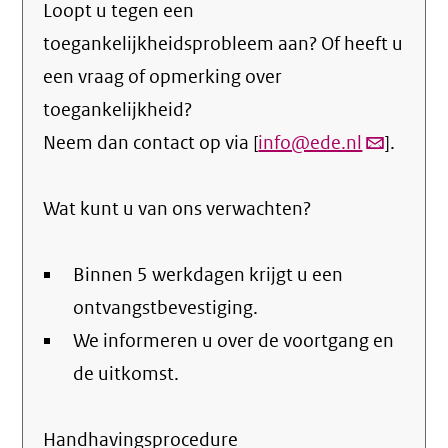
Loopt u tegen een
toegankelijkheidsprobleem aan? Of heeft u
een vraag of opmerking over
toegankelijkheid?
Neem dan contact op via [
info@ede.nl
(link
].
verstuurt
Wat kunt u van ons verwachten?
email)
Binnen 5 werkdagen krijgt u een
ontvangstbevestiging.
We informeren u over de voortgang en
de uitkomst.
Handhavingsprocedure