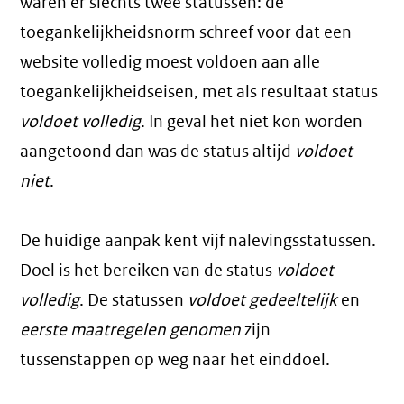
waren er slechts twee statussen: de
toegankelijkheidsnorm schreef voor dat een
website volledig moest voldoen aan alle
toegankelijkheidseisen, met als resultaat status
voldoet volledig
. In geval het niet kon worden
aangetoond dan was de status altijd
voldoet
niet
.
De huidige aanpak kent vijf nalevingsstatussen.
Doel is het bereiken van de status
voldoet
volledig
. De statussen
voldoet gedeeltelijk
en
eerste maatregelen genomen
zijn
tussenstappen op weg naar het einddoel.