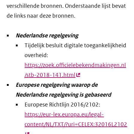
verschillende bronnen. Onderstaande lijst bevat
de links naar deze bronnen.
Nederlandse regelgeving
Tijdelijk besluit digitale toegankelijkheid
overheid:
https://zoek.officielebekendmakingen.nl
/stb-2018-141.html
(externe
Europese regelgeving waarop de
link)
Nederlandse regelgeving is gebaseerd
Europese Richtlijn 2016/2102:
https://eur-lex.europa.eu/legal-
content/NL/TXT/?uri=CELEX:32016L2102
(e