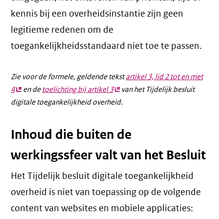
kennis bij een overheidsinstantie zijn geen
legitieme redenen om de
toegankelijkheidsstandaard niet toe te passen.
Zie voor de formele, geldende tekst
artikel 3, lid 2 tot en met
4
(externe
en de
toelichting bij artikel 3
(externe
van het Tijdelijk besluit
digitale toegankelijkheid overheid.
link)
link)
Inhoud die buiten de
werkingssfeer valt van het Besluit
Het Tijdelijk besluit digitale toegankelijkheid
overheid is niet van toepassing op de volgende
content van websites en mobiele applicaties: