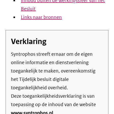
Inhoud buiten de werkingssfeer van het
Besluit
Links naar bronnen
Verklaring
Syntrophos streeft ernaar om de eigen
online informatie en dienstverlening
toegankelijk te maken, overeenkomstig
het
Tijdelijk besluit digitale
toegankelijkheid overheid
.
Deze toegankelijkheidsverklaring is van
toepassing op de inhoud van de website
www.syntrophos.nl
.