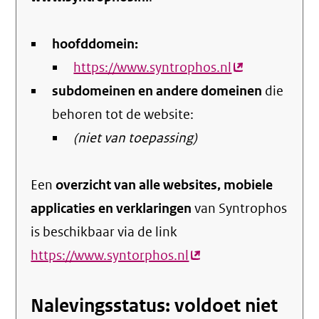
hoofddomein:
https://www.syntrophos.nl
(externe
subdomeinen en andere domeinen
link)
die
behoren tot de website:
(niet van toepassing)
Een
overzicht van alle websites, mobiele
applicaties en verklaringen
van Syntrophos
is beschikbaar via de link
https://www.syntorphos.nl
(externe
link)
Nalevingsstatus: voldoet niet