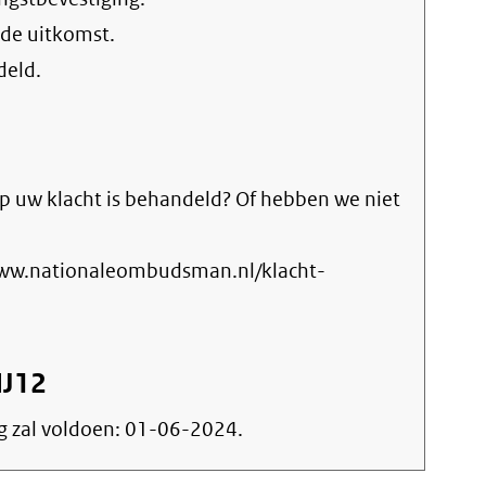
 de uitkomst.
deld.
p uw klacht is behandeld? Of hebben we niet
www.nationaleombudsman.nl/klacht-
IJ12
g zal voldoen:
01-06-2024
.