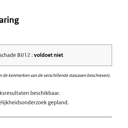
aring
schade BIJ12 :
voldoet niet
 de kenmerken van de verschillende statussen beschreven).
eksresultaten beschikbaar.
elijkheidsonderzoek gepland.