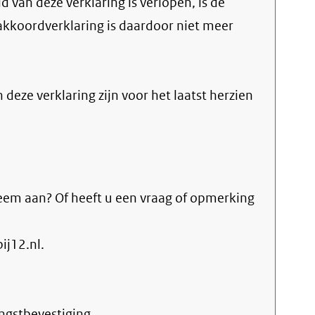
 van deze verklaring is verlopen, is de
akkoordverklaring is daardoor niet meer
n deze verklaring zijn voor het laatst herzien
eem aan? Of heeft u een vraag of opmerking
j12.nl.
ngstbevestiging.