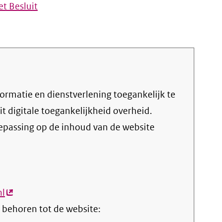
t Besluit
uit digitale toegankelijkheid overheid
.
oepassing op de inhoud van de website
nl
(externe
 behoren tot de website:
link)