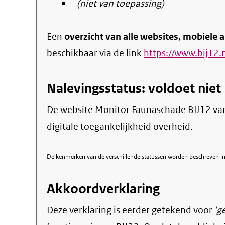
(niet van toepassing)
Een
overzicht van alle websites, mobiele a
beschikbaar via de link
https://www.bij12.n
Nalevingsstatus: voldoet niet
De website Monitor Faunaschade BIJ12 van B
digitale toegankelijkheid overheid.
De kenmerken van de verschillende statussen worden beschreven in 
Akkoordverklaring
Deze verklaring is eerder getekend voor
'g