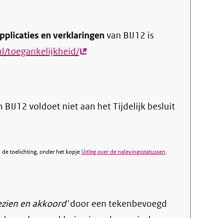
pplicaties en verklaringen
van BIJ12 is
l/toegankelijkheid/
(externe
link)
IJ12 voldoet niet aan het Tijdelijk besluit
de toelichting, onder het kopje
Uitleg over de nalevingsstatussen
.
ezien en akkoord'
door een tekenbevoegd