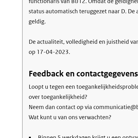
functionaris van BIJ12. Omdat de geldigheid
status automatisch teruggezet naar D. De 
geldig.
De actualiteit, volledigheid en juistheid va
op 17-04-2023.
Feedback en contactgegevens
Loopt u tegen een toegankelijkheidsprobl
over toegankelijkheid?
Neem dan contact op via communicatie@bi
Wat kunt u van ons verwachten?
Binnen 5 werkdagen krijgt u een ontva