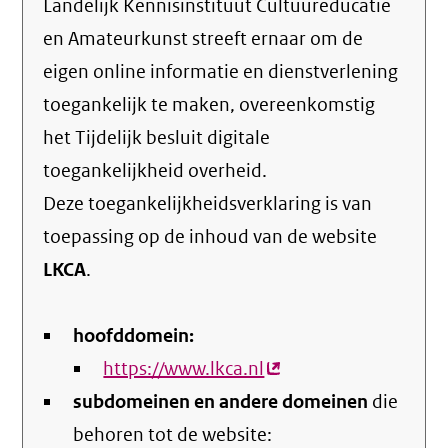
Landelijk Kennisinstituut Cultuureducatie
en Amateurkunst streeft ernaar om de
eigen online informatie en dienstverlening
toegankelijk te maken, overeenkomstig
het
Tijdelijk besluit digitale
toegankelijkheid overheid
.
Deze toegankelijkheidsverklaring is van
toepassing op de inhoud van de website
LKCA
.
hoofddomein:
https://www.lkca.nl
(externe
subdomeinen en andere domeinen
link)
die
behoren tot de website: