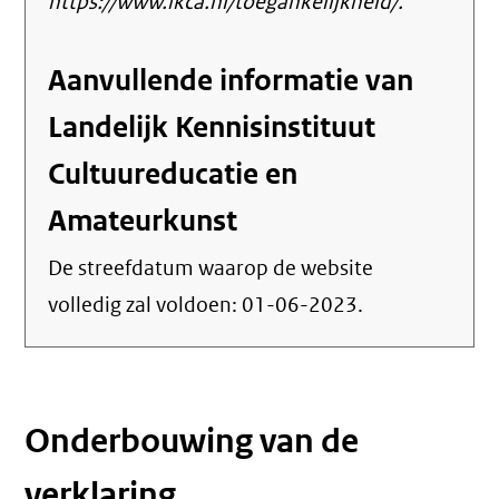
https://www.lkca.nl/toegankelijkheid/.
Aanvullende informatie van
Landelijk Kennisinstituut
Cultuureducatie en
Amateurkunst
De streefdatum waarop de website
volledig zal voldoen:
01-06-2023
.
Onderbouwing van de
verklaring