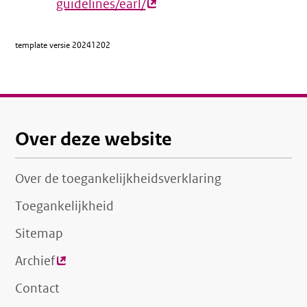
guidelines/earl/
(externe
link)
template versie
20241202
Over deze website
Over de toegankelijkheidsverklaring
Toegankelijkheid
Sitemap
Archief
(externe
link)
Contact