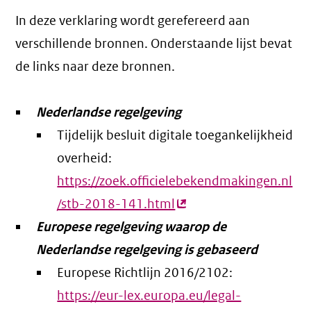
In deze verklaring wordt gerefereerd aan
verschillende bronnen. Onderstaande lijst bevat
de links naar deze bronnen.
Nederlandse regelgeving
Tijdelijk besluit digitale toegankelijkheid
overheid:
https://zoek.officielebekendmakingen.nl
/stb-2018-141.html
(externe
Europese regelgeving waarop de
link)
Nederlandse regelgeving is gebaseerd
Europese Richtlijn 2016/2102:
https://eur-lex.europa.eu/legal-