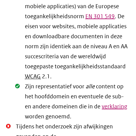
mobiele applicaties) van de Europese
toegankelijkheidsnorm
EN
301 549
. De
eisen voor websites, mobiele applicaties
en downloadbare documenten in deze
norm zijn identiek aan de niveau A en AA
succescriteria van de wereldwijd
toegepaste toegankelijkheidsstandaard
WCAG
2.1
.
Oké.
Zijn representatief voor
alle
content op
het hoofddomein en eventuele de sub-
en andere domeinen die in de
verklaring
worden genoemd.
Niet
Tijdens het onderzoek zijn afwijkingen