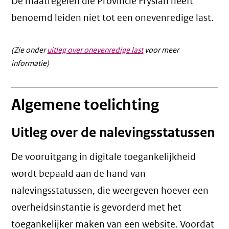
De maatregelen die Provincie Fryslân heeft
benoemd leiden niet tot een
onevenredige last
.
(Zie onder
uitleg over onevenredige last
voor meer
informatie)
Algemene toelichting
Uitleg over de nalevingsstatussen
De vooruitgang in digitale toegankelijkheid
wordt bepaald aan de hand van
nalevingsstatussen, die weergeven hoever een
overheidsinstantie is gevorderd met het
toegankelijker maken van een website. Voordat