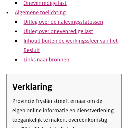
Onevenredige last
Algemene toelichting
Uitleg over de nalevingsstatussen
Uitleg over onevenredige last
Inhoud buiten de werkingssfeer van het
Besluit
Links naar bronnen
Verklaring
Provincie Fryslân streeft ernaar om de
eigen online informatie en dienstverlening
toegankelijk te maken, overeenkomstig