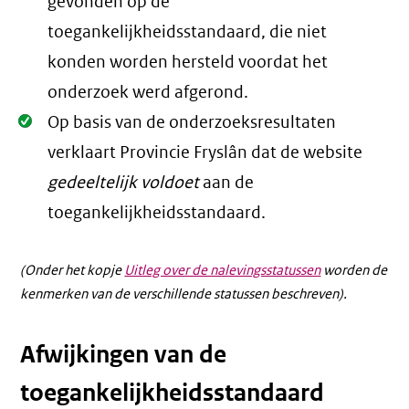
Oké.
gevonden op de
toegankelijkheidsstandaard, die niet
konden worden hersteld voordat het
onderzoek werd afgerond.
Oké.
Op basis van de onderzoeksresultaten
verklaart Provincie Fryslân dat de website
gedeeltelijk voldoet
aan de
toegankelijkheidsstandaard.
(Onder het kopje
Uitleg over de nalevingsstatussen
worden de
kenmerken van de verschillende statussen beschreven).
Afwijkingen van de
toegankelijkheidsstandaard