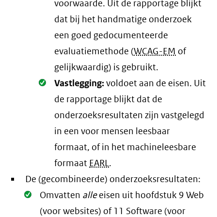
voorwaarde
. Uit de rapportage blijkt
dat bij het handmatige onderzoek
een goed gedocumenteerde
evaluatiemethode (
WCAG-EM
of
gelijkwaardig) is gebruikt.
Oké.
Vastlegging:
voldoet aan de eisen
. Uit
de rapportage blijkt dat de
onderzoeksresultaten zijn vastgelegd
in een voor mensen leesbaar
formaat, of in het machineleesbare
formaat
EARL
.
De (gecombineerde) onderzoeksresultaten:
Oké.
Omvatten
alle
eisen uit hoofdstuk 9 Web
(voor websites) of 11 Software (voor