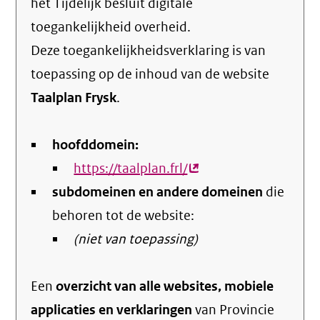
het
Tijdelijk besluit digitale
toegankelijkheid overheid
.
Deze toegankelijkheidsverklaring is van
toepassing op de inhoud van de website
Taalplan Frysk
.
hoofddomein:
https://taalplan.frl/
(externe
subdomeinen en andere domeinen
link)
die
behoren tot de website:
(niet van toepassing)
Een
overzicht van alle websites, mobiele
applicaties en verklaringen
van Provincie