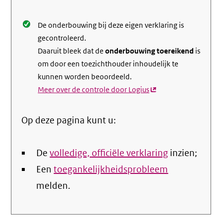
De onderbouwing bij deze eigen verklaring is
gecontroleerd.
Daaruit bleek dat de
onderbouwing toereikend
is
om door een toezichthouder inhoudelijk te
kunnen worden beoordeeld.
Meer over de controle door Logius
(externe
link)
Op deze pagina kunt u:
De
volledige, officiële verklaring
inzien;
Een
toegankelijkheidsprobleem
melden.