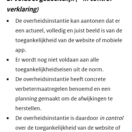
verklaring)
De overheidsinstantie kan aantonen dat er
een actueel, volledig en juist beeld is van de
toegankelijkheid van de website of mobiele
app.
Er wordt nog niet voldaan aan alle
toegankelijkheidseisen uit de norm.
De overheidsinstantie heeft concrete
verbetermaatregelen benoemd en een
planning gemaakt om de afwijkingen te
herstellen.
De overheidsinstantie is daardoor
in control
over de toegankelijkheid van de website of