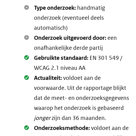
Type onderzoek:
handmatig
onderzoek (eventueel deels
automatisch)
Onderzoek uitgevoerd door:
een
onafhankelijke derde partij
Oké.
Gebruikte standaard:
EN 301 549 /
WCAG 2.1 niveau AA
Oké.
Actualiteit:
voldoet aan de
voorwaarde
. Uit de rapportage blijkt
dat de meet- en onderzoeksgegevens
waarop het onderzoek is gebaseerd
jonger
zijn dan 36 maanden.
Oké.
Onderzoeksmethode:
voldoet aan de