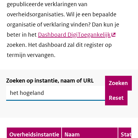
gepubliceerde verklaringen van
overheidsorganisaties. Wil je een bepaalde
organisatie of verklaring vinden? Dan kun je
beter in het
Dashboard DigiToegankelijk
(externe
zoeken. Het dashboard zal dit register op
link)
termijn vervangen.
Filter
Zoeken op instantie, naam of URL
verklaringen
Verklaringenoverzicht
Overheidsinstantie
Naam
Status