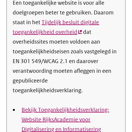
Een toegankelijke website is voor alle
doelgroepen beter te gebruiken. Daarom
staat in het
Tijdelijk besluit digitale
toegankelijkheid overheid
(externe
dat
overheidssites moeten voldoen aan
link)
toegankelijkheidseisen zoals vastgelegd in
EN 301 549/WCAG 2.1 en daarover
verantwoording moeten afleggen in een
gepubliceerde
toegankelijkheidsverklaring.
Bekijk Toegankelijkheidsverklaring:
Website RijksAcademie voor
Digitalisering en Informatisering