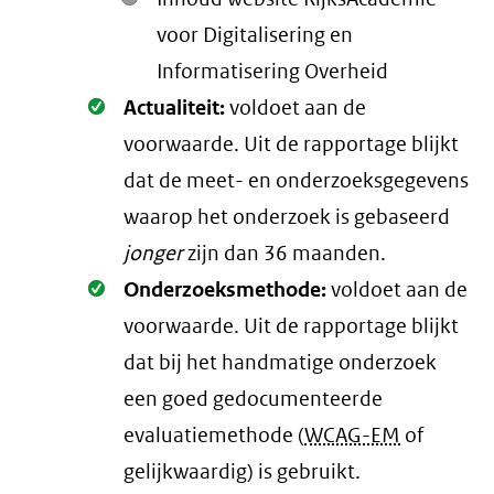
voor Digitalisering en
Informatisering Overheid
Oké.
Actualiteit:
voldoet aan de
voorwaarde
. Uit de rapportage blijkt
dat de meet- en onderzoeksgegevens
waarop het onderzoek is gebaseerd
jonger
zijn dan 36 maanden.
Oké.
Onderzoeksmethode:
voldoet aan de
voorwaarde
. Uit de rapportage blijkt
dat bij het handmatige onderzoek
een goed gedocumenteerde
evaluatiemethode (
WCAG-EM
of
gelijkwaardig) is gebruikt.