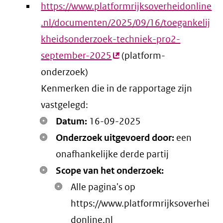
https://www.platformrijksoverheidonline
.nl/documenten/2025/09/16/toegankelij
kheidsonderzoek-techniek-pro2-
september-2025
(externe
(platform-
onderzoek)
link)
Kenmerken die in de rapportage zijn
vastgelegd:
Datum:
16-09-2025
Onderzoek uitgevoerd door:
een
onafhankelijke derde partij
Scope van het onderzoek:
Alle pagina's op
https://www.platformrijksoverhei
donline.nl