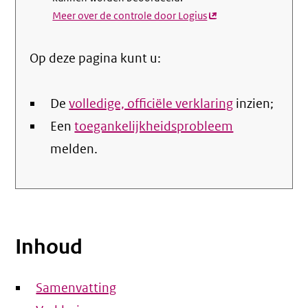
Meer over de controle door Logius
(externe
link)
Op deze pagina kunt u:
De
volledige, officiële verklaring
inzien;
Een
toegankelijkheidsprobleem
melden.
Inhoud
Samenvatting