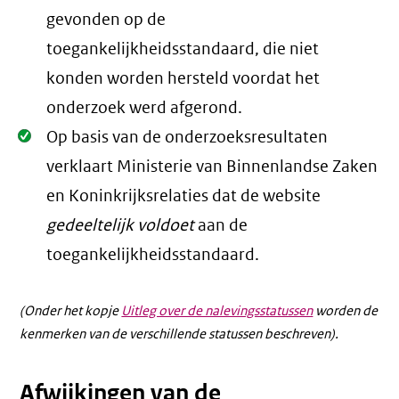
Oké.
gevonden op de
toegankelijkheidsstandaard, die niet
konden worden hersteld voordat het
onderzoek werd afgerond.
Oké.
Op basis van de onderzoeksresultaten
verklaart Ministerie van Binnenlandse Zaken
en Koninkrijksrelaties dat de website
gedeeltelijk voldoet
aan de
toegankelijkheidsstandaard.
(Onder het kopje
Uitleg over de nalevingsstatussen
worden de
kenmerken van de verschillende statussen beschreven).
Afwijkingen van de