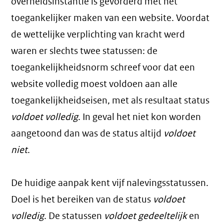
overheidsinstantie is gevorderd met het
toegankelijker maken van een website. Voordat
de wettelijke verplichting van kracht werd
waren er slechts twee statussen: de
toegankelijkheidsnorm schreef voor dat een
website volledig moest voldoen aan alle
toegankelijkheidseisen, met als resultaat status
voldoet volledig
. In geval het niet kon worden
aangetoond dan was de status altijd
voldoet
niet
.
De huidige aanpak kent vijf nalevingsstatussen.
Doel is het bereiken van de status
voldoet
volledig
. De statussen
voldoet gedeeltelijk
en