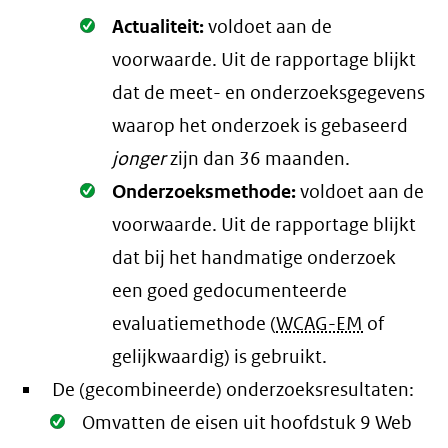
Oké.
Actualiteit:
voldoet aan de
voorwaarde
. Uit de rapportage blijkt
dat de meet- en onderzoeksgegevens
waarop het onderzoek is gebaseerd
jonger
zijn dan 36 maanden.
Oké.
Onderzoeksmethode:
voldoet aan de
voorwaarde
. Uit de rapportage blijkt
dat bij het handmatige onderzoek
een goed gedocumenteerde
evaluatiemethode (
WCAG-EM
of
gelijkwaardig) is gebruikt.
De (gecombineerde) onderzoeksresultaten:
Oké.
Omvatten de eisen uit hoofdstuk 9 Web