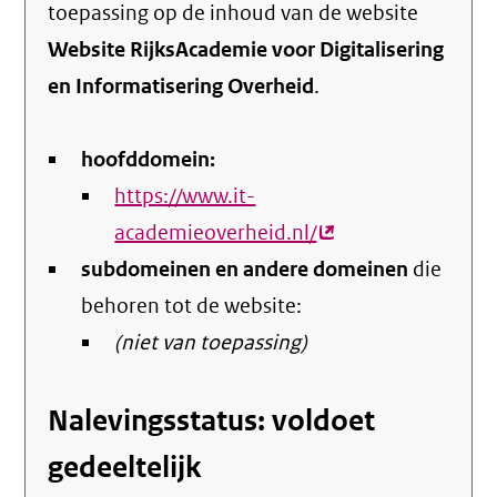
toepassing op de inhoud van de website
Website RijksAcademie voor Digitalisering
en Informatisering Overheid
.
hoofddomein:
https://www.it-
academieoverheid.nl/
(externe
subdomeinen en andere domeinen
link)
die
behoren tot de website:
(niet van toepassing)
Nalevingsstatus: voldoet
gedeeltelijk