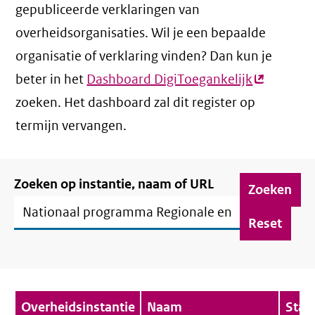
gepubliceerde verklaringen van
overheidsorganisaties. Wil je een bepaalde
organisatie of verklaring vinden? Dan kun je
beter in het
Dashboard DigiToegankelijk
(externe
zoeken. Het dashboard zal dit register op
link)
termijn vervangen.
Filter
Zoeken op instantie, naam of URL
verklaringen
Verklaringenoverzicht
Overheidsinstantie
Naam
Stat