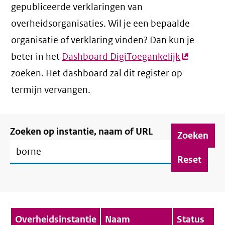
gepubliceerde verklaringen van
overheidsorganisaties. Wil je een bepaalde
organisatie of verklaring vinden? Dan kun je
beter in het
Dashboard DigiToegankelijk
(externe
zoeken. Het dashboard zal dit register op
link)
termijn vervangen.
Filter
Zoeken op instantie, naam of URL
verklaringen
Verklaringenoverzicht
Overheidsinstantie
Naam
Status