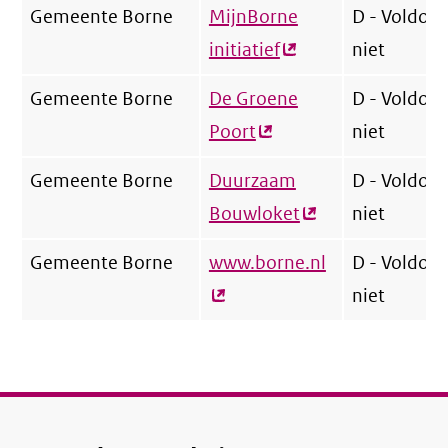
link)
Gemeente Borne
MijnBorne
D - Voldoet
initiatief
(externe
niet
link)
Gemeente Borne
De Groene
D - Voldoet
Poort
(externe
niet
link)
Gemeente Borne
Duurzaam
D - Voldoet
Bouwloket
(externe
niet
link)
Gemeente Borne
www.borne.nl
(externe
D - Voldoet
link)
niet