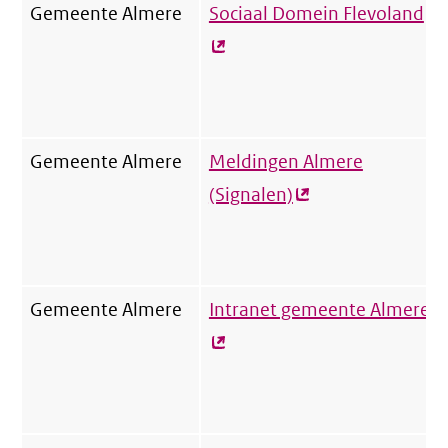
Gemeente Almere
Sociaal Domein Flevoland
(e
lin
Gemeente Almere
Meldingen Almere
(Signalen)
(externe
link)
Gemeente Almere
Intranet gemeente Almere
(e
li