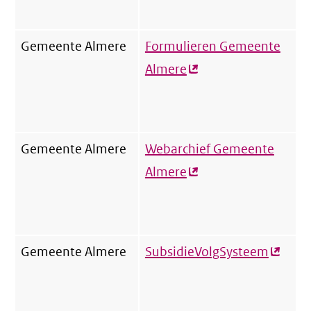
Gemeente Almere
Formulieren Gemeente
Almere
(externe
link)
Gemeente Almere
Webarchief Gemeente
Almere
(externe
link)
Gemeente Almere
SubsidieVolgSysteem
(exter
link)