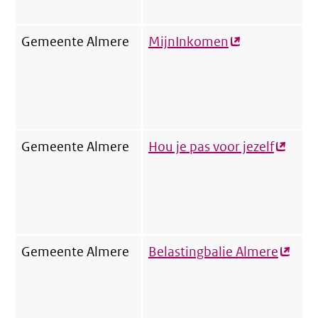
Gemeente Almere
MijnInkomen
(externe
link)
Gemeente Almere
Hou je pas voor jezelf
(extern
link)
Gemeente Almere
Belastingbalie Almere
(exter
link)