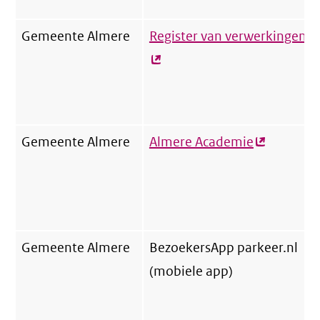
Gemeente Almere
Register van verwerkingen
(e
li
Gemeente Almere
Almere Academie
(externe
link)
Gemeente Almere
BezoekersApp parkeer.nl
(mobiele app)