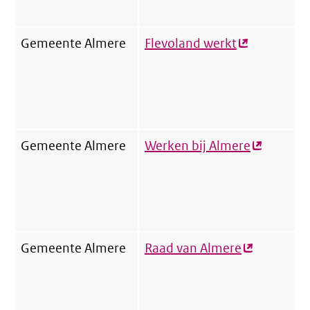
Gemeente Almere
Flevoland werkt
(externe
link)
Gemeente Almere
Werken bij Almere
(externe
link)
Gemeente Almere
Raad van Almere
(externe
link)