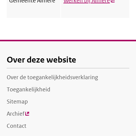
Gemeente Almere
Werken bij Almere
(externe
link)
Over deze website
Over de toegankelijkheidsverklaring
Toegankelijkheid
Sitemap
Archief
(externe
link)
Contact