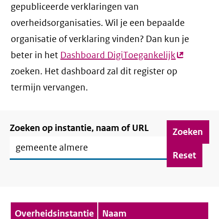
gepubliceerde verklaringen van
overheidsorganisaties. Wil je een bepaalde
organisatie of verklaring vinden? Dan kun je
beter in het
Dashboard DigiToegankelijk
(externe
zoeken. Het dashboard zal dit register op
link)
termijn vervangen.
Filter
Zoeken op instantie, naam of URL
verklaringen
Verklaringenoverzicht
Overheidsinstantie
Naam